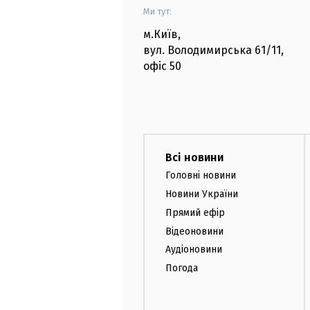
Ми тут:
м.Київ
,
вул. Володимирська
61/11,
офіс
50
Всі новини
Головні новини
Новини України
Прямий ефір
Відеоновини
Аудіоновини
Погода