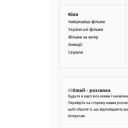
Кіно
Найцікавіші фільми
Українські фільми
Фільми на вечір
Комедії
Серіали
Email - розсилка
Будьте в курсі всіх новин і оновлен
Перейдіть на сторінку наших розси
щоб обрати ті, що відповідають в
інтересам.