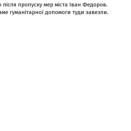
 після пропуску мер міста Іван Федоров.
саме гуманітарної допомоги туди завезли.