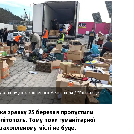
у колону до захопленого Мелітополя
/ "Полтавщина"
ська зранку 25 березня пропустили
літополь. Тому поки гуманітарної
захопленому місті не буде.