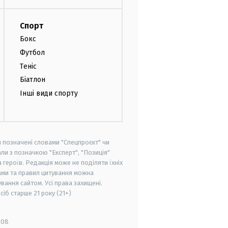
Спорт
Бокс
Футбол
Теніс
Біатлон
Інші види спорту
и позначені словами "Спецпроєкт" чи
ли з позначкою "Експерт", "Позиція"
героїв. Редакція може не поділяти їхніх
ами та правил цитування можна
вання сайтом. Усі права захищені.
осіб старше
21 року (21+)
008