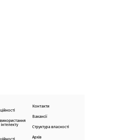
Контакти
ційності
Вакансії
 використання
 інтелекту
Структура власності
Архів
ційності