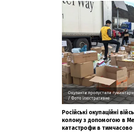
Окупанти пропустили гуманітарн
/ Фото ілюстративне
Російські окупаційні вій
колону з допомогою в Ме
катастрофи в тимчасово 