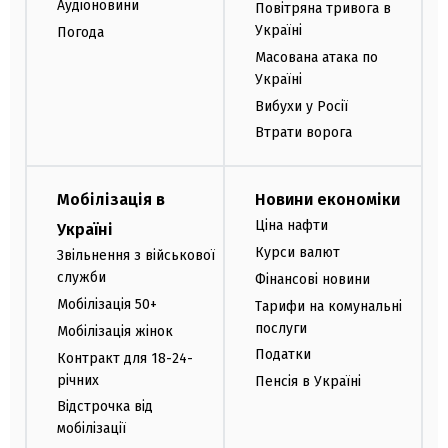
Аудіоновини
Повітряна тривога в
Україні
Погода
Масована атака по
Україні
Вибухи у Росії
Втрати ворога
Мобілізація в
Новини економіки
Ціна нафти
Україні
Курси валют
Звільнення з військової
служби
Фінансові новини
Мобілізація 50+
Тарифи на комунальні
послуги
Мобілізація жінок
Податки
Контракт для 18-24-
річних
Пенсія в Україні
Відстрочка від
мобілізації