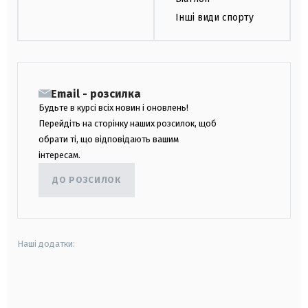
Інші види спорту
Email - розсилка
Будьте в курсі всіх новин і оновлень!
Перейдіть на сторінку наших розсилок, щоб
обрати ті, що відповідають вашим
інтересам.
ДО РОЗСИЛОК
Наші додатки:
android
apple