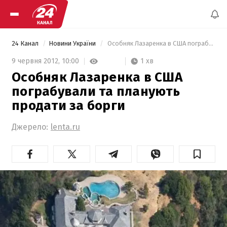
24 Канал
Новини України
 Особняк Лазаренка в США пограбували та планують продати за борги 
1 хв
9 червня 2012,
10:00
Особняк Лазаренка в США
пограбували та планують
продати за борги
Джерело:
lenta.ru