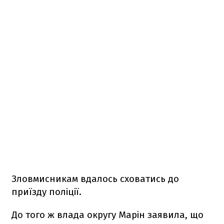
Зловмисникам вдалось сховатись до
приїзду поліції.
До того ж влада округу Марін заявила, що