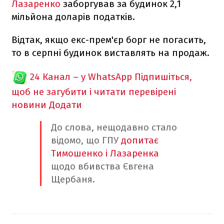
Лазаренко
заборгував за будинок 2,1
мільйона доларів податків.
Відтак, якщо екс-прем'єр борг не погасить,
то в серпні будинок виставлять на продаж.
24 Канал – у WhatsApp
Підпишіться,
щоб не загубити і читати перевірені
новини
Додати
До слова, нещодавно стало
відомо, що ГПУ
допитає
Тимошенко і Лазаренка
щодо вбивства Євгена
Щербаня.