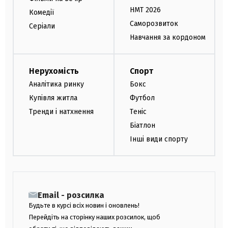
НМТ 2026
Комедії
Саморозвиток
Серіали
Навчання за кордоном
Нерухомість
Спорт
Аналітика ринку
Бокс
Купівля житла
Футбол
Тренди і натхнення
Теніс
Біатлон
Інші види спорту
Email - розсилка
Будьте в курсі всіх новин і оновлень!
Перейдіть на сторінку наших розсилок, щоб