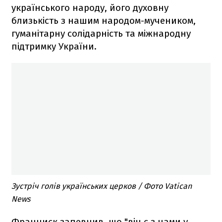
українського народу, його духовну
близькість з нашим народом-мучеником,
гуманітарну солідарність та міжнародну
підтримку України.
Зустріч голів українських церков / Фото Vatican
News
Франциск запевнив, що "він є з нами у