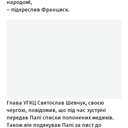
народом!,
– підкреслив Франциск.
Глава УГКЦ Святослав Шевчук, своєю
чергою, повідомив, що під час зустрічі
передав Папі списки полонених медиків.
Також він подякував Папі за лист до