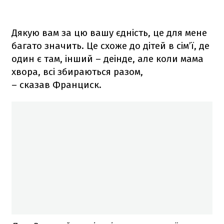
Дякую вам за цю вашу єдність, це для мене
багато значить. Це схоже до дітей в сім’ї, де
один є там, інший – деінде, але коли мама
хвора, всі збираються разом,
– сказав Франциск.