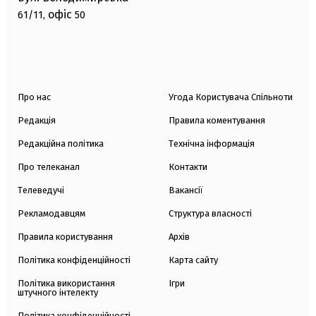
офіс
61/11,
50
Про нас
Угода Користувача Спільноти
Редакція
Правила коментування
Редакційна політика
Технічна інформація
Про телеканал
Контакти
Телеведучі
Вакансії
Рекламодавцям
Структура власності
Правила користування
Архів
Політика конфіденційності
Карта сайту
Політика використання
Ігри
штучного інтелекту
Політика конфіденційності