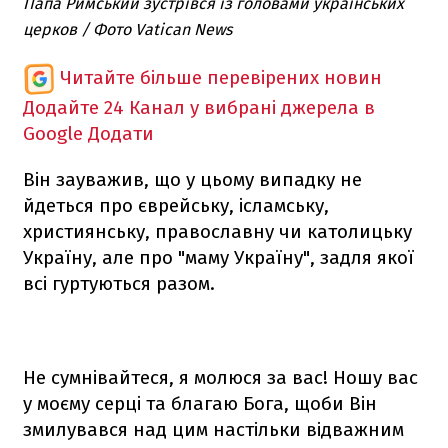
Папа Римський зустрівся із головами українських
церков / Фото Vatican News
Читайте більше перевірених новин
Додайте 24 Канал у вибрані джерела в
Google
Додати
Він зауважив, що у цьому випадку не
йдеться про єврейську, ісламську,
християнську, православну чи католицьку
Україну, але про "маму Україну", задля якої
всі гуртуються разом.
Не сумнівайтеся, я молюся за вас! Ношу вас
у моєму серці та благаю Бога, щоби Він
змилувався над цим настільки відважним