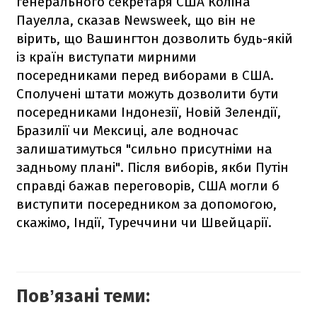
генерального секретаря США Коліна
Пауелла, сказав Newsweek, що він не
вірить, що Вашингтон дозволить будь-якій
із країн виступати мирними
посередниками перед виборами в США.
Сполучені штати можуть дозволити бути
посередниками Індонезії, Новій Зелендії,
Бразилії чи Мексиці, але водночас
залишатимуться "сильно присутніми на
задньому плані". Після виборів, якби Путін
справді бажав переговорів, США могли б
виступити посередником за допомогою,
скажімо, Індії, Туреччини чи Швейцарії.
Повʼязані теми: