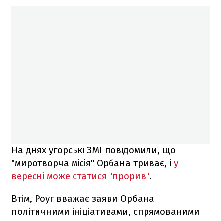
На днях угорські ЗМІ повідомили, що
"миротворча місія" Орбана триває, і
у
вересні може статися "прорив"
.
Втім, Роуг вважає заяви Орбана
політичними ініціативами, спрямованими