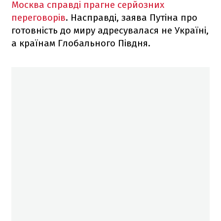
Москва справді прагне серйозних
переговорів
. Насправді, заява Путіна про
готовність до миру адресувалася не Україні,
а країнам Глобального Півдня.