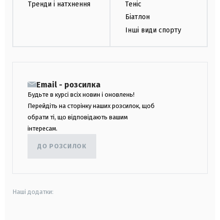
Тренди і натхнення
Теніс
Біатлон
Інші види спорту
Email - розсилка
Будьте в курсі всіх новин і оновлень!
Перейдіть на сторінку наших розсилок, щоб
обрати ті, що відповідають вашим
інтересам.
ДО РОЗСИЛОК
Наші додатки: