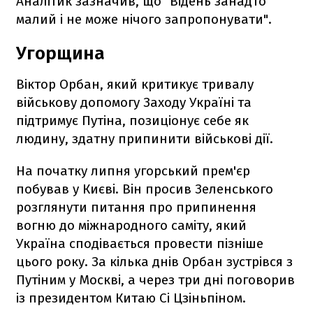
Аналітик зазначив, що "Відень занадто
малий і не може нічого запропонувати".
Угорщина
Віктор Орбан, який критикує тривалу
військову допомогу Заходу Україні та
підтримує Путіна, позиціонує себе як
людину, здатну припинити військові дії.
На початку липня угорський прем'єр
побував у Києві. Він просив Зеленського
розглянути питання про припинення
вогню до міжнародного саміту, який
Україна сподівається провести пізніше
цього року. За кілька днів Орбан зустрівся з
Путіним у Москві, а через три дні поговорив
із президентом Китаю Сі Цзіньпіном.