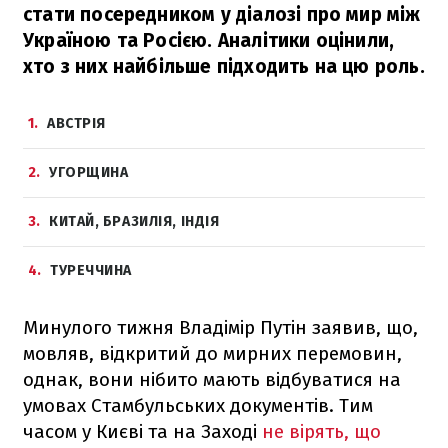
стати посередником у діалозі про мир між
Україною та Росією. Аналітики оцінили,
хто з них найбільше підходить на цю роль.
1
АВСТРІЯ
2
УГОРЩИНА
3
КИТАЙ, БРАЗИЛІЯ, ІНДІЯ
4
ТУРЕЧЧИНА
Минулого тижня Владімір Путін заявив, що,
мовляв, відкритий до мирних перемовин,
однак, вони нібито мають відбуватися на
умовах Стамбульських документів. Тим
часом у Києві та на Заході
не вірять, що