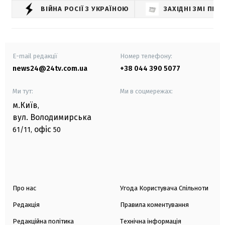
ВІЙНА РОСІЇ З УКРАЇНОЮ
ЗАХІДНІ ЗМІ ПРО
E-mail редакції
Номер телефону:
news24@24tv.com.ua
+38 044 390 5077
Ми тут:
Ми в соцмережах:
м.Київ
,
вул. Володимирська
офіс
61/11,
50
Про нас
Угода Користувача Спільноти
Редакція
Правила коментування
Редакційна політика
Технічна інформація