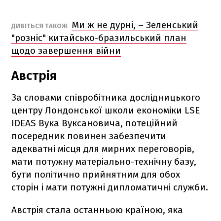
Ми ж не дурні, – Зеленський
ДИВІТЬСЯ ТАКОЖ
"розніс" китайсько-бразильський план
щодо завершення війни
Австрія
За словами співробітника дослідницького
центру Лондонської школи економіки LSE
IDEAS Вука Вуксановича, потеційний
посередник повинен забезпечити
адекватні місця для мирних переговорів,
мати потужну матеріально-технічну базу,
бути політично прийнятним для обох
сторін і мати потужні дипломатичні служби.
Австрія стала останньою країною, яка