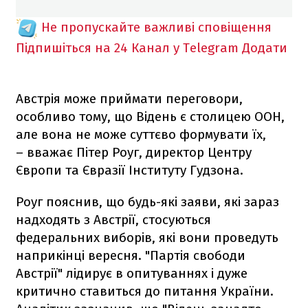
Не пропускайте важливі сповіщення
Підпишіться на 24 Канал у Telegram
Додати
Австрія може приймати переговори,
особливо тому, що Відень є столицею ООН,
але вона не може суттєво формувати їх,
– вважає Пітер Роуг, директор Центру
Європи та Євразії Інституту Гудзона.
Роуг пояснив, що будь-які заяви, які зараз
надходять з Австрії, стосуються
федеральних виборів, які вони проведуть
наприкінці вересня. "Партія свободи
Австрії" лідирує в опитуваннях і дуже
критично ставиться до питання України.