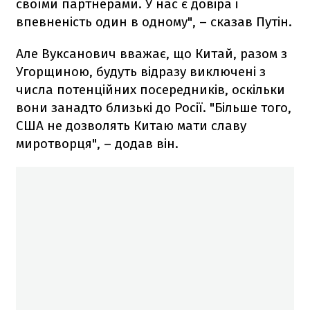
своїми партнерами. У нас є довіра і
впевненість один в одному", – сказав Путін.
Але Вуксанович вважає, що Китай, разом з
Угорщиною, будуть відразу виключені з
числа потенційних посередників, оскільки
вони занадто близькі до Росії. "Більше того,
США не дозволять Китаю мати славу
миротворця", – додав він.