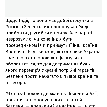
Щодо Індії, то вона має добрі стосунки із
Росією, і Зеленський пропонував Моді
приймати другий саміт миру. Але наразі
незрозуміло, чи хоче Індія бути
посередником і чи приймуть її інші країни.
Водночас Рауг вважає, що оскільки Україна
є меншою стороною конфлікту, яка
обороняється, то для дотримання будь-
якого перемир’я Україні потрібні гарантії
безпеки проти набагато більшої країни та
агресора.
"Як позаблокова держава в Південній Азії,
Індія не запропонує таких гарантій
безпеки, — впевнений аналітик, — і ніхто