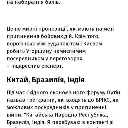
на набирання балів.
Це не мирні пропозиції, які мають на меті
припинення бойових дій. Крім того,
ворожнеча між Будапештом і Києвом
робить Угорщину немислимим
посередником у переговорах,
– підкреслив експерт.
Китай, Бразилія, Індія
Під час Східного економічного форуму Путін
назвав три країни, які входять до БРІКС, як
можливих посередників у припиненні
війни. "Китайська Народна Республіка,
Бразилія, Індія. Я перебуваю в контакті зі