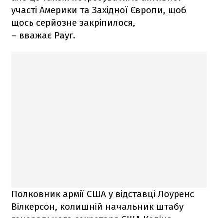
участі Америки та Західної Європи, щоб
щось серйозне закріпилося,
– вважає Рауг.
Полковник армії США у відставці Лоуренс
Вілкерсон, колишній начальник штабу