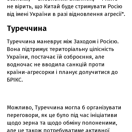
не вірить, що Китай буде стримувати Росію
від імені України в разі відновлення агресії".
Туреччина
Туреччина маневрує між Заходом і Росією.
Вона підтримує територіальну цілісність
України, постачає їй озброєння, але
водночас не вводила санкцій проти
країни-агресорки і планує долучитися до
БРІКС.
Можливо, Туреччина могла б організувати
переговори, як це було під час ініціативи
щодо зерна та щодо обміну полоненими,
але це також потребуватиме активної