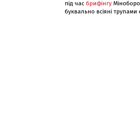
під час
брифінгу
Міноборон
буквально всіяні трупами 