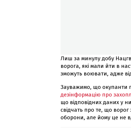
Лиш за минулу добу Нацгв
ворога, які мали йти в нас
зможуть воювати, адже ві
Зауважимо, що окупанти
дезінформацію про захоп
що відповідних даних у н
свідчать про те, що ворог 
оборони, але йому це не в