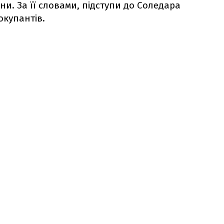
и. За її словами, підступи до Соледара
окупантів.