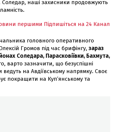
а Соледар, наші захисники продовжують
ламність.
новини першими
Підпишіться на 24 Канал
ачальника головного оперативного
Олексій Громов під час брифінгу,
зараз
йонах Соледара, Парасковіївки, Бахмута,
го, варто зазначити, що безуспішні
и ведуть на Авдіївському напрямку. Своє
ує покращити на Куп’янському та