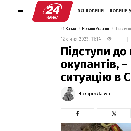
ВСІ НОВИНИ
НОВИНИ 
24 Канал
Новини України
12 січня 2023,
11:14
Підступи до 
окупантів, 
ситуацію в 
Назарій Лазур