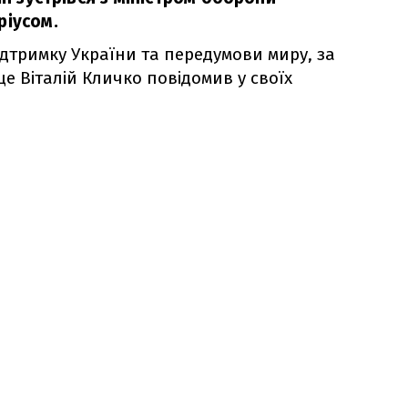
ріусом.
дтримку України та передумови миру, за
це Віталій Кличко повідомив у своїх