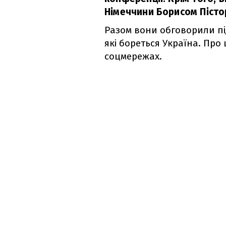
Німеччини Борисом Пісто
Разом вони обговорили пі
які бореться Україна. Про 
соцмережах.