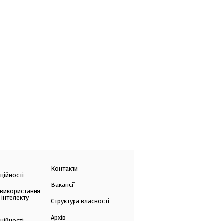
Контакти
ційності
Вакансії
 використання
 інтелекту
Структура власності
Архів
ційності