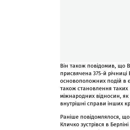
Він також повідомив, що 
присвячена 375-й річниці 
основоположних подій в єв
також становлення таких
міжнародних відносин, як
внутрішні справи інших кр
Раніше повідомлялося, що 
Кличко зустрівся в Берлі