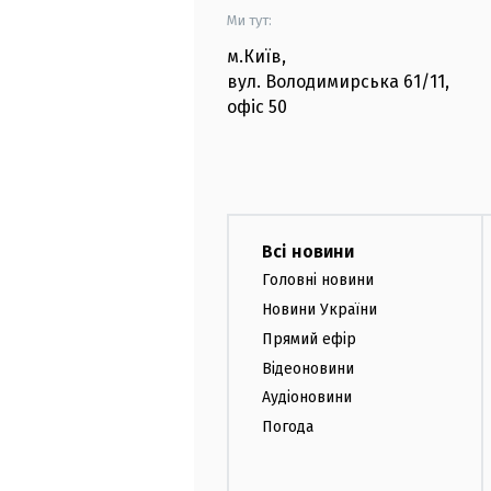
Ми тут:
м.Київ
,
вул. Володимирська
61/11,
офіс
50
Всі новини
Головні новини
Новини України
Прямий ефір
Відеоновини
Аудіоновини
Погода