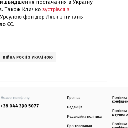
ишвидшення постачання в Україну
s. Також Кличко
зустрівся з
Урсулою фон дер Ляєн з питань
до ЄС.
ВІЙНА РОСІЇ З УКРАЇНОЮ
Номер телефону:
Про нас
Політика
конфіден
+38 044 390 5077
Редакція
Політика
штучного
Редакційна політика
Політика
Про телеканал
конфіден