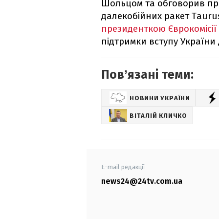
Шольцом та обговорив пр
далекобійних ракет Tauru
президенткою Єврокомісії
підтримки вступу України 
Повʼязані теми:
НОВИНИ УКРАЇНИ
ВІТАЛІЙ КЛИЧКО
E-mail редакції
news24@24tv.com.ua