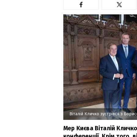
Віталій Кличко зустрівся з Бори
Мер Києва Віталій Кличко
конференції. Крім того, в