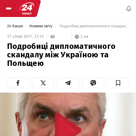
24 Канал
Новини світу
 Подробиці дипломатичного скандалу між Україною та Польщею 
2 хв
17 січня 2017,
21:13
Подробиці дипломатичного
скандалу між Україною та
Польщею