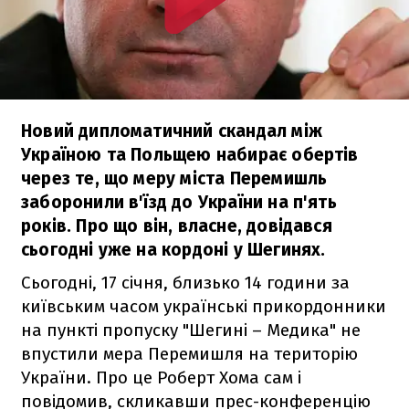
Новий дипломатичний скандал між
Україною та Польщею набирає обертів
через те, що меру міста Перемишль
заборонили в'їзд до України на п'ять
років. Про що він, власне, довідався
сьогодні уже на кордоні у Шегинях.
Сьогодні, 17 січня, близько 14 години за
київським часом українські прикордонники
на пункті пропуску "Шегині – Медика" не
впустили мера Перемишля на територію
України. Про це Роберт Хома сам і
повідомив, скликавши прес-конференцію