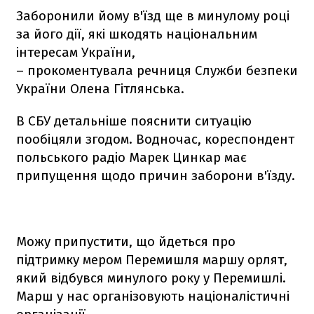
Заборонили йому в'їзд ще в минулому році
за його дії, які шкодять національним
інтересам України,
– прокоментувала речниця Служби безпеки
України Олена Гітлянська.
В СБУ детальніше пояснити ситуацію
пообіцяли згодом. Водночас, кореспондент
польського радіо Марек Цинкар має
припущення щодо причин заборони в'їзду.
Можу припустити, що йдеться про
підтримку мером Перемишля маршу орлят,
який відбувся минулого року у Перемишлі.
Марш у нас організовують націоналістичні