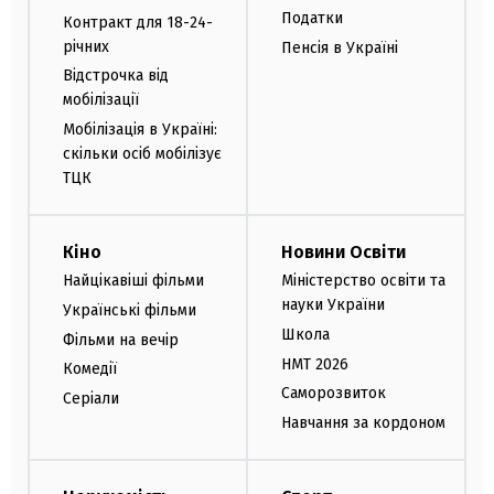
Податки
Контракт для 18-24-
річних
Пенсія в Україні
Відстрочка від
мобілізації
Мобілізація в Україні:
скільки осіб мобілізує
ТЦК
Кіно
Новини Освіти
Найцікавіші фільми
Міністерство освіти та
науки України
Українські фільми
Школа
Фільми на вечір
НМТ 2026
Комедії
Саморозвиток
Серіали
Навчання за кордоном