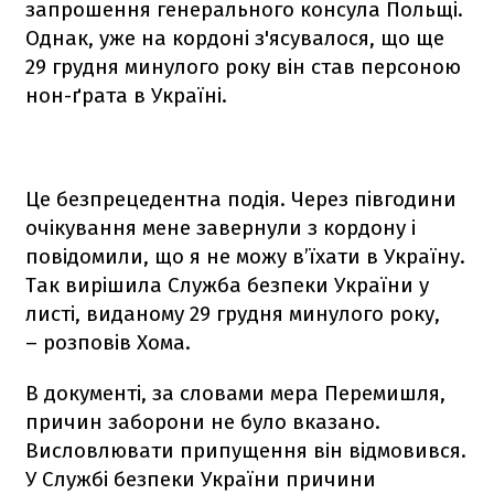
запрошення генерального консула Польщі.
Однак, уже на кордоні з'ясувалося, що ще
29 грудня минулого року він став персоною
нон-ґрата в Україні.
Це безпрецедентна подія. Через півгодини
очікування мене завернули з кордону і
повідомили, що я не можу в’їхати в Україну.
Так вирішила Служба безпеки України у
листі, виданому 29 грудня минулого року,
– розповів Хома.
В документі, за словами мера Перемишля,
причин заборони не було вказано.
Висловлювати припущення він відмовився.
У Службі безпеки України причини