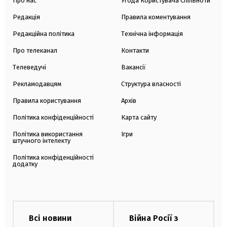
Про нас
Угода Користувача Спільноти
Редакція
Правила коментування
Редакційна політика
Технічна інформація
Про телеканал
Контакти
Телеведучі
Вакансії
Рекламодавцям
Структура власності
Правила користування
Архів
Політика конфіденційності
Карта сайту
Політика використання
Ігри
штучного інтелекту
Політика конфіденційності
додатку
Всі новини
Війна Росії з