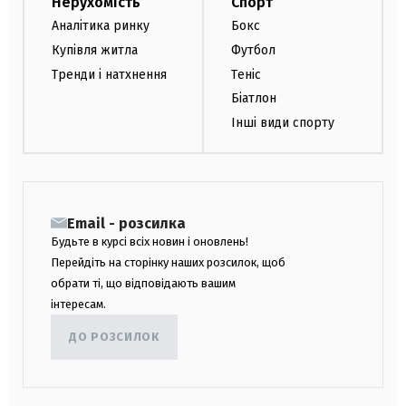
Нерухомість
Спорт
Аналітика ринку
Бокс
Купівля житла
Футбол
Тренди і натхнення
Теніс
Біатлон
Інші види спорту
Email - розсилка
Будьте в курсі всіх новин і оновлень!
Перейдіть на сторінку наших розсилок, щоб
обрати ті, що відповідають вашим
інтересам.
ДО РОЗСИЛОК