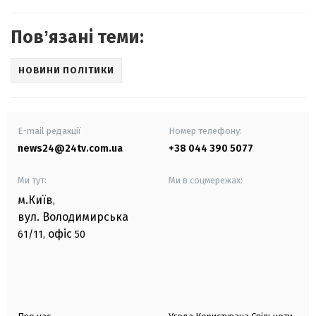
Повʼязані теми:
НОВИНИ ПОЛІТИКИ
E-mail редакції
Номер телефону:
news24@24tv.com.ua
+38 044 390 5077
Ми тут:
Ми в соцмережах:
м.Київ
,
вул. Володимирська
офіс
61/11,
50