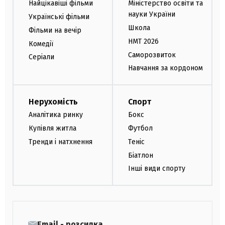
Найцікавіші фільми
Міністерство освіти та
науки України
Українські фільми
Школа
Фільми на вечір
НМТ 2026
Комедії
Саморозвиток
Серіали
Навчання за кордоном
Нерухомість
Спорт
Аналітика ринку
Бокс
Купівля житла
Футбол
Тренди і натхнення
Теніс
Біатлон
Інші види спорту
Email - розсилка