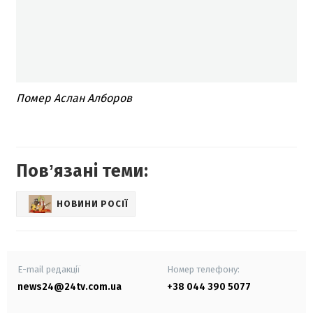
Помер Аслан Алборов
Повʼязані теми:
НОВИНИ РОСІЇ
E-mail редакції
Номер телефону:
news24@24tv.com.ua
+38 044 390 5077