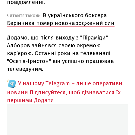
повідомленні.
В українського боксера
ЧИТАЙТЕ ТАКОЖ:
Берінчика помер новонароджений син
Додамо, що після виходу з "Піраміди"
Алборов зайнявся своєю окремою
кар’єрою. Останні роки на телеканалі
"Осетія-Іристон" він успішно працював
телеведучим.
У нашому Telegram – лише оперативні
новини
Підписуйтеся, щоб дізнаватися їх
першими
Додати