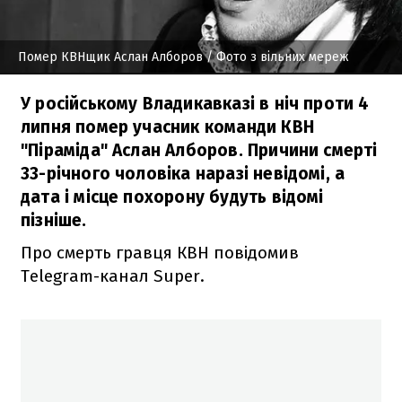
Помер КВНщик Аслан Алборов
/ Фото з вільних мереж
У російському Владикавказі в ніч проти 4
липня помер учасник команди КВН
"Піраміда" Аслан Алборов. Причини смерті
33-річного чоловіка наразі невідомі, а
дата і місце похорону будуть відомі
пізніше.
Про смерть гравця КВН повідомив
Telegram-канал Super.