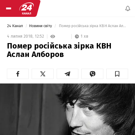
24 Канал
Новини світу
 Помер російська зірка КВН Аслан Алборов 
1 хв
4 липня 2018,
12:52
Помер російська зірка КВН
Аслан Алборов