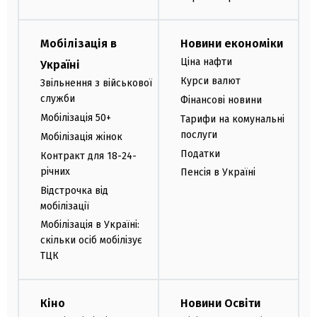
Мобілізація в
Новини економіки
Ціна нафти
Україні
Курси валют
Звільнення з військової
служби
Фінансові новини
Мобілізація 50+
Тарифи на комунальні
послуги
Мобілізація жінок
Податки
Контракт для 18-24-
річних
Пенсія в Україні
Відстрочка від
мобілізації
Мобілізація в Україні:
скільки осіб мобілізує
ТЦК
Кіно
Новини Освіти