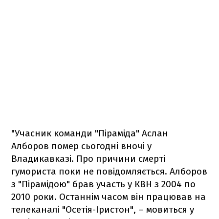
"Учасник команди "Піраміда" Аслан
Алборов помер сьогодні вночі у
Владикавказі. Про причини смерті
гумориста поки не повідомляється. Алборов
з "Пірамідою" брав участь у КВН з 2004 по
2010 роки. Останнім часом він працював на
телеканалі "Осетія-Іристон", – мовиться у