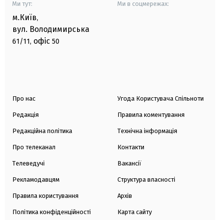
Ми тут:
Ми в соцмережах:
м.Київ
,
вул. Володимирська
офіс
61/11,
50
Про нас
Угода Користувача Спільноти
Редакція
Правила коментування
Редакційна політика
Технічна інформація
Про телеканал
Контакти
Телеведучі
Вакансії
Рекламодавцям
Структура власності
Правила користування
Архів
Політика конфіденційності
Карта сайту