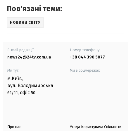
Повʼязані теми:
НОВИНИ СВІТУ
E-mail редакції
Номер телефону:
news24@24tv.com.ua
+38 044 390 5077
Ми тут:
Ми в соцмережах:
м.Київ
,
вул. Володимирська
офіс
61/11,
50
Про нас
Угода Користувача Спільноти