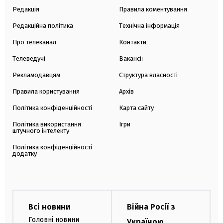
Редакція
Правила коментування
Редакційна політика
Технічна інформація
Про телеканал
Контакти
Телеведучі
Вакансії
Рекламодавцям
Структура власності
Правила користування
Архів
Політика конфіденційності
Карта сайту
Політика використання
Ігри
штучного інтелекту
Політика конфіденційності
додатку
Всі новини
Війна Росії з
Головні новини
Україною