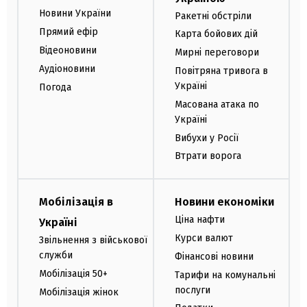
Новини України
Ракетні обстріли
Прямий ефір
Карта бойових дій
Відеоновини
Мирні переговори
Аудіоновини
Повітряна тривога в
Україні
Погода
Масована атака по
Україні
Вибухи у Росії
Втрати ворога
Мобілізація в
Новини економіки
Ціна нафти
Україні
Курси валют
Звільнення з військової
служби
Фінансові новини
Мобілізація 50+
Тарифи на комунальні
послуги
Мобілізація жінок