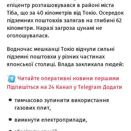
епіцентр розташовувався в районі міста
Тіба, що за 40 кілометрів від Токіо. Осередок
підземних поштовхів залягав на глибині 62
кілометри. Наразі загроза цунамі не
оголошувалася.
Водночас мешканці Токіо відчули сильні
підземні поштовхи у різних частинах
японської столиці. Влада закликала людей:
Читайте оперативні новини першими
Підпишіться на 24 Канал у Telegram
Додати
тимчасово зупинити використання
газових плит,
вимкнути електроприлади,