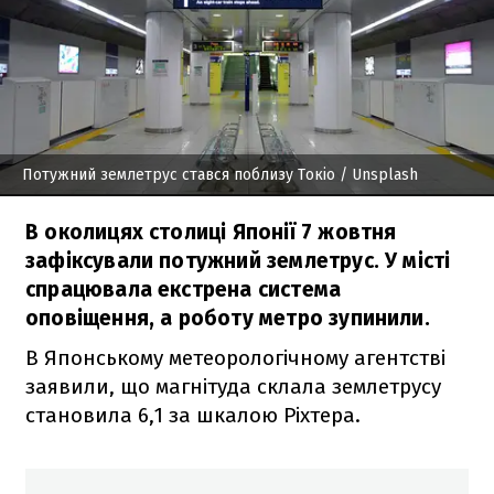
Потужний землетрус стався поблизу Токіо
/ Unsplash
В околицях столиці Японії 7 жовтня
зафіксували потужний землетрус. У місті
спрацювала екстрена система
оповіщення, а роботу метро зупинили.
В Японському метеорологічному агентстві
заявили, що магнітуда склала землетрусу
становила 6,1 за шкалою Ріхтера.