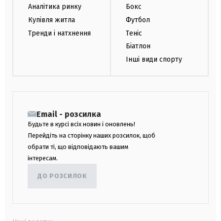
Аналітика ринку
Бокс
Купівля житла
Футбол
Тренди і натхнення
Теніс
Біатлон
Інші види спорту
Email - розсилка
Будьте в курсі всіх новин і оновлень!
Перейдіть на сторінку наших розсилок, щоб
обрати ті, що відповідають вашим
інтересам.
ДО РОЗСИЛОК