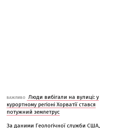
Люди вибігали на вулиці: у
ВАЖЛИВО
курортному регіоні Хорватії стався
потужний землетрус
За даними Геологічної служби США,