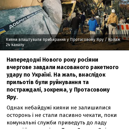
Кияни влаштували прибирання у Протасовому Яру
/ Колаж
24 каналу
Напередодні Нового року росіяни
вчергове завдали масованого ракетного
удару по Україні. На жаль, внаслідок
прильотів були руйнування та
постраждалі, зокрема, у Протасовому
Яру.
Однак небайдужі кияни не залишилися
осторонь і не стали пасивно чекати, поки
комунальні служби приведуть до ладу