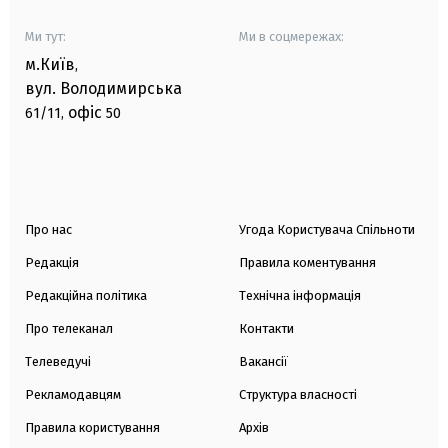
Ми тут:
Ми в соцмережах:
м.Київ
,
вул. Володимирська
офіс
61/11,
50
Про нас
Угода Користувача Спільноти
Редакція
Правила коментування
Редакційна політика
Технічна інформація
Про телеканал
Контакти
Телеведучі
Вакансії
Рекламодавцям
Структура власності
Правила користування
Архів