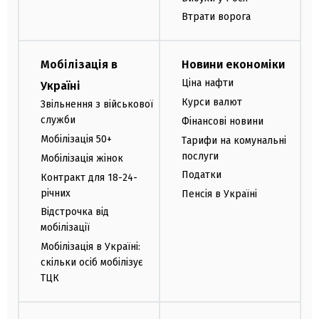
Втрати ворога
Мобілізація в
Новини економіки
Ціна нафти
Україні
Курси валют
Звільнення з військової
служби
Фінансові новини
Мобілізація 50+
Тарифи на комунальні
послуги
Мобілізація жінок
Податки
Контракт для 18-24-
річних
Пенсія в Україні
Відстрочка від
мобілізації
Мобілізація в Україні:
скільки осіб мобілізує
ТЦК