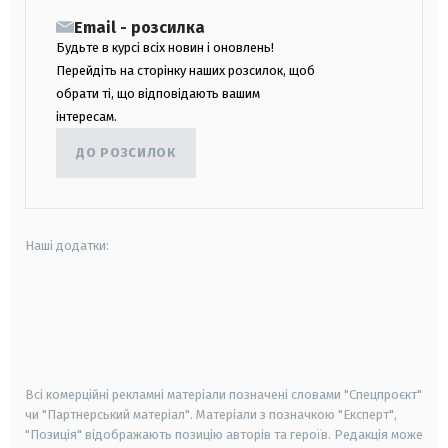
Email - розсилка
Будьте в курсі всіх новин і оновлень!
Перейдіть на сторінку наших розсилок, щоб
обрати ті, що відповідають вашим
інтересам.
ДО РОЗСИЛОК
Наші додатки:
android
apple
smart tv
samsung smart tv
Всі комерційні рекламні матеріали позначені словами "Спецпроєкт"
чи "Партнерський матеріал". Матеріали з позначкою "Експерт",
"Позиція" відображають позицію авторів та героїв. Редакція може