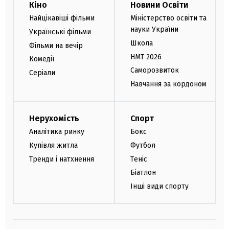
Кіно
Новини Освіти
Найцікавіші фільми
Міністерство освіти та
науки України
Українські фільми
Школа
Фільми на вечір
НМТ 2026
Комедії
Саморозвиток
Серіали
Навчання за кордоном
Нерухомість
Спорт
Аналітика ринку
Бокс
Купівля житла
Футбол
Тренди і натхнення
Теніс
Біатлон
Інші види спорту