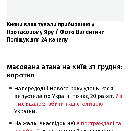
Кияни влаштували прибирання у
Протасовому Яру / Фото Валентини
Поліщук для 24 каналу
Масована атака на Київ 31 грудня:
коротко
Напередодні Нового року удень Росія
випустила по Україні понад 20 ракет.
7 з
них вдалося збити над столицею
України.
На жаль, внаслідок неї
є постраждалі та
загиблі
. Так, станом на 2 січня відомо,