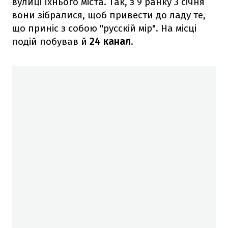
вулиці їхнього міста. Так, з 9 ранку 3 січня
вони зібралися, щоб привести до ладу те,
що приніс з собою "русскій мір". На місці
подій побував й
24 канал
.