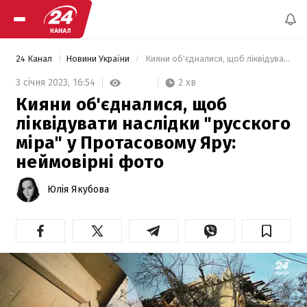
24 Канал
Новини України
 Кияни об'єдналися, щоб ліквідувати наслідки "русского міра" у Протасовому Яру:  неймовірні фото 
2 хв
3 січня 2023,
16:54
Кияни об'єдналися, щоб
ліквідувати наслідки "русского
міра" у Протасовому Яру:
неймовірні фото
Юлія Якубова