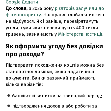
Google
Додати
До слова
, з 2026 року
рієлторів залучили до
фінмоніторингу
. Насправді глобальних змін
не відбулося. Як і раніше, перевірятимуть
угоди, суми яких перевищують 400 тисяч
гривень, зазначають у
Міністерстві юстиції
.
Як оформити угоду без довідки
про доходи?
Підтвердити походження коштів можна без
стандартної довідки, якщо надати інші
документи. Банки зазвичай приймають
кілька варіантів:
банківські виписки за тривалий період;
підтвердження доходів або роботи за