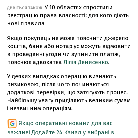
У 10 областях спростили
ДИВІТЬСЯ ТАКОЖ
реєстрацію права власності: для кого діють
нові правила
Якщо покупець не може пояснити джерело
коштів, банк або нотаріус можуть відмовити
в проведенні угоди чи зупинити платіж,
пояснює адвокатка
Лілія Денисенко
.
У деяких випадках операцію визнають
ризиковою, після чого починаються
додаткові перевірки, що затягують процес.
Найбільшу увагу приділяють великим сумам
і незвичним операціям.
Якщо оперативні новини для вас
важливі
Додайте 24 Канал у вибрані в