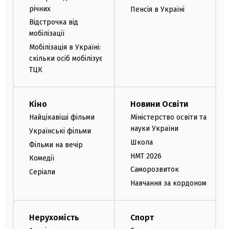
річних
Пенсія в Україні
Відстрочка від
мобілізації
Мобілізація в Україні:
скільки осіб мобілізує
ТЦК
Кіно
Новини Освіти
Найцікавіші фільми
Міністерство освіти та
науки України
Українські фільми
Школа
Фільми на вечір
НМТ 2026
Комедії
Саморозвиток
Серіали
Навчання за кордоном
Нерухомість
Спорт