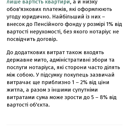
лише вартість квартири
, а й низку
обов'язкових платежів, які оформлюють
угоду юридично. Найбільший із них –
внесок до Пенсійного фонду у розмірі 1% від
вартості нерухомості, без якого нотаріус не
посвідчить договір.
До додаткових витрат також входять
державне мито, адміністративні збори та
послуги нотаріуса, які сторони часто ділять
між собою. У підсумку покупець зазвичай
витрачає ще приблизно 1 – 2% від ціни
житла, а разом з іншими супутніми
витратами сума може зрости до 5 – 8% від
вартості об'єкта.