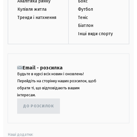
Аналітика ринку
Бокс
Купівля житла
Футбол
Тренди і натхнення
Теніс
Біатлон
Інші види спорту
Email - розсилка
Будьте в курсі всіх новин і оновлень!
Перейдіть на сторінку наших розсилок, щоб
обрати ті, що відповідають вашим
інтересам.
ДО РОЗСИЛОК
Наші додатки: