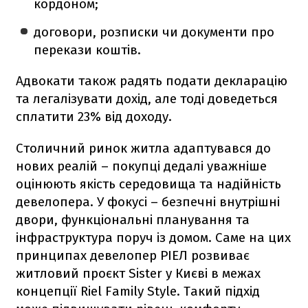
кордоном;
договори, розписки чи документи про
перекази коштів.
Адвокати також радять подати декларацію
та легалізувати дохід, але тоді доведеться
сплатити 23% від доходу.
Столичний ринок житла адаптувався до
нових реалій – покупці дедалі уважніше
оцінюють якість середовища та надійність
девелопера. У фокусі – безпечні внутрішні
двори, функціональні планування та
інфраструктура поруч із домом. Саме на цих
принципах девелопер РІЕЛ розвиває
житловий проєкт Sister у Києві в межах
концепції Riel Family Style. Такий підхід