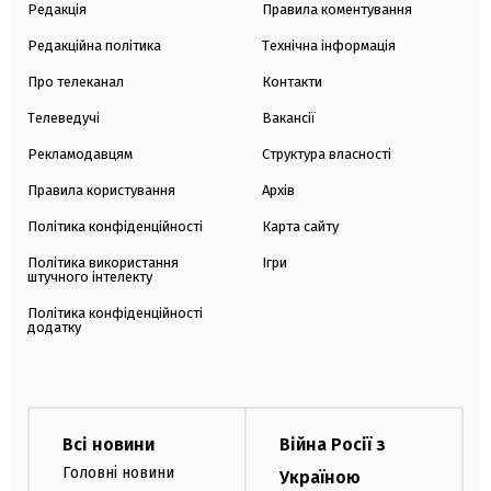
Редакція
Правила коментування
Редакційна політика
Технічна інформація
Про телеканал
Контакти
Телеведучі
Вакансії
Рекламодавцям
Структура власності
Правила користування
Архів
Політика конфіденційності
Карта сайту
Політика використання
Ігри
штучного інтелекту
Політика конфіденційності
додатку
Всі новини
Війна Росії з
Головні новини
Україною