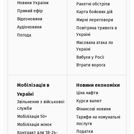
Новини України
Ракетні обстріли
Прямий ефір
Карта бойових дій
Відеоновини
Мирні переговори
Аудіоновини
Повітряна тривога в
Україні
Погода
Масована атака по
Україні
Вибухи у Росії
Втрати ворога
Мобілізація в
Новини економіки
Ціна нафти
Україні
Курси валют
Звільнення з військової
служби
Фінансові новини
Мобілізація 50+
Тарифи на комунальні
послуги
Мобілізація жінок
Податки
Контракт для 18-24-