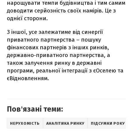
нарощувати темпи будівництва і тим самим
доводити серйозність своїх намірів. Це з
однієї сторони.
З іншої, усе залежатиме від синергії
приватного партнерства – пошуку
фінансових партнерів з інших ринків,
державно-приватного партнерства, а
також залучення ринку в державні
програми, реальної інтеграції з єОселею та
єВідновленням.
Повʼязані теми:
НЕРУХОМІСТЬ
АНАЛІТИКА РИНКУ
ПІДСУМКИ РОКУ