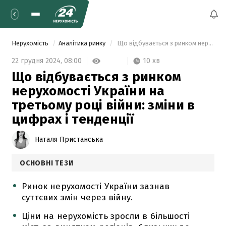
Нерухомість
Аналітика ринку
 Що відбувається з ринком нерухомості України на третьому році війни: зміни в цифрах і тенденції 
10 хв
22 грудня 2024,
08:00
Що відбувається з ринком
нерухомості України на
третьому році війни: зміни в
цифрах і тенденції
Наталя Пристанська
ОСНОВНІ ТЕЗИ
Ринок нерухомості України зазнав
суттєвих змін через війну.
Ціни на нерухомість зросли в більшості