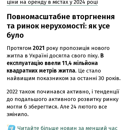
ціни на оренду в містах у 2024 році
Повномасштабне вторгнення
та ринок нерухомості: як усе
було
Протягом
2021
року пропозиція нового
житла в Україні досягла свого піку.
В
експлуатацію ввели 11,4 мільйона
квадратних метрів житла
. Це стало
найвищим показником за останні 30 років.
2022 також починався активно, і тенденції
до подальшого активного розвитку ринку
могли б зберегтися. Але 24 лютого все
змінило.
Читайте більше новин за менший час