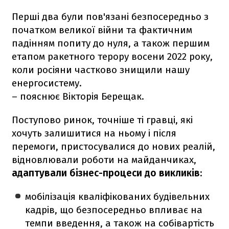
Перші два були пов'язані безпосередньо з
початком великої війни та фактичним
падінням попиту до нуля, а також першим
етапом ракетного терору восени 2022 року,
коли росіяни частково знищили нашу
енергосистему.
– пояснює Вікторія Берещак.
Поступово ринок, точніше ті гравці, які
хочуть залишитися на ньому і після
перемоги, пристосувалися до нових реалій,
відновлювали роботи на майданчиках,
адаптували бізнес-процеси до викликів
:
мобілізація кваліфікованих будівельних
кадрів, що безпосередньо впливає на
темпи введення, а також на собівартість