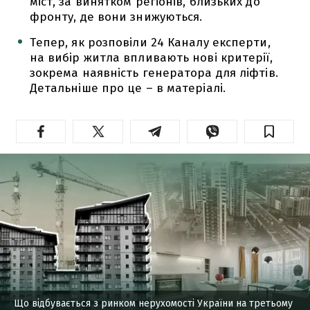
міст, за винятком регіонів, близьких до
фронту, де вони знижуються.
Тепер, як розповіли 24 Каналу експерти,
на вибір житла впливають нові критерії,
зокрема наявність генератора для ліфтів.
Детальніше про це – в матеріалі.
Що відбувається з ринком нерухомості України на третьому