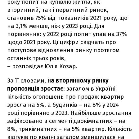
року попит на купівлю житла, як
вторинний, так і первинний ринок,
становив 75% від показників 2021 року, що
на 3,1% менше, ніж у 2023 році. Для
порівняння: у 2022 році попит упав на 37%
щодо 2021 року. Ці цифри свідчать про
поступове відновлення ринку протягом
останніх трьох років,
– розповідає Юлія Козар.
За її словами,
на вторинному ринку
пропозиція зростає
: загалом в Україні
кількість оголошень про продаж квартир
зросла на 5%, а будинків – на 8% у 2024
році порівняно з 2023. Найбільше зростання
зафіксовано в сегменті двокімнатних – на
8%, трикімнатних – на 5% квартир. Кількість
відгуків по країні загалом зменшилася на