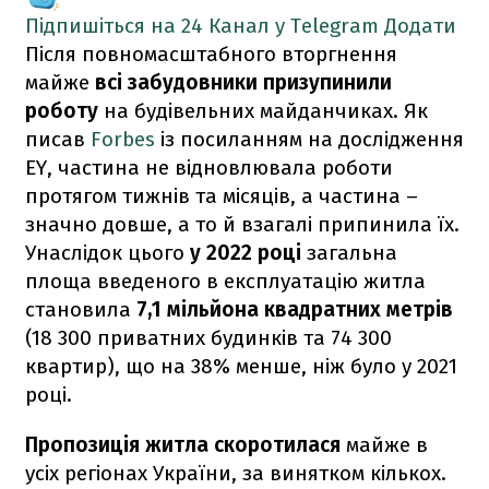
Підпишіться на 24 Канал у Telegram
Додати
Після повномасштабного вторгнення
майже
всі забудовники призупинили
роботу
на будівельних майданчиках. Як
писав
Forbes
із посиланням на дослідження
EY, частина не відновлювала роботи
протягом тижнів та місяців, а частина –
значно довше, а то й взагалі припинила їх.
Унаслідок цього
у 2022 році
загальна
площа введеного в експлуатацію житла
становила
7,1 мільйона квадратних метрів
(18 300 приватних будинків та 74 300
квартир), що на 38% менше, ніж було у 2021
році.
Пропозиція житла скоротилася
майже в
усіх регіонах України, за винятком кількох.