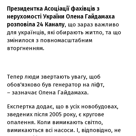
Президентка Асоціації фахівців з
нерухомості України Олена Гайдамаха
розповіла 24 Каналу
, що зараз важливо
для українців, які обирають житло, та що
змінилося з повномасштабним
вторгненням.
Тепер люди звертають увагу, щоб
обов'язково був генератор на ліфт,
– зазначає Олена Гайдамаха.
Експертка додає, що в усіх новобудовах,
зведених після 2005 року, є кругове
опалення. Коли вимикають світло,
вимикаються всі насоси. І, відповідно, не