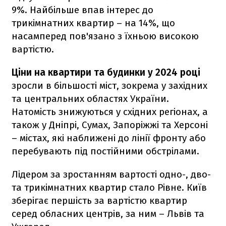
9%. Найбільше впав інтерес до
трикімнатних квартир – на 14%, що
насамперед пов'язано з їхньою високою
вартістю.
Ціни на квартири та будинки у 2024 році
зросли в більшості міст, зокрема у західних
та центральних областях України.
Натомість знижуються у східних регіонах, а
також у Дніпрі, Сумах, Запоріжжі та Херсоні
– містах, які наближені до лінії фронту або
перебувають під постійними обстрілами.
Лідером за зростанням вартості одно-, дво-
та трикімнатних квартир стало Рівне. Київ
зберігає першість за вартістю квартир
серед обласних центрів, за ним – Львів та