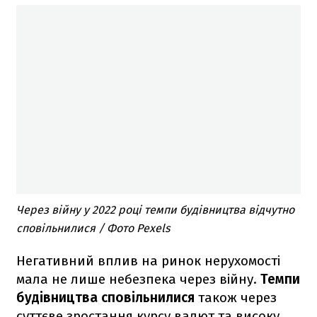
Через війну у 2022 році темпи будівництва відчутно
сповільнилися / Фото Peхels
Негативний вплив на ринок нерухомості
мала не лише небезпека через війну.
Темпи
будівництва сповільнилися
також через
суттєве зростання курсу валют та високу