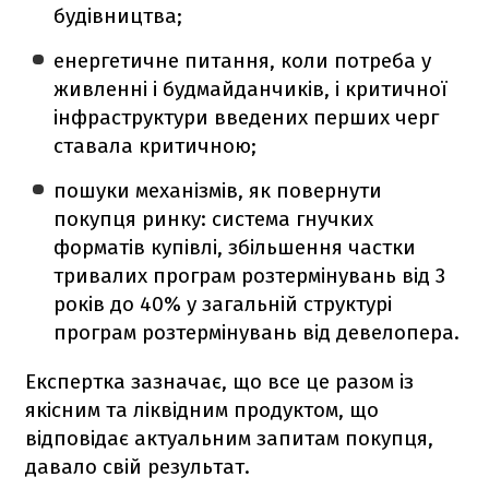
будівництва;
енергетичне питання, коли потреба у
живленні і будмайданчиків, і критичної
інфраструктури введених перших черг
ставала критичною;
пошуки механізмів, як повернути
покупця ринку: система гнучких
форматів купівлі, збільшення частки
тривалих програм розтермінувань від 3
років до 40% у загальній структурі
програм розтермінувань від девелопера.
Експертка зазначає, що все це разом із
якісним та ліквідним продуктом, що
відповідає актуальним запитам покупця,
давало свій результат.