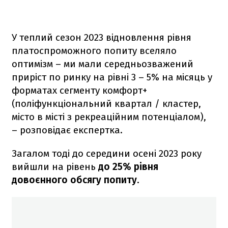
У теплий сезон 2023 відновлення рівня
платоспроможного попиту вселяло
оптимізм – ми мали середньозважений
приріст по ринку на рівні 3 – 5% на місяць у
форматах сегменту комфорт+
(поліфункціональний квартал / кластер,
місто в місті з рекреаційним потенціалом),
– розповідає експертка.
Загалом тоді до середини осені 2023 року
вийшли на рівень
до 25% рівня
довоєнного обсягу попиту
.