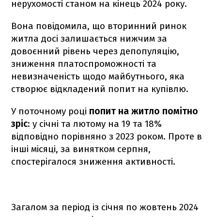
нерухомості станом на кінець 2024 року.
Вона повідомила, що вторинний ринок
житла досі залишається нижчим за
довоєнний рівень через депопуляцію,
зниження платоспроможності та
невизначеність щодо майбутнього, яка
створює відкладений попит на купівлю.
У поточному році
попит на житло помітно
зріс
: у січні та лютому на 19 та 18%
відповідно порівняно з 2023 роком. Проте в
інші місяці, за винятком серпня,
спостерігалося зниження активності.
Загалом за період із січня по жовтень 2024