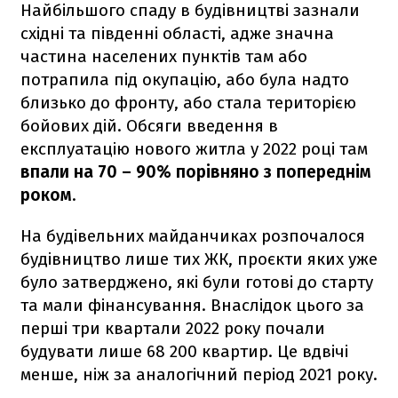
Найбільшого спаду в будівництві зазнали
східні та південні області, адже значна
частина населених пунктів там або
потрапила під окупацію, або була надто
близько до фронту, або стала територією
бойових дій. Обсяги введення в
експлуатацію нового житла у 2022 році там
впали на 70 – 90% порівняно з попереднім
роком
.
На будівельних майданчиках розпочалося
будівництво лише тих ЖК, проєкти яких уже
було затверджено, які були готові до старту
та мали фінансування. Внаслідок цього за
перші три квартали 2022 року почали
будувати лише 68 200 квартир. Це вдвічі
менше, ніж за аналогічний період 2021 року.