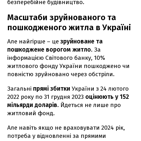
безперебійне будівництво.
Масштаби зруйнованого та
пошкодженого житла в Україні
Але найгірше – це
зруйноване та
пошкоджене ворогом житло
. За
інформацією Світового банку, 10%
житлового фонду України пошкоджено чи
повністю зруйновано через обстріли.
Загальні
прямі збитки
України з 24 лютого
2022 року по 31 грудня 2023
оцінюють у 152
мільярди доларів
. Йдеться не лише про
житловий фонд.
Але навіть якщо не враховувати 2024 рік,
потреба у відновленні за прямими