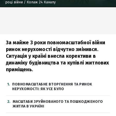
році війни
/ Колаж 24 Каналу
За майже 3 роки повномасштабної війни
ринок нерухомості відчутно змінився.
Ситуація у країні внесла корективи в
динаміку будівництва та купівлі житлових
приміщень.
1
ПОВНОМАСШТАБНЕ ВТОРГНЕННЯ ТА РИНОК
НЕРУХОМОСТІ: ЯК УСЕ БУЛО
2
МАСШТАБИ ЗРУЙНОВАНОГО ТА ПОШКОДЖЕНОГО
ЖИТЛА В УКРАЇНІ