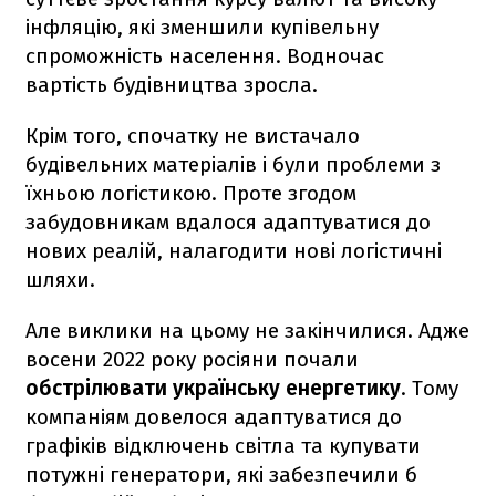
інфляцію, які зменшили купівельну
спроможність населення. Водночас
вартість будівництва зросла.
Крім того, спочатку не вистачало
будівельних матеріалів і були проблеми з
їхньою логістикою. Проте згодом
забудовникам вдалося адаптуватися до
нових реалій, налагодити нові логістичні
шляхи.
Але виклики на цьому не закінчилися. Адже
восени 2022 року росіяни почали
обстрілювати українську енергетику
. Тому
компаніям довелося адаптуватися до
графіків відключень світла та купувати
потужні генератори, які забезпечили б