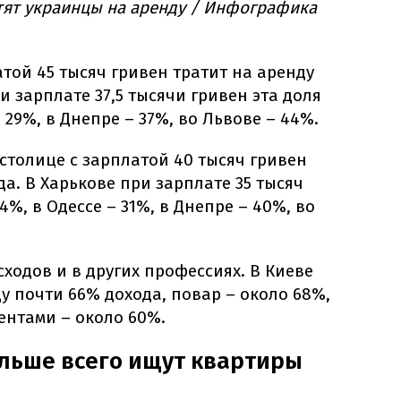
тят украинцы на аренду / Инфографика
атой 45 тысяч гривен тратит на аренду
и зарплате 37,5 тысячи гривен эта доля
– 29%, в Днепре – 37%, во Львове – 44%.
столице с зарплатой 40 тысяч гривен
да. В Харькове при зарплате 35 тысяч
4%, в Одессе – 31%, в Днепре – 40%, во
сходов и в других профессиях. В Киеве
ду почти 66% дохода, повар – около 68%,
ентами – около 60%.
ольше всего ищут квартиры