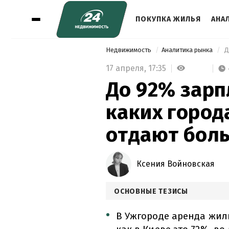
ПОКУПКА ЖИЛЬЯ
АНА
Недвижимость
Аналитика рынка
17 апреля,
17:35
До 92% зарп
каких город
отдают боль
Ксения Войновская
ОСНОВНЫЕ ТЕЗИСЫ
В Ужгороде аренда жиль