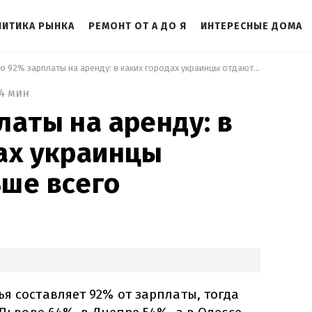
ЛИТИКА РЫНКА
РЕМОНТ ОТ А ДО Я
ИНТЕРЕСНЫЕ ДОМА
 До 92% зарплаты на аренду: в каких городах украинцы отдают больше всего 
4 мин
латы на аренду: в
ах украинцы
ше всего
я составляет 92% от зарплаты, тогда