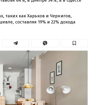
 Львове 64%, в Днепре 54%, а в Одессе
, таких как Харьков и Чернигов,
шевле, составляя 19% и 22% дохода