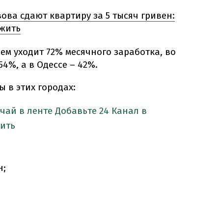
ова сдают квартиру за 5 тысяч гривен:
 жить
нем уходит 72% месячного заработка, во
54%, а в Одессе – 42%.
 в этих городах:
учай в ленте
Добавьте 24 Канал в
ить
н;