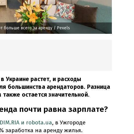
т больше всего за аренду
/ Pexels
в Украине растет, и расходы
ля большинства арендаторов. Разница
 также остается значительной.
ренда почти равна зарплате?
DIM.RIA и robota.ua
, в Ужгороде
% заработка на аренду жилья.