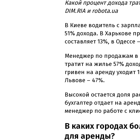
Какой процент дохода тра
DIM.RIA и robota.ua
В Киеве водитель с зарпл
51% дохода. В Харькове пр
составляет 13%, в Одессе 
Менеджер по продажам в 
тратит на жилье 57% дохо
гривен на аренду уходит 1
Львове – 47%.
Высокой остается доля ра
бухгалтер отдает на арен
менеджер по работе с кли
В каких городах б
для аренды?