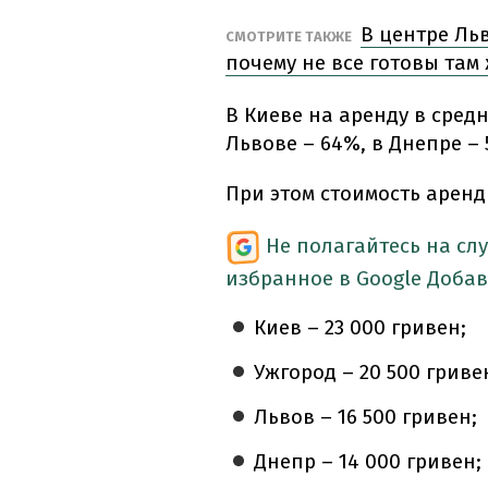
В центре Льв
СМОТРИТЕ ТАКЖЕ
почему не все готовы там
В Киеве на аренду в сред
Львове – 64%, в Днепре – 
При этом стоимость аренды
Не полагайтесь на сл
избранное в Google
Добав
Киев – 23 000 гривен;
Ужгород – 20 500 гриве
Львов – 16 500 гривен;
Днепр – 14 000 гривен;