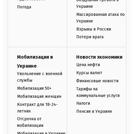
Украине
Погода
Массированная атака по
Украине
Взрывы в России
Потери врага
Мобилизация в
Новости экономики
Цена нефти
Украине
Курсы валют
Увольнение с военной
службы
Финансовые новости
Мобилизация 50+
Тарифы на
коммунальные услуги
Мобилизация женщин
Налоги
Контракт для 18-24-
летних
Пенсия в Украине
Отсрочка от
мобилизации
Мобилизация в Украине: