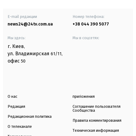
E-mail редакции
Номер телефона:
news24@24tv.com.ua
+38 044 390 5077
Мы здесь:
Мы в соцсетях:
г. Киев
,
ул. Владимирская
61/11,
офис
50
О нас
приложения
Редакция
Соглашение пользователя
Сообщества
Редакционная политика
Правила комментирования
О телеканале
Техническая информация