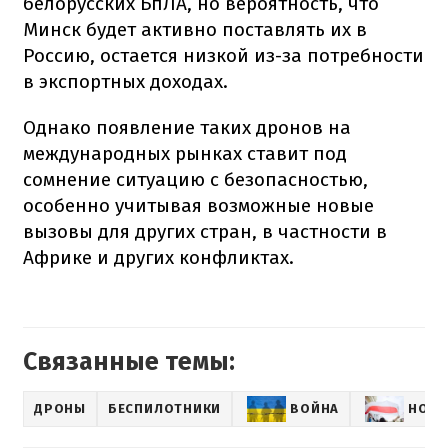
белорусских БпЛА, но вероятность, что
Минск будет активно поставлять их в
Россию, остается низкой из-за потребности
в экспортных доходах.
Однако появление таких дронов на
международных рынках ставит под
сомнение ситуацию с безопасностью,
особенно учитывая возможные новые
вызовы для других стран, в частности в
Африке и других конфликтах.
Связанные темы:
ДРОНЫ
БЕСПИЛОТНИКИ
ВОЙНА
НОВО