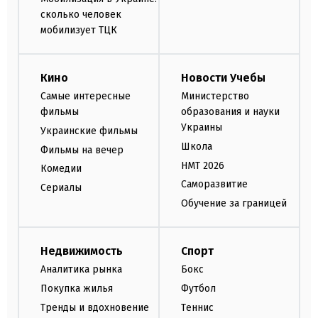
сколько человек
мобилизует ТЦК
Кино
Новости Учебы
Самые интересные
Министерство
фильмы
образования и науки
Украины
Украинские фильмы
Школа
Фильмы на вечер
НМТ 2026
Комедии
Саморазвитие
Сериалы
Обучение за границей
Недвижимость
Спорт
Аналитика рынка
Бокс
Покупка жилья
Футбол
Тренды и вдохновение
Теннис