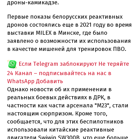
дроны-камикадзе.
Первые показы белорусских реактивных
дронов состоялись еще в 2021 году во время
выставки MILEX в Минске, где было
заявлено о возможности их использования
в качестве мишеней для тренировок ПВО.
Если Telegram заблокируют
Не теряйте
24 Канал – подписывайтесь на нас в
WhatsApp
Добавить
Однако новости об их применении в
реальных боевых действиях в ДРК, в
частности как части арсенала "М23", стали
настоящим сюрпризом. Кроме того,
сообщается, что для этих беспилотников
использовали китайские реактивные
двигатели Swiwin SW300B, что еще больше