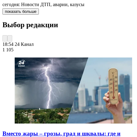
сегодня: Новости ДТП, аварии, казусы
показать больше
Выбор редакции
18:54
24 Канал
1 105
Вместо жары – грозы, град и шквалы: где и