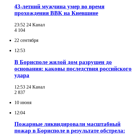
43-летний мужчина умер во время
прохождения ВВК на Киевщине
23:52
24 Канал
4 104
22 сентября
12:53
В Борисполе жилой дом разрушен до
основания: каковы последствия российского
удара
12:53
24 Канал
2 837
10 июня
12:04
Пожарные ликвидировали масштабный
пожар в Борисполе в результате обстрела: