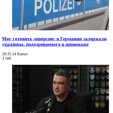
Мог готовить диверсии: в Германии задержали
украинца, подозреваемого в шпионаже
20:35
24 Канал
3 189