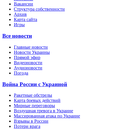
Вакансии
Структура собственности
Архив
Карта сайта
Игры
Все новости
Главные новости
Новости Украины
Прямой эфир
Видеоновости
Аудионовости
Погода
Война России с Украиной
Ракетные обстрелы
Карта боевых действий
Мирные переговоры
Воздушная тревога в Украине
Массированная атака по Украине
Взрывы в России
Потери врага