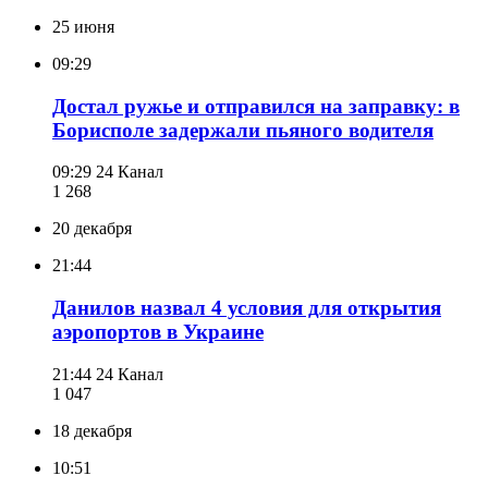
25 июня
09:29
Достал ружье и отправился на заправку: в
Борисполе задержали пьяного водителя
09:29
24 Канал
1 268
20 декабря
21:44
Данилов назвал 4 условия для открытия
аэропортов в Украине
21:44
24 Канал
1 047
18 декабря
10:51