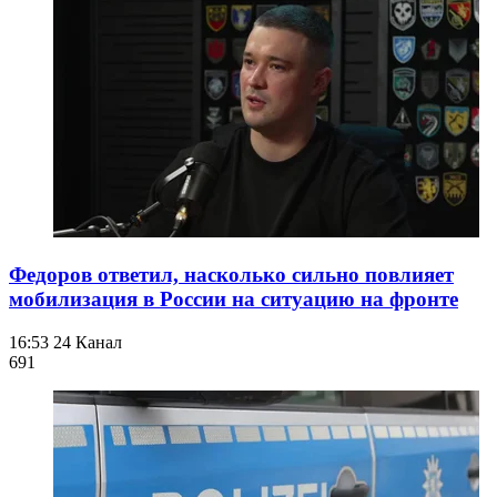
Федоров ответил, насколько сильно повлияет
мобилизация в России на ситуацию на фронте
16:53
24 Канал
691