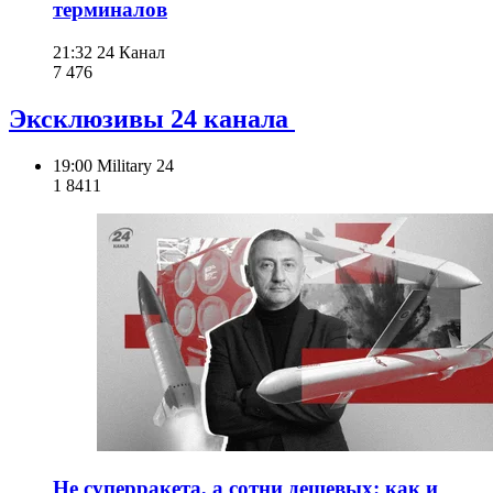
терминалов
21:32
24 Канал
7 476
Эксклюзивы 24 канала
19:00
Military 24
1 841
1
Не суперракета, а сотни дешевых: как и