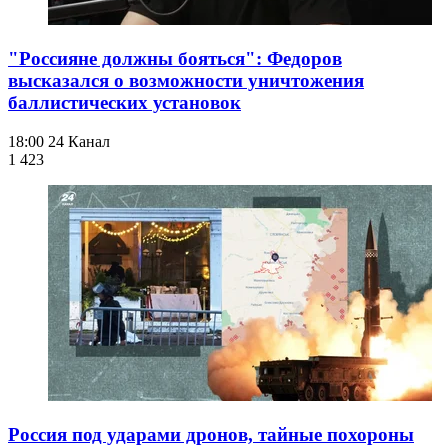
"Россияне должны бояться": Федоров
высказался о возможности уничтожения
баллистических установок
18:00
24 Канал
1 423
Россия под ударами дронов, тайные похороны