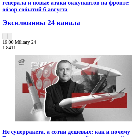
генерала и новые атаки оккупантов на фронте:
обзор событий 6 августа
Эксклюзивы 24 канала
19:00
Military 24
1 841
1
Не суперракета, а сотни дешевых: как и почему