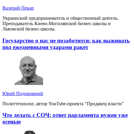
Валерий Пекар
Украинский предприниматель и общественный деятель.
Преподаватель Киево-Могилянской бизнес-школы и
Львовской бизнес-школы.
Государство о нас не позаботится: как выживать
под ежедневными ударами ракет
Юрий Подорожний
Политтехнолог, автор YouTube-проекта "Продавец власти"
Что делать с СОЧ: ответ парламента нужен уже
осенью