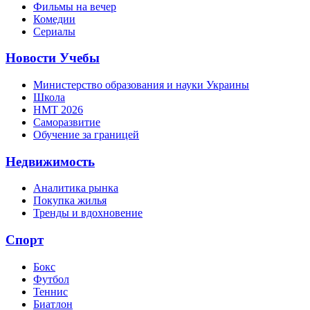
Фильмы на вечер
Комедии
Сериалы
Новости Учебы
Министерство образования и науки Украины
Школа
НМТ 2026
Саморазвитие
Обучение за границей
Недвижимость
Аналитика рынка
Покупка жилья
Тренды и вдохновение
Спорт
Бокс
Футбол
Теннис
Биатлон