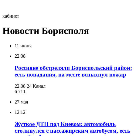
кабинет
Новости Борисполя
11 июня
22:08
Россияне обстреляли Бориспольский район:
есть попадания, на месте вспыхнул пожар
22:08
24 Канал
6 711
27 мая
12:12
Жуткое ДТП под Киевом: автомобиль
столкнулся с пассажирским автобусом, есть