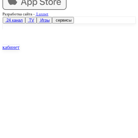
Разработка сайта
-
Luxnet
24 канал
TV
Игры
сервисы
кабинет