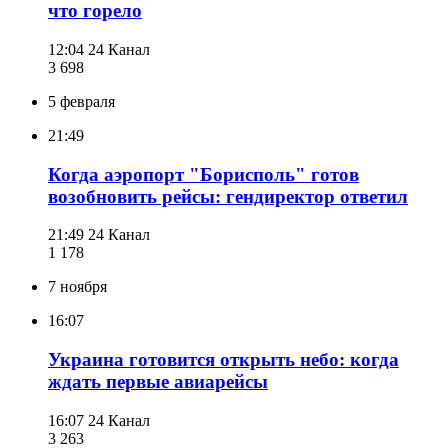
что горело
12:04
24 Канал
3 698
5 февраля
21:49
Когда аэропорт "Борисполь" готов
возобновить рейсы: гендиректор ответил
21:49
24 Канал
1 178
7 ноября
16:07
Украина готовится открыть небо: когда
ждать первые авиарейсы
16:07
24 Канал
3 263