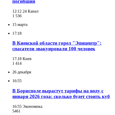
погибший
12:12
24 Канал
1 536
15 марта
17:18
В Киевской области горел "Эпицентр":
спасатели эвакуировали 100 человек
17:18
Киев
1 414
26 декабря
16:55
В Борисполе вырастут тарифы на воду с
января 2026 года: сколько будет стоить куб
16:55
Экономика
546
1