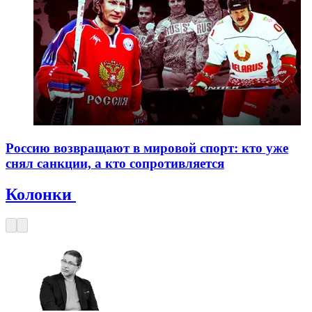
Россию возвращают в мировой спорт: кто уже
снял санкции, а кто сопротивляется
Колонки