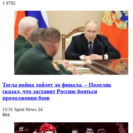
1 979
2
Тогда война дойдет до финала, – Подоляк
сказал, что заставит Россию бояться
продолжения боев
15:31
Sport News 24
804