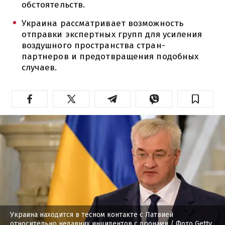
обстоятельств.
Украина рассматривает возможность
отправки экспертных групп для усиления
воздушного пространства стран-
партнеров и предотвращения подобных
случаев.
Украина находится в тесном контакте с Латвией
относительно недавних инцидентов с дронами
/ Фото Getty