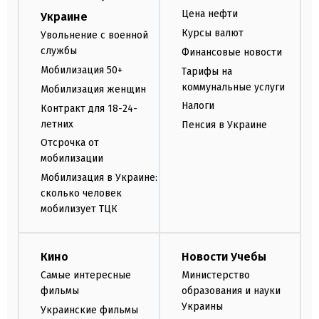
Цена нефти
Украине
Курсы валют
Увольнение с военной
службы
Финансовые новости
Мобилизация 50+
Тарифы на
коммунальные услуги
Мобилизация женщин
Налоги
Контракт для 18-24-
летних
Пенсия в Украине
Отсрочка от
мобилизации
Мобилизация в Украине:
сколько человек
мобилизует ТЦК
Кино
Новости Учебы
Самые интересные
Министерство
фильмы
образования и науки
Украины
Украинские фильмы