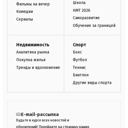
Школа
Фильмы на вечер
НМТ 2026
Комедии
Саморазвитие
Сериалы
Обучение за границей
Недвижимость
Спорт
Аналитика рынка
Бокс
Покупка жилья
Футбол
Тренды и вдохновение
Теннис
Биатлон
Другие виды спорта
E-mail-рассылка
Будьте в курсе всех новостей и
обновлений! Перейдите на страницу наших