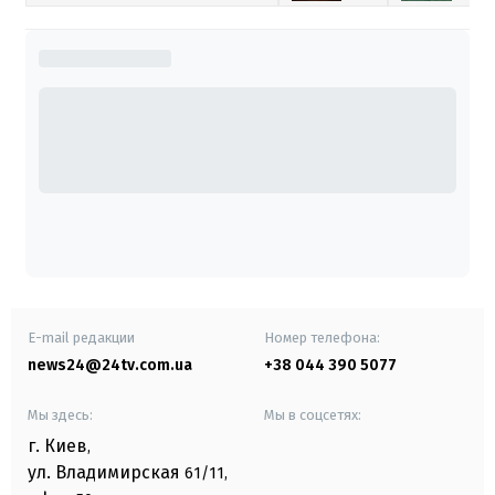
E-mail редакции
Номер телефона:
news24@24tv.com.ua
+38 044 390 5077
Мы здесь:
Мы в соцсетях:
г. Киев
,
ул. Владимирская
61/11,