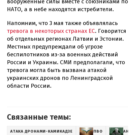
вооруженные силы вместе с союзниками по
НАТО, а в небе находятся истребители.
Напомним, что 3 мая также объявлялась
тревога в некоторых странах ЕС
. Говорится
об отдельных регионах Латвии и Эстонии.
Местных предупреждали об угрозе
беспилотников из-за военных действий
России и Украины. СМИ предполагали, что
тревога могла быть вызвана атакой
украинских дронов по Ленинградской
области России.
Связанные темы:
АТАКА ДРОНАМИ-КАМИКАДЗЕ
ПВО
АНДР