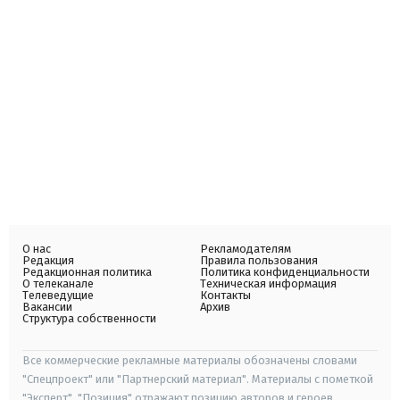
О нас
Рекламодателям
Редакция
Правила пользования
Редакционная политика
Политика конфиденциальности
О телеканале
Техническая информация
Телеведущие
Контакты
Вакансии
Архив
Структура собственности
Все коммерческие рекламные материалы обозначены словами
"Спецпроект" или "Партнерский материал". Материалы с пометкой
"Эксперт", "Позиция" отражают позицию авторов и героев.