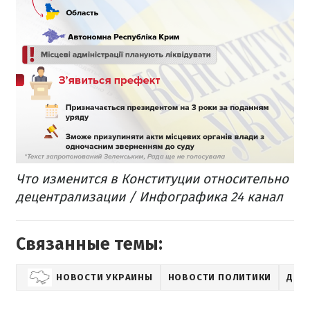
Что изменится в Конституции относительно
децентрализации / Инфографика 24 канал
Связанные темы:
НОВОСТИ УКРАИНЫ
НОВОСТИ ПОЛИТИКИ
ДЕЦ