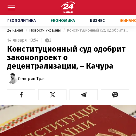
ГЕОПОЛИТИКА
ЭКОНОМИКА
БИЗНЕС
ФИНАН
24 Канал
Новости Украины
Конституционный суд одобрит законопроект о децентрализации, – Качура
14 января,
13:54
2
Конституционный суд одобрит
законопроект о
децентрализации, – Качура
Северин Трач