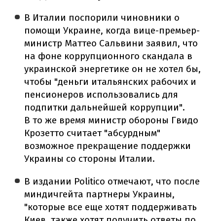
В Италии поспорили чиновники о
помощи Украине, когда вице-премьер-
министр Маттео Сальвини заявил, что
на фоне коррупционного скандала в
украинской энергетике он не хотел бы,
чтобы "деньги итальянских рабочих и
пенсионеров использовались для
подпитки дальнейшей коррупции".
В то же время министр обороны Гвидо
Крозетто считает "абсурдным"
возможное прекращение поддержки
Украины со стороны Италии.
В издании Politico отмечают, что после
миндичгейта партнеры Украины,
"которые все еще хотят поддерживать
Киев, также хотят получить ответы по