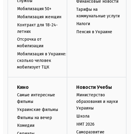
службы
Финансовые новости
Мобилизация 50+
Тарифы на
коммунальные услуги
Мобилизация женщин
Налоги
Контракт для 18-24-
летних
Пенсия в Украине
Отсрочка от
мобилизации
Мобилизация в Украине:
сколько человек
мобилизует ТЦК
Кино
Новости Учебы
Самые интересные
Министерство
фильмы
образования и науки
Украины
Украинские фильмы
Школа
Фильмы на вечер
НМТ 2026
Комедии
Саморазвитие
Сериалы