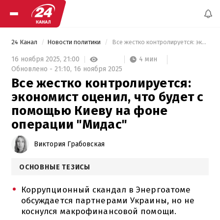
24 Канал
Новости политики
 Все жестко контролируется: экономист оценил, что будет с помощью Киеву на фоне операции "Мидас" 
4 мин
16 ноября 2025,
21:00
Обновлено -
21:10,
16 ноября 2025
Все жестко контролируется:
экономист оценил, что будет с
помощью Киеву на фоне
операции "Мидас"
Виктория Грабовская
ОСНОВНЫЕ ТЕЗИСЫ
Коррупционный скандал в Энергоатоме
обсуждается партнерами Украины, но не
коснулся макрофинансовой помощи.