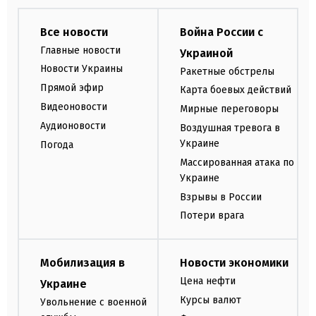
Все новости
Война России с
Главные новости
Украиной
Новости Украины
Ракетные обстрелы
Прямой эфир
Карта боевых действий
Видеоновости
Мирные переговоры
Аудионовости
Воздушная тревога в
Украине
Погода
Массированная атака по
Украине
Взрывы в России
Потери врага
Мобилизация в
Новости экономики
Цена нефти
Украине
Курсы валют
Увольнение с военной