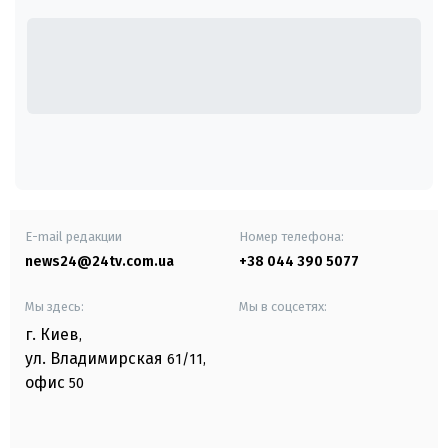
E-mail редакции
Номер телефона:
news24@24tv.com.ua
+38 044 390 5077
Мы здесь:
Мы в соцсетях:
г. Киев
,
ул. Владимирская
61/11,
офис
50