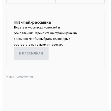
E-mail-рассылка
Будьте в курсе всех новостей и
обновлений! Перейдите на страницу наших
рассылок, чтобы выбрать те, которые
соответствуют вашим интересам.
К РАССЫЛКАМ
Наши приложения:
android
apple
smart tv
samsung smart tv