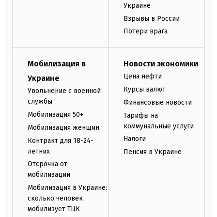
Украине
Взрывы в России
Потери врага
Мобилизация в
Новости экономики
Цена нефти
Украине
Курсы валют
Увольнение с военной
службы
Финансовые новости
Мобилизация 50+
Тарифы на
коммунальные услуги
Мобилизация женщин
Налоги
Контракт для 18-24-
летних
Пенсия в Украине
Отсрочка от
мобилизации
Мобилизация в Украине:
сколько человек
мобилизует ТЦК