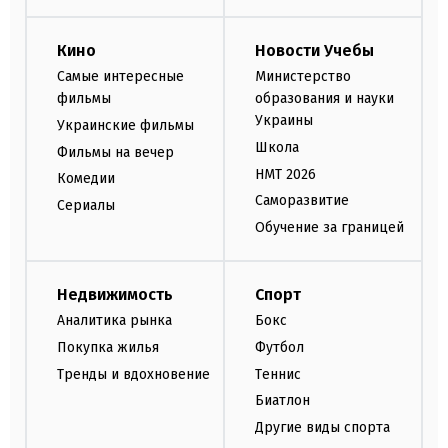
Кино
Новости Учебы
Самые интересные
Министерство
фильмы
образования и науки
Украины
Украинские фильмы
Школа
Фильмы на вечер
НМТ 2026
Комедии
Саморазвитие
Сериалы
Обучение за границей
Недвижимость
Спорт
Аналитика рынка
Бокс
Покупка жилья
Футбол
Тренды и вдохновение
Теннис
Биатлон
Другие виды спорта