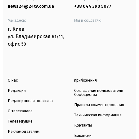
news24@24tv.com.ua
+38 044 390 5077
Мы здесь:
Мы в соцсетях:
г. Киев
,
ул. Владимирская
61/11,
офис
50
О нас
приложения
Редакция
Соглашение пользователя
Сообщества
Редакционная политика
Правила комментирования
О телеканале
Техническая информация
Телеведущие
Контакты
Рекламодателям
Вакансии