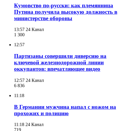
Кумовство по-русски: как племянница
Путина получила высокую должность в
министерстве обороны
13:57
24 Канал
1 300
12:57
Партизаны совершили диверсию на
ключевой железнодорожной линии
оккупантов: впечатляющее видео
12:57
24 Канал
6 836
11:18
В Германии мужчина напал с ножом на
прохожих и полицию
11:18
24 Канал
719