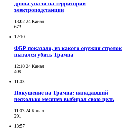
дрона упали на территории
электроподстанции
13:02
24 Канал
673
12:10
ФБР показало, из какого оружия стрелок
пытался убить Трампа
12:10
24 Канал
409
11:03
Покушение на Трампа: нападавший
несколько месяцев выбирал свою цель
11:03
24 Канал
291
13:57