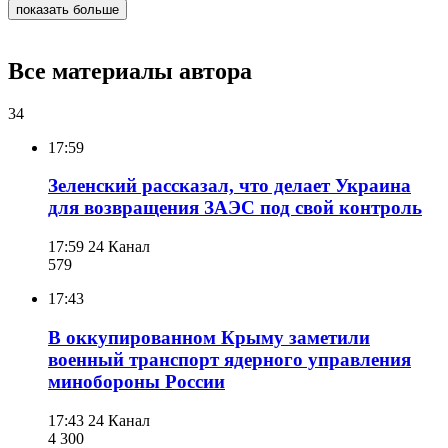
показать больше
Все материалы автора
34
17:59
Зеленский рассказал, что делает Украина
для возвращения ЗАЭС под свой контроль
17:59
24 Канал
579
17:43
В оккупированном Крыму заметили
военный транспорт ядерного управления
минобороны России
17:43
24 Канал
4 300