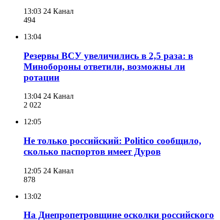
13:03
24 Канал
494
13:04
Резервы ВСУ увеличились в 2,5 раза: в
Минобороны ответили, возможны ли
ротации
13:04
24 Канал
2 022
12:05
Не только российский: Politico сообщило,
сколько паспортов имеет Дуров
12:05
24 Канал
878
13:02
На Днепропетровщине осколки российского