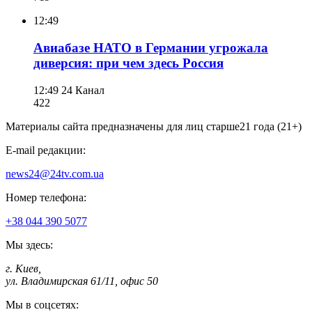
12:49
Авиабазе НАТО в Германии угрожала
диверсия: при чем здесь Россия
12:49
24 Канал
422
Материалы сайта предназначены для лиц старше
21 года (21+)
E-mail редакции:
news24@24tv.com.ua
Номер телефона:
+38 044 390 5077
Мы здесь:
г. Киев
,
ул. Владимирская 61/11, офис 50
Мы в соцсетях: