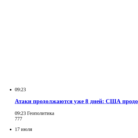
09:23
Атаки продолжаются уже 8 дней: США прод
09:23
Геополитика
777
17 июля