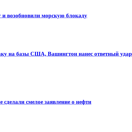
 и возобновили морскую блокаду
аку на базы США, Вашингтон нанес ответный удар
е сделали смелое заявление о нефти