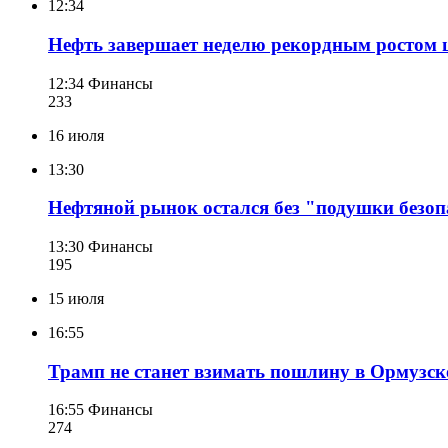
12:34
Нефть завершает неделю рекордным ростом 
12:34
Финансы
233
16 июля
13:30
Нефтяной рынок остался без "подушки безоп
13:30
Финансы
195
15 июля
16:55
Трамп не станет взимать пошлину в Ормузск
16:55
Финансы
274