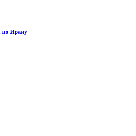
ы по Ирану