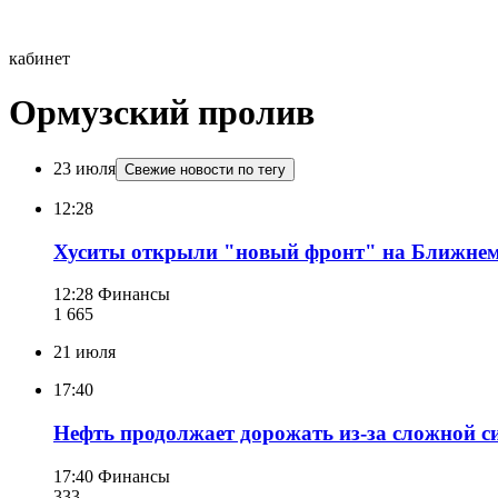
кабинет
Ормузский пролив
23 июля
Свежие новости по тегу
12:28
Хуситы открыли "новый фронт" на Ближнем 
12:28
Финансы
1 665
21 июля
17:40
Нефть продолжает дорожать из-за сложной с
17:40
Финансы
333