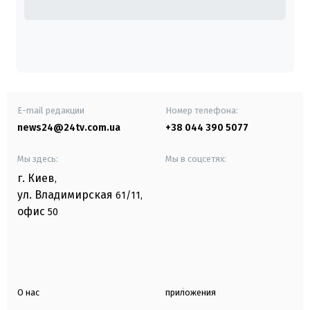
E-mail редакции
Номер телефона:
news24@24tv.com.ua
+38 044 390 5077
Мы здесь:
Мы в соцсетях:
г. Киев
,
ул. Владимирская
61/11,
офис
50
О нас
приложения