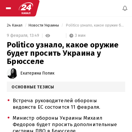
24 Канал
Новости Украины
 Politico узнало, какое оружие будет просить Украина у Брюсселе 
3 мин
9 февраля,
13:49
Politico узнало, какое оружие
будет просить Украина у
Брюсселе
Екатерина Попик
ОСНОВНЫЕ ТЕЗИСЫ
Встреча руководителей обороны
ведомств ЕС состоится 11 февраля.
Министр обороны Украины Михаил
Федоров будет просить дополнительные
системы ПВО в Брюсселе.