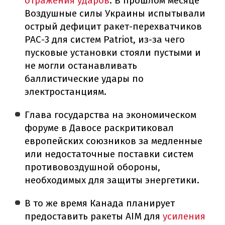
отражения ударов
. В прошлом месяце
Воздушные силы Украины испытывали
острый дефицит ракет-перехватчиков
PAC-3 для систем Patriot, из-за чего
пусковые установки стояли пустыми и
не могли останавливать
баллистические удары по
электростанциям.
Глава государства на экономическом
форуме в Давосе раскритиковал
европейских союзников за медленные
или недостаточные поставки систем
противовоздушной обороны,
необходимых для защиты энергетики.
В то же время Канада планирует
предоставить ракеты AIM для
усиления