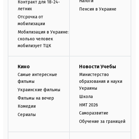
Налоги
Контракт для 18-24-
летних
Пенсия в Украине
Отсрочка от
мобилизации
Мобилизация в Украине:
сколько человек
мобилизует ТЦК
Кино
Новости Учебы
Самые интересные
Министерство
фильмы
образования и науки
Украины
Украинские фильмы
Школа
Фильмы на вечер
НМТ 2026
Комедии
Саморазвитие
Сериалы
Обучение за границей