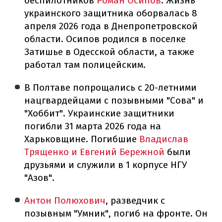
беспилотников
Роман Осипов
. Жизнь
украинского защитника оборвалась 8
апреля 2026 года в Днепропетровской
области. Осипов родился в поселке
Затишье в Одесской области, а также
работал там полицейским.
В Полтаве попрощались с 20-летними
нацгвардейцами с позывными "Сова" и
"Хоббит". Украинские защитники
погибли 31 марта 2026 года на
Харьковщине. Погибшие
Владислав
Трященко и Евгений Бережной
были
друзьями и служили в 1 корпусе НГУ
"Азов".
Антон Полюхович
, разведчик с
позывным "Умник", погиб на фронте. Он