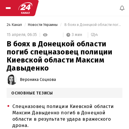
24 Канал
Новости Украины
 В боях в Донецкой области погиб спецназовец полиции Киевской области Максим Давыденко 
3 мин
15 апреля,
06:35
4
В боях в Донецкой области
погиб спецназовец полиции
Киевской области Максим
Давыденко
Вероника Соцкова
ОСНОВНЫЕ ТЕЗИСЫ
Спецназовец полиции Киевской области
Максим Давыденко погиб в Донецкой
области в результате удара вражеского
дрона.