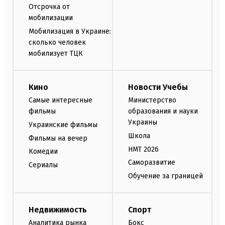
Отсрочка от
мобилизации
Мобилизация в Украине:
сколько человек
мобилизует ТЦК
Кино
Новости Учебы
Самые интересные
Министерство
фильмы
образования и науки
Украины
Украинские фильмы
Школа
Фильмы на вечер
НМТ 2026
Комедии
Саморазвитие
Сериалы
Обучение за границей
Недвижимость
Спорт
Аналитика рынка
Бокс