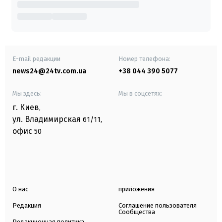
E-mail редакции
Номер телефона:
news24@24tv.com.ua
+38 044 390 5077
Мы здесь:
Мы в соцсетях:
г. Киев
,
ул. Владимирская
61/11,
офис
50
О нас
приложения
Редакция
Соглашение пользователя
Сообщества
Редакционная политика