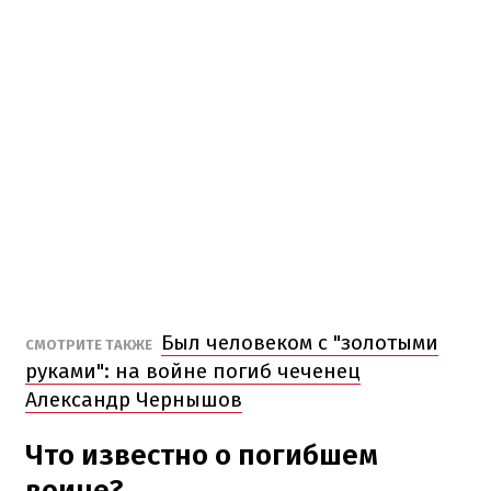
Был человеком с "золотыми
СМОТРИТЕ ТАКЖЕ
руками": на войне погиб чеченец
Александр Чернышов
Что известно о погибшем
воине?