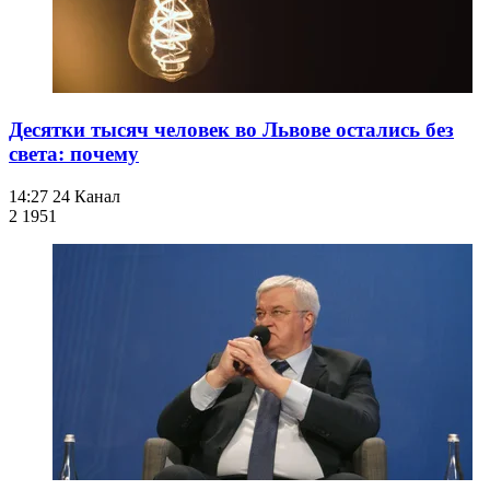
Десятки тысяч человек во Львове остались без
света: почему
14:27
24 Канал
2 195
1