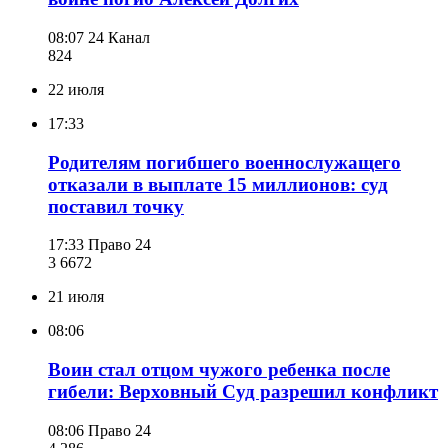
08:07
24 Канал
824
22 июля
17:33
Родителям погибшего военнослужащего
отказали в выплате 15 миллионов: суд
поставил точку
17:33
Право 24
3 667
2
21 июля
08:06
Воин стал отцом чужого ребенка после
гибели: Верховный Суд разрешил конфликт
08:06
Право 24