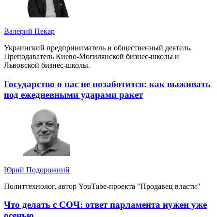
Валерий Пекар
Украинский предприниматель и общественный деятель.
Преподаватель Киево-Могилянской бизнес-школы и
Львовской бизнес-школы.
Государство о нас не позаботится: как выживать
под ежедневными ударами ракет
Юрий Подорожний
Политтехнолог, автор YouTube-проекта "Продавец власти"
Что делать с СОЧ: ответ парламента нужен уже
осенью