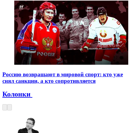
Россию возвращают в мировой спорт: кто уже
снял санкции, а кто сопротивляется
Колонки