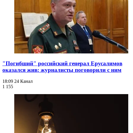
"Погибший" российский генерал Ерусалимов
оказался жив: журналисты поговорили с ним
18:09
24 Канал
1 155