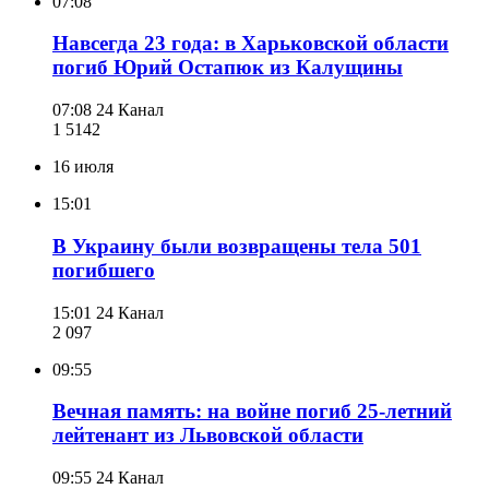
07:08
Навсегда 23 года: в Харьковской области
погиб Юрий Остапюк из Калущины
07:08
24 Канал
1 514
2
16 июля
15:01
В Украину были возвращены тела 501
погибшего
15:01
24 Канал
2 097
09:55
Вечная память: на войне погиб 25-летний
лейтенант из Львовской области
09:55
24 Канал