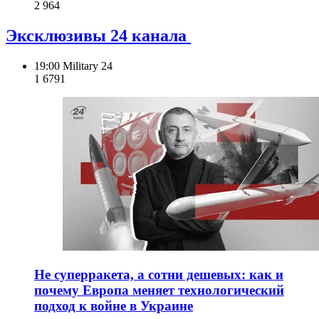
2 964
Эксклюзивы 24 канала
19:00
Military 24
1 679
1
Не суперракета, а сотни дешевых: как и
почему Европа меняет технологический
подход к войне в Украине