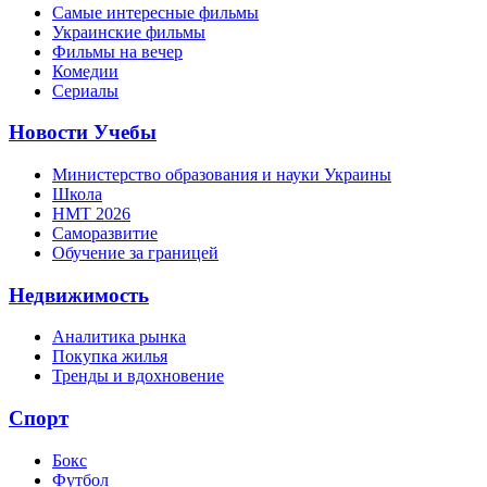
Самые интересные фильмы
Украинские фильмы
Фильмы на вечер
Комедии
Сериалы
Новости Учебы
Министерство образования и науки Украины
Школа
НМТ 2026
Саморазвитие
Обучение за границей
Недвижимость
Аналитика рынка
Покупка жилья
Тренды и вдохновение
Спорт
Бокс
Футбол