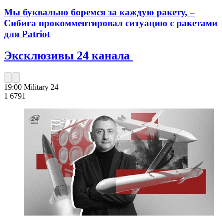
Мы буквально боремся за каждую ракету, –
Сибига прокомментировал ситуацию с ракетами
для Patriot
Эксклюзивы 24 канала
19:00
Military 24
1 679
1