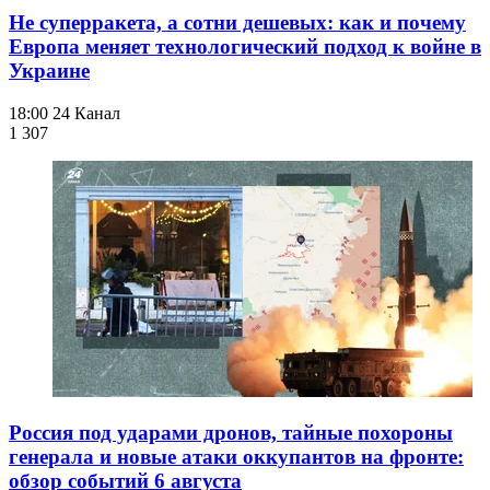
Не суперракета, а сотни дешевых: как и почему
Европа меняет технологический подход к войне в
Украине
18:00
24 Канал
1 307
Россия под ударами дронов, тайные похороны
генерала и новые атаки оккупантов на фронте:
обзор событий 6 августа