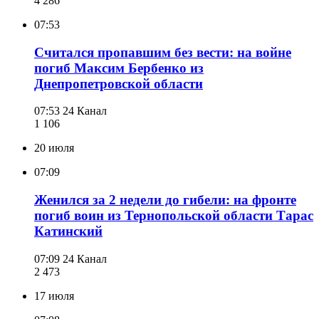
4 286
07:53
Считался пропавшим без вести: на войне
погиб Максим Бербенко из
Днепропетровской области
07:53
24 Канал
1 106
20 июля
07:09
Женился за 2 недели до гибели: на фронте
погиб воин из Тернопольской области Тарас
Катинский
07:09
24 Канал
2 473
17 июля