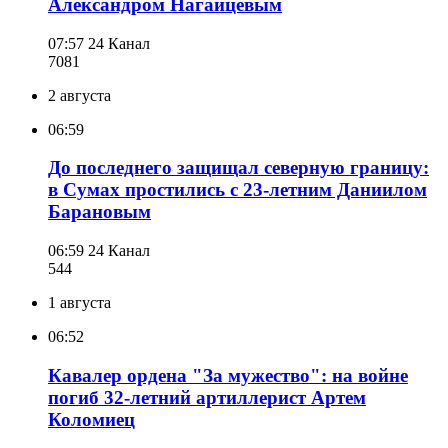
Александром Нагайцевым
07:57
24 Канал
708
1
2 августа
06:59
До последнего защищал северную границу:
в Сумах простились с 23-летним Даниилом
Барановым
06:59
24 Канал
544
1 августа
06:52
Кавалер ордена "За мужество": на войне
погиб 32-летний артиллерист Артем
Коломиец