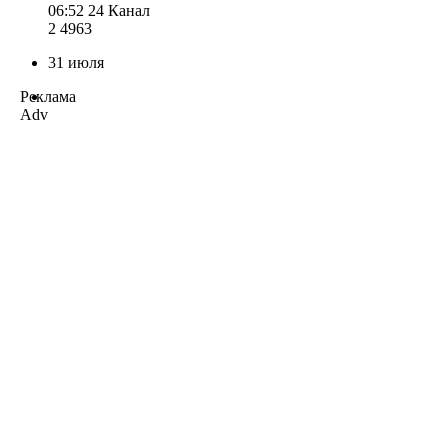
06:52
24 Канал
2 496
3
31 июля
Реклама
Adv