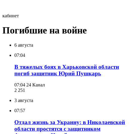
кабинет
Погибшие на войне
6 августа
07:04
В тяжелых боях в Харьковской области
погиб защитник Юрий Пушкарь
07:04
24 Канал
2 251
3 августа
07:57
Отдал жизнь за Украину: в Николаевской
области простятся с защитником