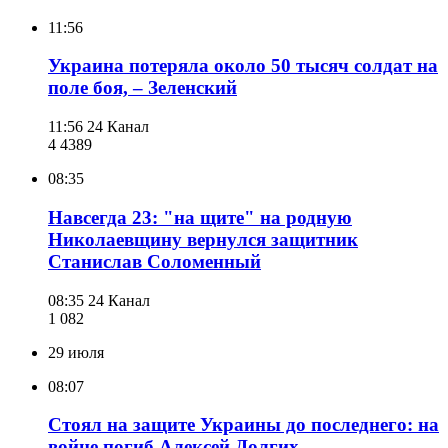
11:56
Украина потеряла около 50 тысяч солдат на
поле боя, – Зеленский
11:56
24 Канал
4 438
9
08:35
Навсегда 23: "на щите" на родную
Николаевщину вернулся защитник
Станислав Соломенный
08:35
24 Канал
1 082
29 июля
08:07
Стоял на защите Украины до последнего: на
войне погиб Алексей Долгих