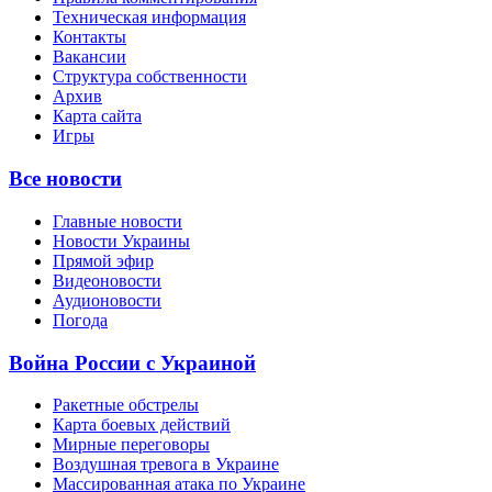
Техническая информация
Контакты
Вакансии
Структура собственности
Архив
Карта сайта
Игры
Все новости
Главные новости
Новости Украины
Прямой эфир
Видеоновости
Аудионовости
Погода
Война России с Украиной
Ракетные обстрелы
Карта боевых действий
Мирные переговоры
Воздушная тревога в Украине
Массированная атака по Украине