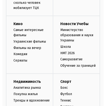
сколько человек
мобилизует ТЦК
Кино
Новости Учебы
Самые интересные
Министерство
фильмы
образования и науки
Украины
Украинские фильмы
Школа
Фильмы на вечер
НМТ 2026
Комедии
Саморазвитие
Сериалы
Обучение за границей
Недвижимость
Спорт
Аналитика рынка
Бокс
Покупка жилья
Футбол
Тренды и вдохновение
Теннис