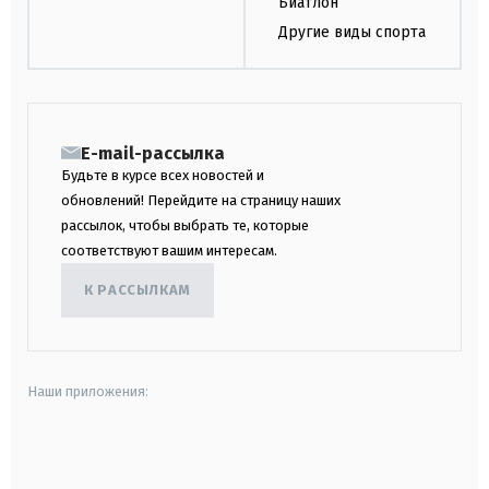
Биатлон
Другие виды спорта
E-mail-рассылка
Будьте в курсе всех новостей и
обновлений! Перейдите на страницу наших
рассылок, чтобы выбрать те, которые
соответствуют вашим интересам.
К РАССЫЛКАМ
Наши приложения:
android
apple