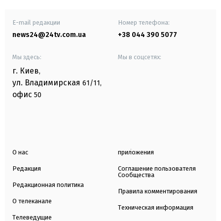
E-mail редакции
Номер телефона:
news24@24tv.com.ua
+38 044 390 5077
Мы здесь:
Мы в соцсетях:
г. Киев
,
ул. Владимирская
61/11,
офис
50
О нас
приложения
Редакция
Соглашение пользователя
Сообщества
Редакционная политика
Правила комментирования
О телеканале
Техническая информация
Телеведущие