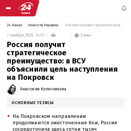
24 Канал
Новости Украины
 Россия получит стратегическое преимущество: в ВСУ объяснили цель наступления на Покровск 
3 мин
7 ноября 2025,
14:51
Россия получит
стратегическое
преимущество: в ВСУ
объяснили цель наступления
на Покровск
Анастасия Колесникова
ОСНОВНЫЕ ТЕЗИСЫ
На Покровском направлении
продолжаются ожесточенные бои, Россия
сосредоточила здесь сотни тысяч