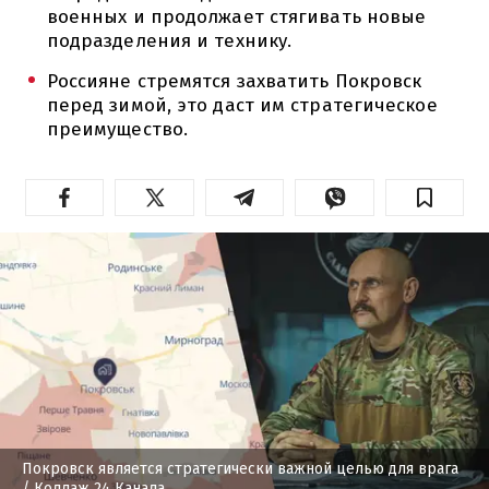
военных и продолжает стягивать новые
подразделения и технику.
Россияне стремятся захватить Покровск
перед зимой, это даст им стратегическое
преимущество.
Покровск является стратегически важной целью для врага
/ Коллаж 24 Канала