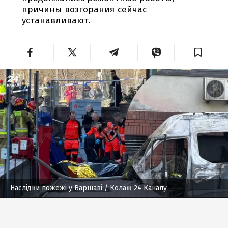
причины возгорания сейчас
устанавливают.
Наслідки пожежі у Варшаві
/ Колаж 24 Каналу