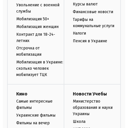
Курсы валют
Увольнение с военной
службы
Финансовые новости
Мобилизация 50+
Тарифы на
коммунальные услуги
Мобилизация женщин
Налоги
Контракт для 18-24-
летних
Пенсия в Украине
Отсрочка от
мобилизации
Мобилизация в Украине:
сколько человек
мобилизует ТЦК
Кино
Новости Учебы
Самые интересные
Министерство
фильмы
образования и науки
Украины
Украинские фильмы
Школа
Фильмы на вечер