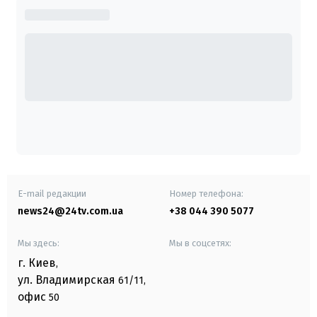
E-mail редакции
Номер телефона:
news24@24tv.com.ua
+38 044 390 5077
Мы здесь:
Мы в соцсетях:
г. Киев
,
ул. Владимирская
61/11,
офис
50