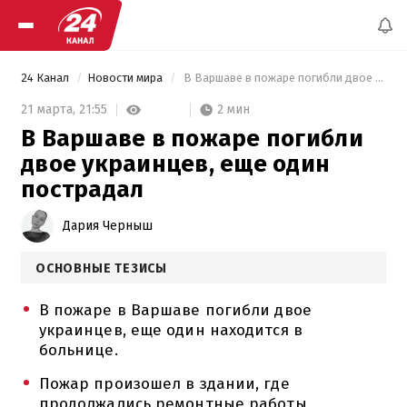
24 Канал
Новости мира
 В Варшаве в пожаре погибли двое украинцев, еще один пострадал 
2 мин
21 марта,
21:55
В Варшаве в пожаре погибли
двое украинцев, еще один
пострадал
Дария Черныш
ОСНОВНЫЕ ТЕЗИСЫ
В пожаре в Варшаве погибли двое
украинцев, еще один находится в
больнице.
Пожар произошел в здании, где
продолжались ремонтные работы,