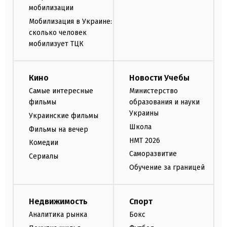
мобилизации
Мобилизация в Украине:
сколько человек
мобилизует ТЦК
Кино
Новости Учебы
Самые интересные
Министерство
фильмы
образования и науки
Украины
Украинские фильмы
Школа
Фильмы на вечер
НМТ 2026
Комедии
Саморазвитие
Сериалы
Обучение за границей
Недвижимость
Спорт
Аналитика рынка
Бокс