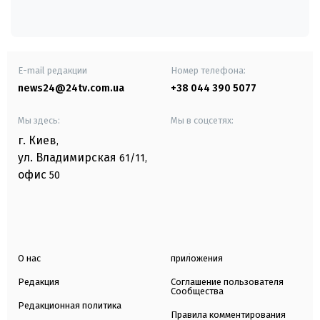
E-mail редакции
Номер телефона:
news24@24tv.com.ua
+38 044 390 5077
Мы здесь:
Мы в соцсетях:
г. Киев
,
ул. Владимирская
61/11,
офис
50
О нас
приложения
Редакция
Соглашение пользователя
Сообщества
Редакционная политика
Правила комментирования