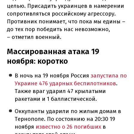
целью. Присадить украинцев в намерении
сопротивляться российскому агрессору.
Противник понимает, что пока мы едины –
до тех пор победить нас невозможно,
– отметил военный.
Массированная атака 19
ноября: коротко
В ночь на 19 ноября Россия
запустила по
Украине 476 ударных беспилотников
.
Также враг ударил 47 крылатыми
ракетами и 1 баллистической.
Оккупанты ударили по жилым домам в
Тернополе. По состоянию на 20:30 19
ноября
известно о 26 погибших
в