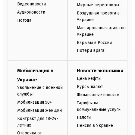
Видеоновости
Мирные переговоры
Аудионовости
Воздушная тревога в
Украине
Погода
Массированная атака по
Украине
Взрывы в России
Потери врага
Мобилизация в
Новости экономики
Цена нефти
Украине
Курсы валют
Увольнение с военной
службы
Финансовые новости
Мобилизация 50+
Тарифы на
коммунальные услуги
Мобилизация женщин
Налоги
Контракт для 18-24-
летних
Пенсия в Украине
Отсрочка от