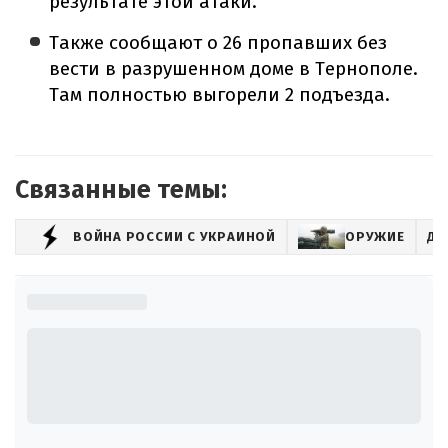
результате этой атаки.
Также сообщают о 26 пропавших без
вести в разрушенном доме в Тернополе.
Там полностью выгорели 2 подъезда.
Связанные темы:
ВОЙНА РОССИИ С УКРАИНОЙ
ОРУЖИЕ
ДР