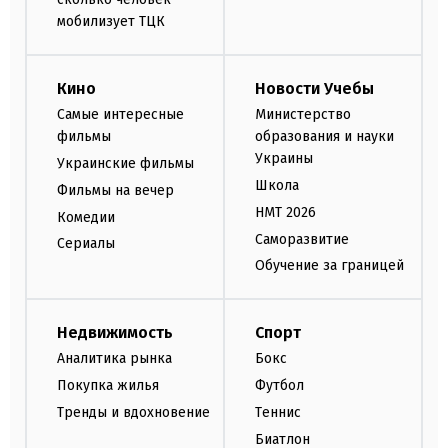
мобилизует ТЦК
Кино
Новости Учебы
Самые интересные
Министерство
фильмы
образования и науки
Украины
Украинские фильмы
Школа
Фильмы на вечер
НМТ 2026
Комедии
Саморазвитие
Сериалы
Обучение за границей
Недвижимость
Спорт
Аналитика рынка
Бокс
Покупка жилья
Футбол
Тренды и вдохновение
Теннис
Биатлон