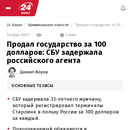
24 Канал
Криминальные новости
 Продал государство за 100 долларов: СБУ задержала российского агента 
3 мин
14 мая,
00:57
Продал государство за 100
долларов: СБУ задержала
российского агента
Даниил Жоров
ОСНОВНЫЕ ТЕЗИСЫ
СБУ задержала 33-летнего мужчину,
который регистрировал терминалы
Старлинк в пользу России за 100 долларов
за каждый.
Подозреваемый обвиняется в