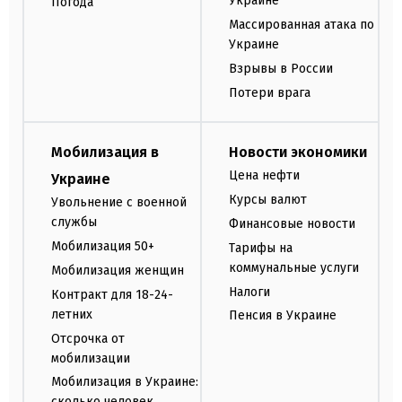
Украине
Погода
Массированная атака по
Украине
Взрывы в России
Потери врага
Мобилизация в
Новости экономики
Цена нефти
Украине
Курсы валют
Увольнение с военной
службы
Финансовые новости
Мобилизация 50+
Тарифы на
коммунальные услуги
Мобилизация женщин
Налоги
Контракт для 18-24-
летних
Пенсия в Украине
Отсрочка от
мобилизации
Мобилизация в Украине:
сколько человек