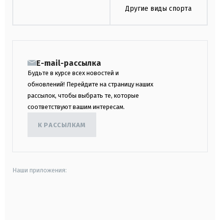
Другие виды спорта
E-mail-рассылка
Будьте в курсе всех новостей и
обновлений! Перейдите на страницу наших
рассылок, чтобы выбрать те, которые
соответствуют вашим интересам.
К РАССЫЛКАМ
Наши приложения:
android
apple