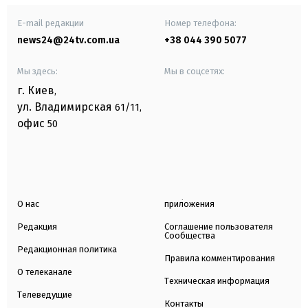
E-mail редакции
Номер телефона:
news24@24tv.com.ua
+38 044 390 5077
Мы здесь:
Мы в соцсетях:
г. Киев
,
ул. Владимирская
61/11,
офис
50
О нас
приложения
Редакция
Соглашение пользователя
Сообщества
Редакционная политика
Правила комментирования
О телеканале
Техническая информация
Телеведущие
Контакты