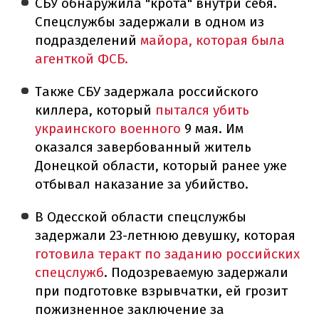
СБУ обнаружила "крота" внутри себя.
Спецслужбы задержали в одном из
подразделений
майора, которая была
агенткой ФСБ.
Также СБУ задержала российского
киллера, который
пытался убить
украинского военного
9 мая. Им
оказался завербованный житель
Донецкой области, который ранее уже
отбывал наказание за убийство.
В Одесской области спецслужбы
задержали 23-летнюю девушку, которая
готовила теракт по заданию российских
спецслужб
. Подозреваемую задержали
при подготовке взрывчатки, ей грозит
пожизненное заключение за