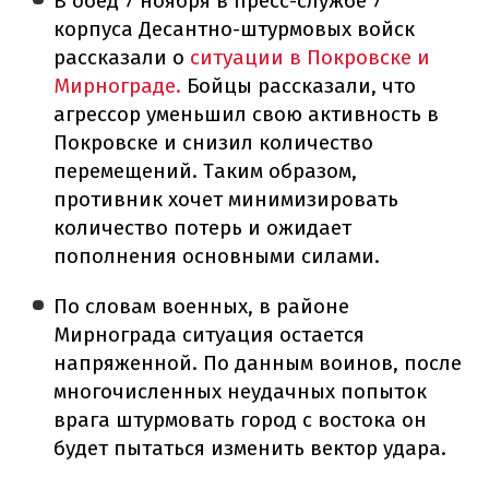
В обед 7 ноября в пресс-службе 7
корпуса Десантно-штурмовых войск
рассказали о
ситуации в Покровске и
Мирнограде.
Бойцы рассказали, что
агрессор уменьшил свою активность в
Покровске и снизил количество
перемещений. Таким образом,
противник хочет минимизировать
количество потерь и ожидает
пополнения основными силами.
По словам военных, в районе
Мирнограда ситуация остается
напряженной. По данным воинов, после
многочисленных неудачных попыток
врага штурмовать город с востока он
будет пытаться изменить вектор удара.