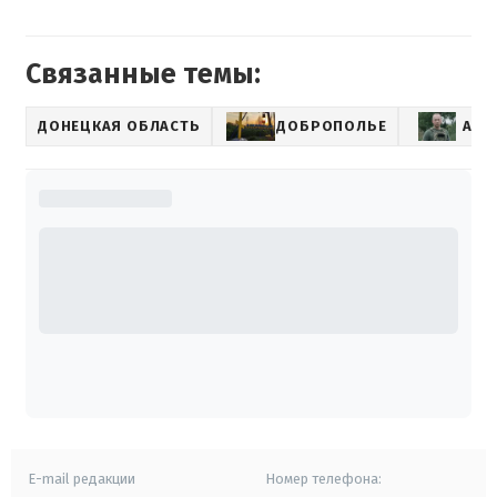
Связанные темы:
ДОНЕЦКАЯ ОБЛАСТЬ
ДОБРОПОЛЬЕ
АЛЕ
E-mail редакции
Номер телефона: