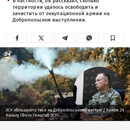
В частности, он рассказал, сколько
территории удалось освободить и
зачистить от оккупационной армии на
Добропольском выступлении.
ЗСУ збільшують тиск на Добропільському виступі
/ Колаж 24
Каналу (Фото Генштаб ЗСУ)