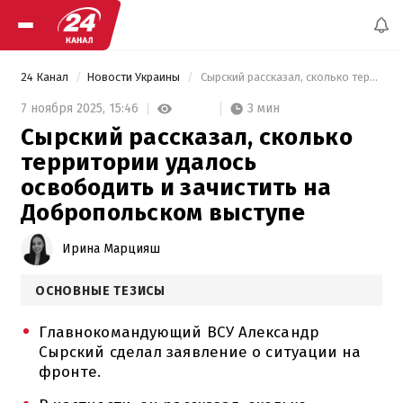
24 Канал
Новости Украины
 Сырский рассказал, сколько территории удалось освободить и зачистить на Добропольском выступе 
3 мин
7 ноября 2025,
15:46
Сырский рассказал, сколько
территории удалось
освободить и зачистить на
Добропольском выступе
Ирина Марцияш
ОСНОВНЫЕ ТЕЗИСЫ
Главнокомандующий ВСУ Александр
Сырский сделал заявление о ситуации на
фронте.