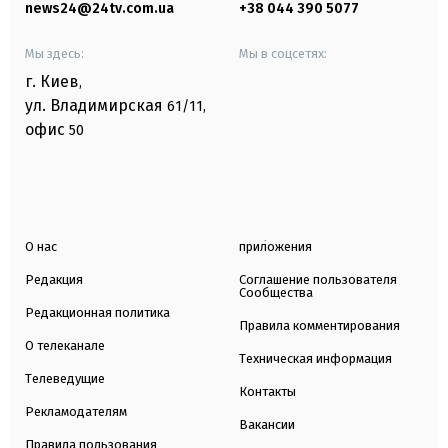
news24@24tv.com.ua
+38 044 390 5077
Мы здесь:
Мы в соцсетях:
г. Киев
,
ул. Владимирская
61/11,
офис
50
О нас
приложения
Редакция
Соглашение пользователя
Сообщества
Редакционная политика
Правила комментирования
О телеканале
Техническая информация
Телеведущие
Контакты
Рекламодателям
Вакансии
Правила пользования