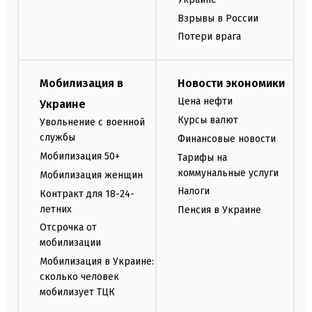
Взрывы в России
Потери врага
Мобилизация в
Новости экономики
Цена нефти
Украине
Курсы валют
Увольнение с военной
службы
Финансовые новости
Мобилизация 50+
Тарифы на
коммунальные услуги
Мобилизация женщин
Налоги
Контракт для 18-24-
летних
Пенсия в Украине
Отсрочка от
мобилизации
Мобилизация в Украине:
сколько человек
мобилизует ТЦК