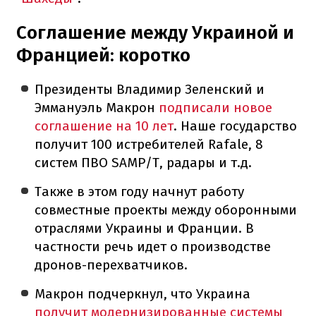
Соглашение между Украиной и
Францией: коротко
Президенты Владимир Зеленский и
Эммануэль Макрон
подписали новое
соглашение на 10 лет
. Наше государство
получит 100 истребителей Rafale, 8
систем ПВО SAMP/T, радары и т.д.
Также в этом году начнут работу
совместные проекты между оборонными
отраслями Украины и Франции. В
частности речь идет о производстве
дронов-перехватчиков.
Макрон подчеркнул, что Украина
получит модернизированные системы