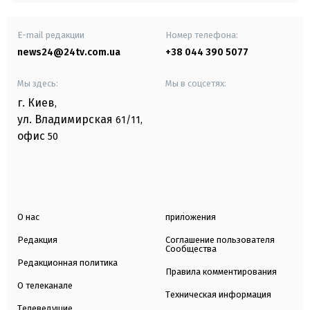
E-mail редакции
Номер телефона:
news24@24tv.com.ua
+38 044 390 5077
Мы здесь:
Мы в соцсетях:
г. Киев
,
ул. Владимирская
61/11,
офис
50
О нас
приложения
Редакция
Соглашение пользователя
Сообщества
Редакционная политика
Правила комментирования
О телеканале
Техническая информация
Телеведущие