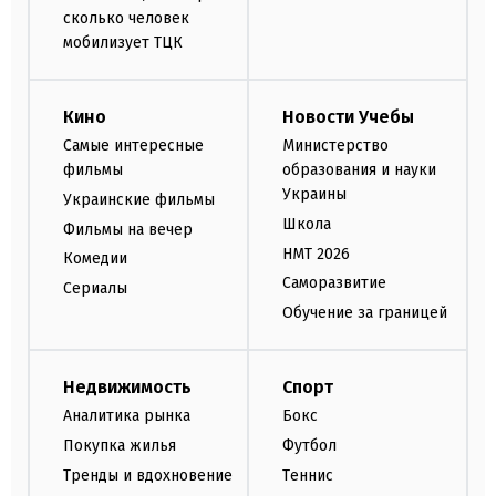
сколько человек
мобилизует ТЦК
Кино
Новости Учебы
Самые интересные
Министерство
фильмы
образования и науки
Украины
Украинские фильмы
Школа
Фильмы на вечер
НМТ 2026
Комедии
Саморазвитие
Сериалы
Обучение за границей
Недвижимость
Спорт
Аналитика рынка
Бокс
Покупка жилья
Футбол
Тренды и вдохновение
Теннис