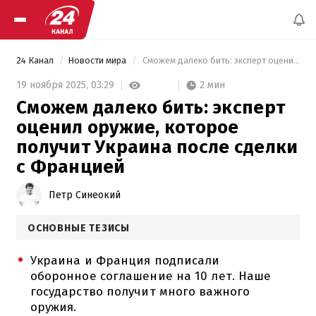
24 Канал
Новости мира
 Сможем далеко бить: эксперт оценил оружие, которое получит Украина после сделки с Францией 
2 мин
19 ноября 2025,
03:29
Сможем далеко бить: эксперт
оценил оружие, которое
получит Украина после сделки
с Францией
Петр Синеокий
ОСНОВНЫЕ ТЕЗИСЫ
Украина и Франция подписали
оборонное соглашение на 10 лет. Наше
государство получит много важного
оружия.