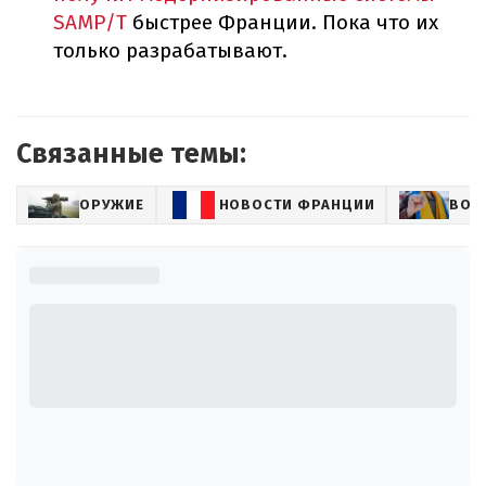
SAMP/T
быстрее Франции. Пока что их
только разрабатывают.
Связанные темы:
ОРУЖИЕ
НОВОСТИ ФРАНЦИИ
ВОЕ