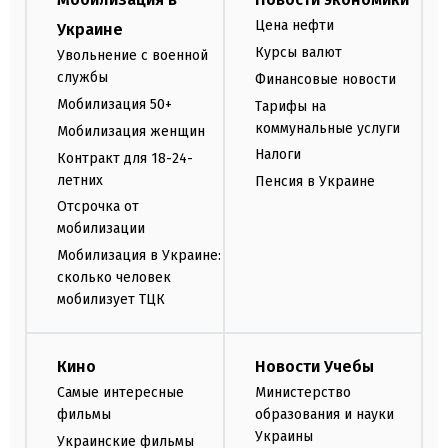
Цена нефти
Украине
Курсы валют
Увольнение с военной
службы
Финансовые новости
Мобилизация 50+
Тарифы на
коммунальные услуги
Мобилизация женщин
Налоги
Контракт для 18-24-
летних
Пенсия в Украине
Отсрочка от
мобилизации
Мобилизация в Украине:
сколько человек
мобилизует ТЦК
Кино
Новости Учебы
Самые интересные
Министерство
фильмы
образования и науки
Украины
Украинские фильмы