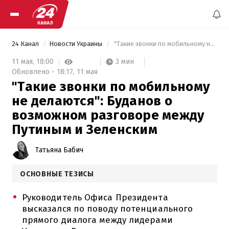
24 Канал
Новости Украины
 "Такие звонки по мобильному не делаются": Буданов о возможном разговоре между Путиным и Зеленским 
3 мин
11 мая,
18:00
Обновлено -
18:17,
11 мая
"Такие звонки по мобильному
не делаются": Буданов о
возможном разговоре между
Путиным и Зеленским
Татьяна Бабич
ОСНОВНЫЕ ТЕЗИСЫ
Руководитель Офиса Президента
высказался по поводу потенциального
прямого диалога между лидерами