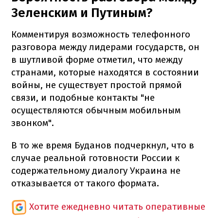
Зеленским и Путиным?
Комментируя возможность телефонного
разговора между лидерами государств, он
в шутливой форме отметил, что между
странами, которые находятся в состоянии
войны, не существует простой прямой
связи, и подобные контакты "не
осуществляются обычным мобильным
звонком".
В то же время Буданов подчеркнул, что в
случае реальной готовности России к
содержательному диалогу Украина не
отказывается от такого формата.
Хотите ежедневно читать оперативные