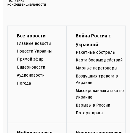
Политика
конфиденциальности
Все новости
Война России с
Главные новости
Украиной
Новости Украины
Ракетные обстрелы
Прямой эфир
Карта боевых действий
Видеоновости
Мирные переговоры
Аудионовости
Воздушная тревога в
Украине
Погода
Массированная атака по
Украине
Взрывы в России
Потери врага
Мобилизация в
Новости экономики