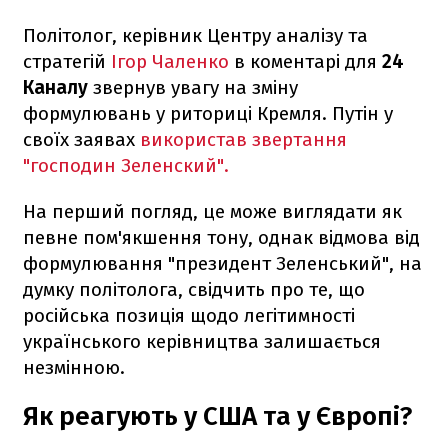
Політолог, керівник Центру аналізу та
стратегій
Ігор Чаленко
в коментарі для
24
Каналу
звернув увагу на зміну
формулювань у риториці Кремля. Путін у
своїх заявах
використав звертання
"господин Зеленский".
На перший погляд, це може виглядати як
певне пом'якшення тону, однак відмова від
формулювання "президент Зеленський", на
думку політолога, свідчить про те, що
російська позиція щодо легітимності
українського керівництва залишається
незмінною.
Як реагують у США та у Європі?