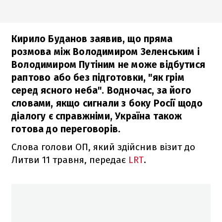
Кирило Буданов заявив, що пряма
розмова між Володимиром Зеленським і
Володимиром Путіним не може відбутися
раптово або без підготовки, "як грім
серед ясного неба". Водночас, за його
словами, якщо сигнали з боку Росії щодо
діалогу є справжніми, Україна також
готова до переговорів.
Слова голови ОП, який здійснив візит до
Литви 11 травня, передає
LRT
.