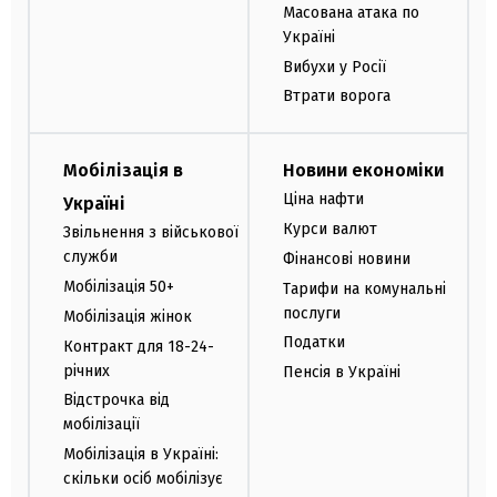
Масована атака по
Україні
Вибухи у Росії
Втрати ворога
Мобілізація в
Новини економіки
Ціна нафти
Україні
Курси валют
Звільнення з військової
служби
Фінансові новини
Мобілізація 50+
Тарифи на комунальні
послуги
Мобілізація жінок
Податки
Контракт для 18-24-
річних
Пенсія в Україні
Відстрочка від
мобілізації
Мобілізація в Україні:
скільки осіб мобілізує