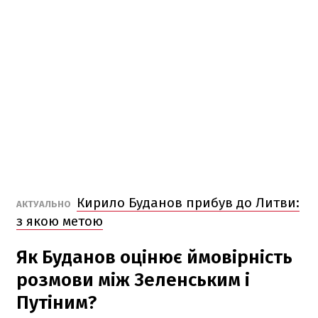
Кирило Буданов прибув до Литви:
АКТУАЛЬНО
з якою метою
Як Буданов оцінює ймовірність
розмови між Зеленським і
Путіним?