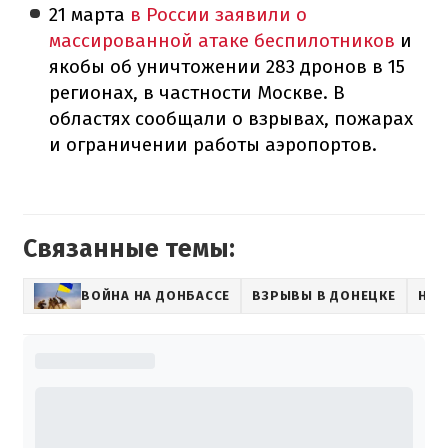
21 марта
в России заявили о
массированной атаке беспилотников
и
якобы об уничтожении 283 дронов в 15
регионах, в частности Москве. В
областях сообщали о взрывах, пожарах
и ограничении работы аэропортов.
Связанные темы:
ВОЙНА НА ДОНБАССЕ
ВЗРЫВЫ В ДОНЕЦКЕ
НОВ