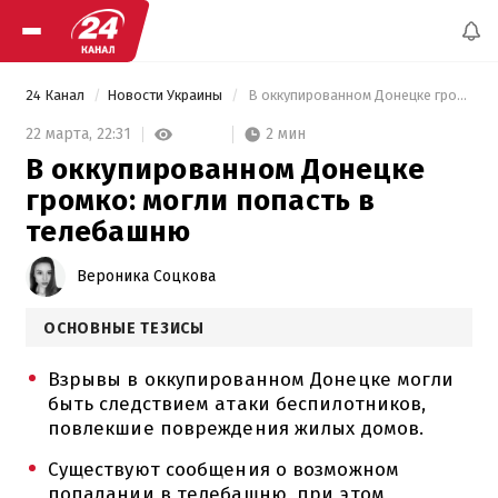
24 Канал
Новости Украины
 В оккупированном Донецке громко: могли попасть в телебашню 
2 мин
22 марта,
22:31
В оккупированном Донецке
громко: могли попасть в
телебашню
Вероника Соцкова
ОСНОВНЫЕ ТЕЗИСЫ
Взрывы в оккупированном Донецке могли
быть следствием атаки беспилотников,
повлекшие повреждения жилых домов.
Существуют сообщения о возможном
попадании в телебашню, при этом