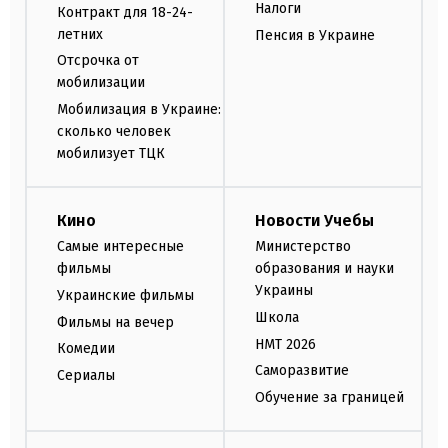
Налоги
Контракт для 18-24-
летних
Пенсия в Украине
Отсрочка от
мобилизации
Мобилизация в Украине:
сколько человек
мобилизует ТЦК
Кино
Новости Учебы
Самые интересные
Министерство
фильмы
образования и науки
Украины
Украинские фильмы
Школа
Фильмы на вечер
НМТ 2026
Комедии
Саморазвитие
Сериалы
Обучение за границей