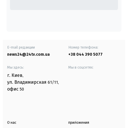
E-mail редакции
Номер телефона:
news24@24tv.com.ua
+38 044 390 5077
Мы здесь:
Мы в соцсетях:
г. Киев
,
ул. Владимирская
61/11,
офис
50
О нас
приложения