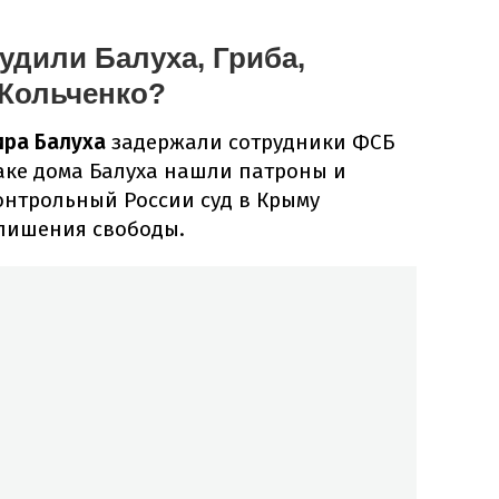
судили Балуха, Гриба,
 Кольченко?
ра Балуха
задержали сотрудники ФСБ
аке дома Балуха нашли патроны и
нтрольный России суд в Крыму
 лишения свободы.