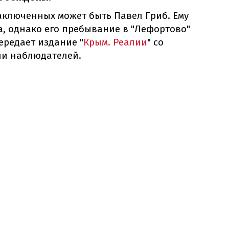
аключенных может быть Павел Гриб. Ему
а, однако его пребывание в "Лефортово"
ередает издание "
Крым. Реалии
" со
ии наблюдателей.