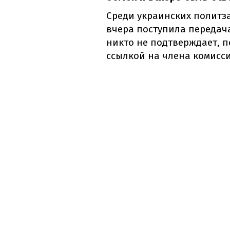
Среди украинских политз
вчера поступила передач
никто не подтверждает, п
ссылкой на члена комисс