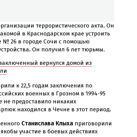
рганизации террористического акта. Он
акомой в Краснодарском крае устроить
е № 26 в городе Сочи с помощью
стройства. Он получил 6 лет тюрьмы.
заключенный вернулся домой из
али
рили к 22,5 годам заключения по
сийских военных в Грозном в 1994-95
е не предоставило никаких
арпюк находился в Чечне в этот период.
ченного
Станислава Клыха
приговорили
а якобы участие в боевых действиях