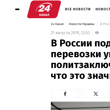
ВСЕ НОВОСТИ
НОВОСТ
24 Канал
Новости Украины
21 августа 2019,
22:52
В России по
перевозки у
политзаклю
что это зна