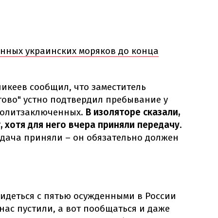
енных украинских моряков до конца
икеев сообщил, что заместитель
ово" устно подтвердил пребывание у
политзаключенных.
В изоляторе сказали,
т, хотя для него вчера приняли передачу
.
едача приняли – он обязательно должен
видеться с пятью осужденными в России
нас пустили, а вот пообщаться и даже