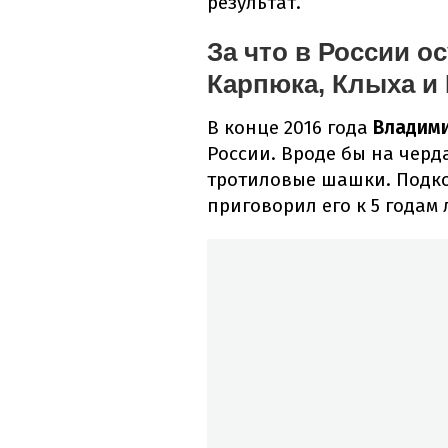
результат.
За что в России о
Карпюка, Клыха и
В конце 2016 года
Владими
России. Вроде бы на черд
тротиловые шашки. Подко
приговорил его к 5 годам