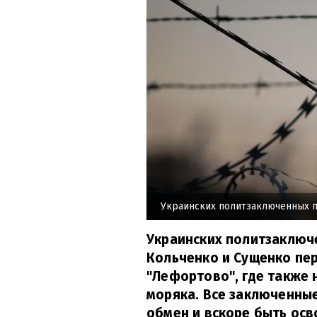
Украинских политзаключенных 
Украинских политзаключ
Кольченко и Сущенко пе
"Лефортово", где также 
моряка. Все заключенные
обмен и вскоре быть ос