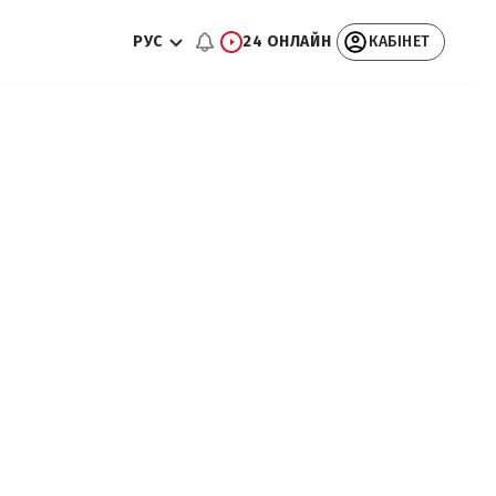
РУС
24 ОНЛАЙН
КАБІНЕТ