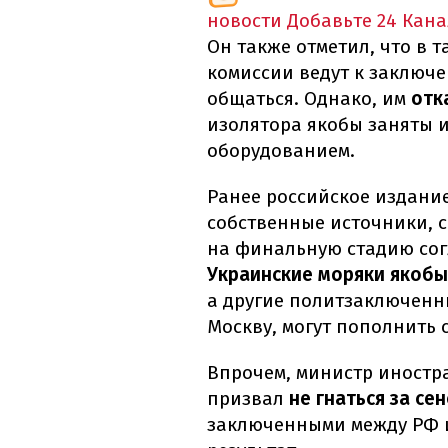
новости
Добавьте 24 Кана
Он также отметил, что в т
комиссии ведут к заключ
общаться. Однако, им
отк
изолятора якобы заняты 
оборудованием.
Ранее российское издание
собственные источники, 
на финальную стадию сог
Украинские моряки якобы
а другие политзаключенн
Москву, могут пополнить 
Впрочем, министр иностр
призвал
не гнаться за се
заключенными между РФ и