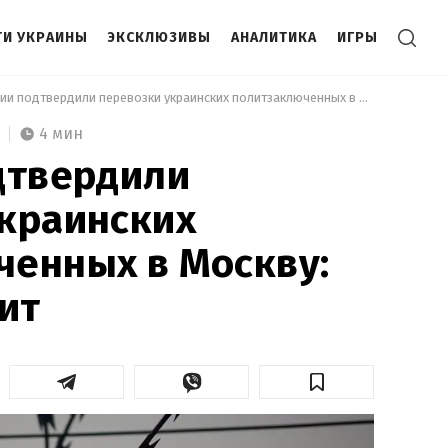
И УКРАИНЫ
ЭКСКЛЮЗИВЫ
АНАЛИТИКА
ИГРЫ
 В России подтвердили перевозки украинских политзаключенных в Москву: что это значит 
4 мин
дтвердили
краинских
ченных в Москву:
чит