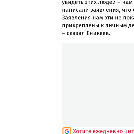
увидеть этих людей – нам 
написали заявления, что о
Заявления нам эти не пок
прикреплены к личным де
– сказал Еникеев.
Хотите ежедневно чи