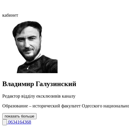
кабинет
Владимир Галузинский
Редактор відділу ексклюзивів каналу
Образование – исторический факультет Одесского национальног
показать больше
0634164368