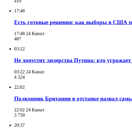
410
17:48
Есть готовые решения: как выборы в США 
17:48
24 Канал
487
03:22
Не допустит лидерства Путина: кто угрожает
03:22
24 Канал
4 324
22:02
Полковник Британии в отставке назвал сам
22:02
24 Канал
3 739
20:37