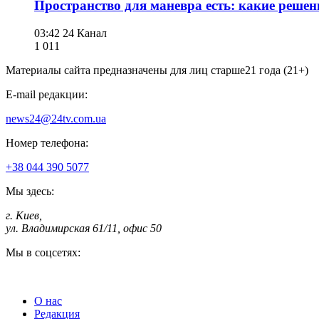
Пространство для маневра есть: какие решен
03:42
24 Канал
1 011
Материалы сайта предназначены для лиц старше
21 года (21+)
E-mail редакции:
news24@24tv.com.ua
Номер телефона:
+38 044 390 5077
Мы здесь:
г. Киев
,
ул. Владимирская 61/11, офис 50
Мы в соцсетях:
О нас
Редакция