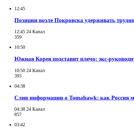
12:45
Позиции возле Покровска удерживать трудно:
12:45
24 Канал
359
10:50
Южная Корея подставит плечо: экс-руковод
10:50
24 Канал
393
04:38
Слив информации о Tomahawk: как Россия м
04:38
24 Канал
857
03:42