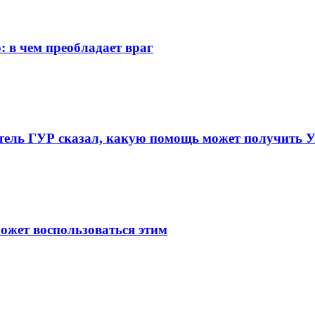
 в чем преобладает враг
итель ГУР сказал, какую помощь может получить 
ожет воспользоваться этим