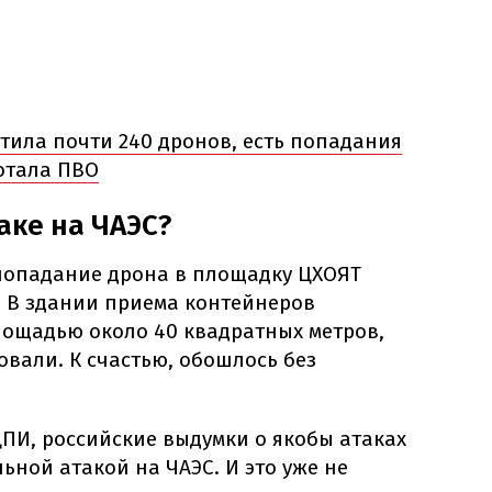
стила почти 240 дронов, есть попадания
ботала ПВО
аке на ЧАЭС?
попадание дрона в площадку ЦХОЯТ
. В здании приема контейнеров
ощадью около 40 квадратных метров,
вали. К счастью, обошлось без
ПИ, российские выдумки о якобы атаках
ьной атакой на ЧАЭС. И это уже не