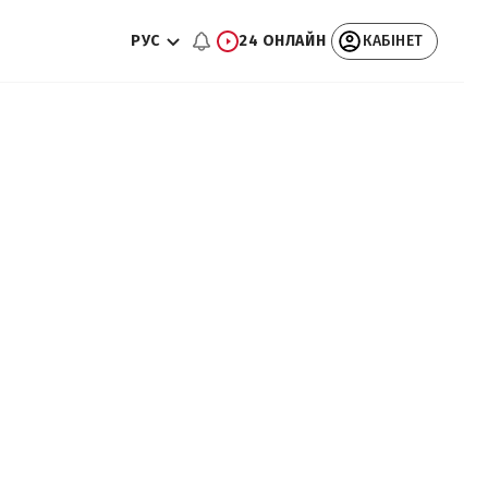
РУС
24 ОНЛАЙН
КАБІНЕТ