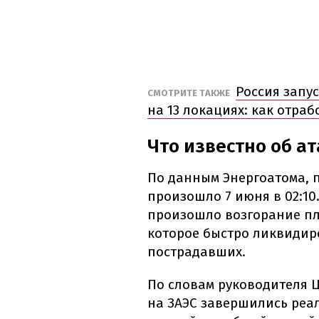
Россия запу
СМОТРИТЕ ТАКЖЕ
на 13 локациях: как отра
Что известно об ат
По данным Энергоатома, 
произошло 7 июня в 02:10
произошло возгорание пл
которое быстро ликвидиро
пострадавших.
По словам руководителя Ц
на ЗАЭС завершились реал