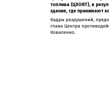
топлива (ЦХОЯТ), в резу
здание, где принимают к
Кадры разрушений, пред
глава Центра противоде
Коваленко.