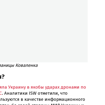
траницы Коваленка
я?
яла Украину в якобы ударах дронами по
С
. Аналитики ISW отметили, что
льзуются в качестве информационного