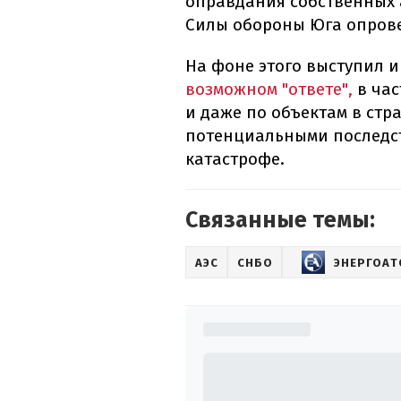
оправдания собственных 
Силы обороны Юга опрове
На фоне этого выступил 
возможном "ответе",
в час
и даже по объектам в стр
потенциальными последс
катастрофе.
Связанные темы:
АЭС
СНБО
ЭНЕРГОА