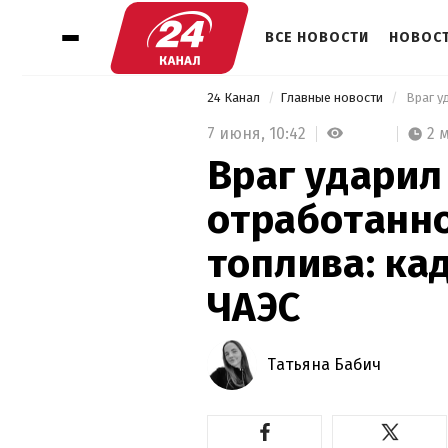
ВСЕ НОВОСТИ
НОВОСТ
24 Канал
Главные новости
7 июня,
10:42
2 
Враг ударил
отработанно
топлива: ка
ЧАЭС
Татьяна Бабич