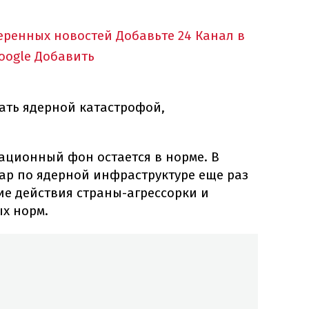
.
еренных новостей
Добавьте 24 Канал в
oogle
Добавить
ать ядерной катастрофой,
ационный фон остается в норме. В
ар по ядерной инфраструктуре еще раз
е действия страны-агрессорки и
х норм.