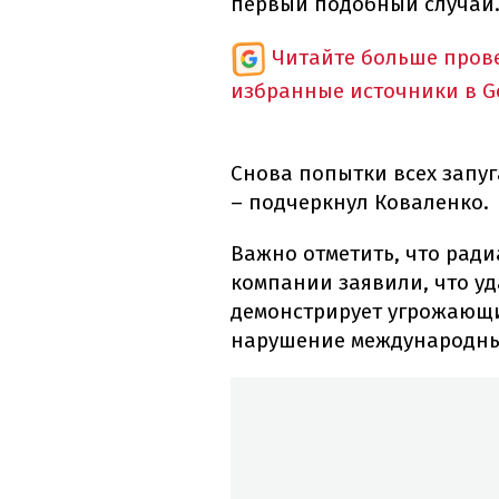
первый подобный случай
Читайте больше пров
избранные источники в G
Снова попытки всех запуг
– подчеркнул Коваленко.
Важно отметить, что ради
компании заявили, что уд
демонстрирует угрожающи
нарушение международны