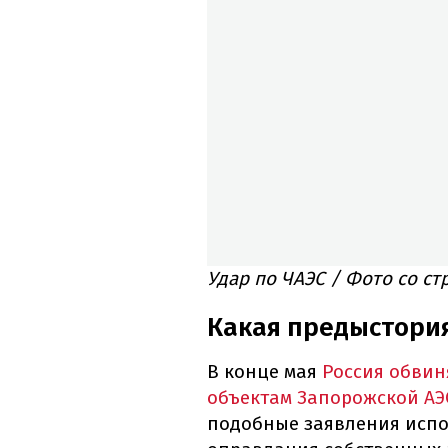
Удар по ЧАЭС / Фото со с
Какая предыстори
В конце мая
Россия обвин
объектам Запорожской АЭ
подобные заявления испо