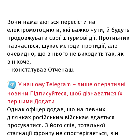
Вони намагаються пересісти на
електромотоцикли, які важко чути, й будуть
продовжувати свої штурмові дії. Противник
навчається, шукає методи протидії, але
очевидно, що в нього не виходить так, як
він хоче,
– констатував Отченаш.
У нашому Telegram – лише оперативні
новини
Підписуйтеся, щоб дізнаватися їх
першими
Додати
Однак офіцер додав, що на певних
ділянках російським військам вдається
просуватися. З його слів, тотальної
стагнації фронту не спостерігається, він