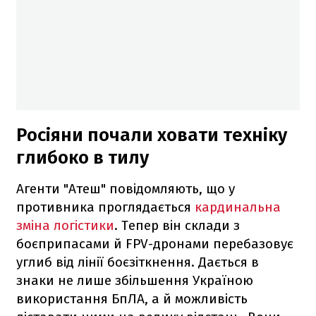
Росіяни почали ховати техніку
глибоко в тилу
Агенти "Атеш" повідомляють, що у
противника проглядається
кардинальна
зміна логістики
. Тепер він склади з
боєприпасами й FPV-дронами перебазовує
углиб від лінії боєзіткнення. Дається в
знаки не лише збільшення Україною
використання БпЛА, а й можливість