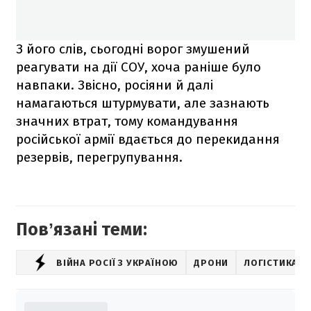
З його слів, сьогодні ворог змушений
реагувати на дії СОУ, хоча раніше було
навпаки. Звісно, росіяни й далі
намагаються штурмувати, але зазнають
значних втрат, тому командування
російської армії вдається до перекидання
резервів, перегрупування.
Повʼязані теми:
ВІЙНА РОСІЇ З УКРАЇНОЮ
ДРОНИ
ЛОГІСТИКА