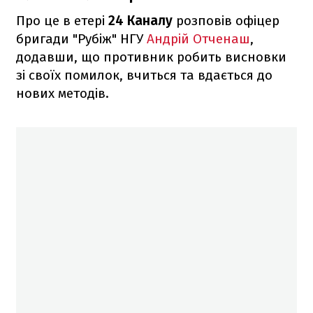
Про це в етері
24 Каналу
розповів офіцер
бригади "Рубіж" НГУ
Андрій Отченаш
,
додавши, що противник робить висновки
зі своїх помилок, вчиться та вдається до
нових методів.