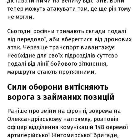
діставати ними на велику відстань. Вони
тепер можуть атакувати там, де ще рік тому
не могли.
Сьогодні росіяни тримають склади подалі
від передової, аби вберегтися від дронових
атак. Через це транспорт вивантажує
необхідне для своїх підрозділів суттєво
подалі від лінії бойового зіткнення,
маршрути стають протяжними.
Сили оборони витісняють
ворога з займаних позицій
Раніше про зміни на фронті, зокрема на
Олександрівському напрямку, розповів
офіцер відділення комунікацій 148 окремої
артилерійської Житомирської бригади,