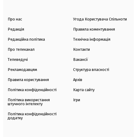
Про нас
Угода Користувача Спільноти
Редакція
Правила коментування
Редакційна політика
Технічна інформація
Про телеканал
Контакти
Телеведучі
Вакансії
Рекламодавцям
Структура власності
Правила користування
Архів
Політика конфіденційності
Карта сайту
Політика використання
Ігри
штучного інтелекту
Політика конфіденційності
додатку