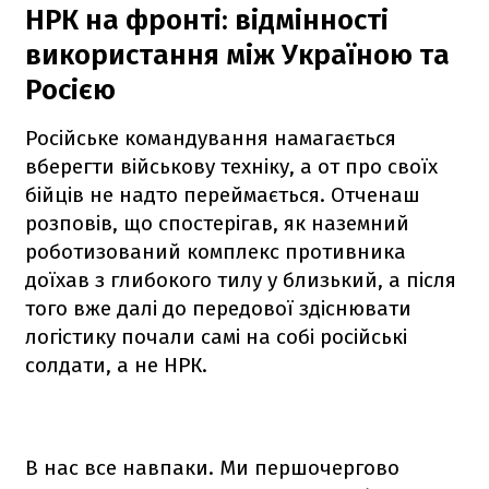
НРК на фронті: відмінності
використання між Україною та
Росією
Російське командування намагається
вберегти військову техніку, а от про своїх
бійців не надто переймається. Отченаш
розповів, що спостерігав, як наземний
роботизований комплекс противника
доїхав з глибокого тилу у близький, а після
того вже далі до передової здіснювати
логістику почали самі на собі російські
солдати, а не НРК.
В нас все навпаки. Ми першочергово