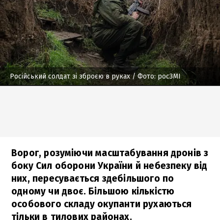
Російський солдат зі зброєю в руках
/ Фото: росЗМІ
Ворог, розуміючи масштабування дронів з
боку Сил оборони України й небезпеку від
них, пересувається здебільшого по
одному чи двоє. Більшою кількістю
особового складу окупанти рухаються
тільки в тилових районах.