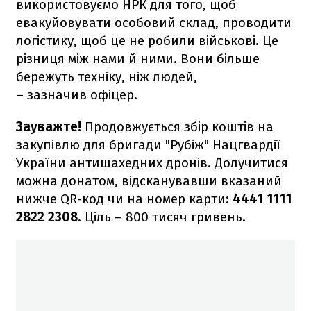
використовуємо НРК для того, щоб
евакуйовувати особовий склад, проводити
логістику, щоб це не робили військові. Це
різниця між нами й ними. Вони більше
бережуть техніку, ніж людей,
– зазначив офіцер.
Зауважте!
Продовжується збір коштів на
закупівлю для бригади "Рубіж" Нацгвардії
України антишахедних дронів. Долучитися
можна донатом, відсканувавши вказаний
нижче QR-код чи на номер карти:
4441 1111
2822 2308
. Ціль – 800 тисяч гривень.