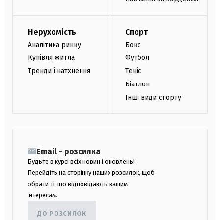
Нерухомість
Спорт
Аналітика ринку
Бокс
Купівля житла
Футбол
Тренди і натхнення
Теніс
Біатлон
Інші види спорту
Email - розсилка
Будьте в курсі всіх новин і оновлень!
Перейдіть на сторінку наших розсилок, щоб
обрати ті, що відповідають вашим
інтересам.
ДО РОЗСИЛОК