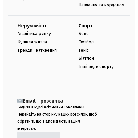
Навчання за кордоном
Нерухомість
Спорт
Аналітика ринку
Бокс
Купівля житла
Футбол
Тренди і натхнення
Теніс
Біатлон
Інші види спорту
Email - розсилка
Будьте в курсі всіх новин і оновлень!
Перейдіть на сторінку наших розсилок, щоб
обрати ті, що відповідають вашим
інтересам.