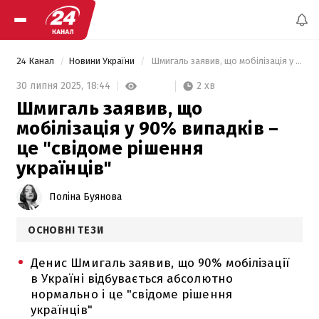
24 Канал
Новини України
 Шмигаль заявив, що мобілізація у 90% випадків – це "свідоме рішення українців" 
2 хв
30 липня 2025,
18:44
Шмигаль заявив, що
мобілізація у 90% випадків –
це "свідоме рішення
українців"
Поліна Буянова
ОСНОВНІ ТЕЗИ
Денис Шмигаль заявив, що 90% мобілізації
в Україні відбувається абсолютно
нормально і це "свідоме рішення
українців"