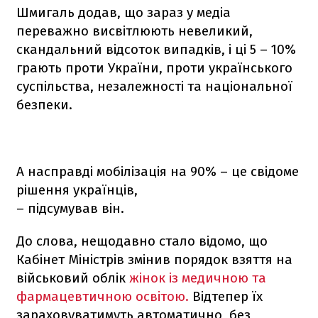
Шмигаль додав, що зараз у медіа
переважно висвітлюють невеликий,
скандальний відсоток випадків, і ці 5 – 10%
грають проти України, проти українського
суспільства, незалежності та національної
безпеки.
А насправді мобілізація на 90% – це свідоме
рішення українців,
– підсумував він.
До слова, нещодавно стало відомо, що
Кабінет Міністрів змінив порядок взяття на
військовий облік
жінок із медичною та
фармацевтичною освітою.
Відтепер їх
зараховуватимуть автоматично, без