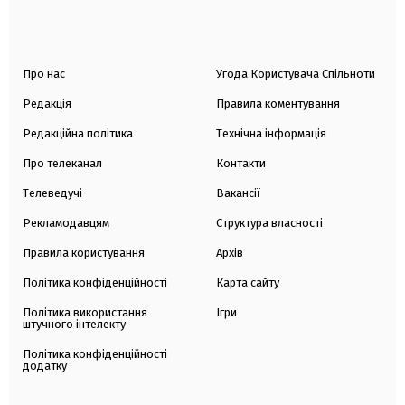
Про нас
Угода Користувача Спільноти
Редакція
Правила коментування
Редакційна політика
Технічна інформація
Про телеканал
Контакти
Телеведучі
Вакансії
Рекламодавцям
Структура власності
Правила користування
Архів
Політика конфіденційності
Карта сайту
Політика використання
Ігри
штучного інтелекту
Політика конфіденційності
додатку