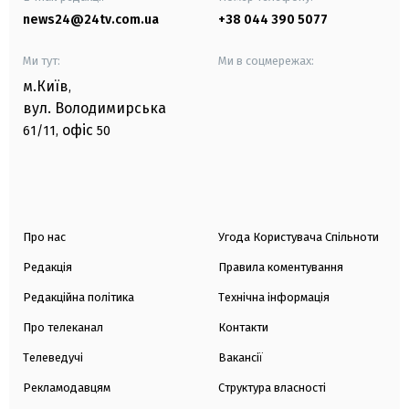
news24@24tv.com.ua
+38 044 390 5077
Ми тут:
Ми в соцмережах:
м.Київ
,
вул. Володимирська
офіс
61/11,
50
Про нас
Угода Користувача Спільноти
Редакція
Правила коментування
Редакційна політика
Технічна інформація
Про телеканал
Контакти
Телеведучі
Вакансії
Рекламодавцям
Структура власності