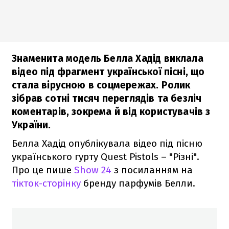
Знаменита модель Белла Хадід виклала
відео під фрагмент української пісні, що
стала вірусною в соцмережах. Ролик
зібрав сотні тисяч переглядів та безліч
коментарів, зокрема й від користувачів з
України.
Белла Хадід опублікувала відео під пісню
українського гурту Quest Pistols – "Різні".
Про це пише
Show 24
з посиланням на
тікток-сторінку
бренду парфумів Белли.