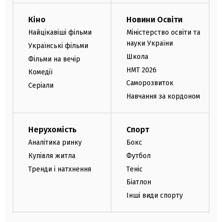
Кіно
Новини Освіти
Найцікавіші фільми
Міністерство освіти та
науки України
Українські фільми
Школа
Фільми на вечір
НМТ 2026
Комедії
Саморозвиток
Серіали
Навчання за кордоном
Нерухомість
Спорт
Аналітика ринку
Бокс
Купівля житла
Футбол
Тренди і натхнення
Теніс
Біатлон
Інші види спорту