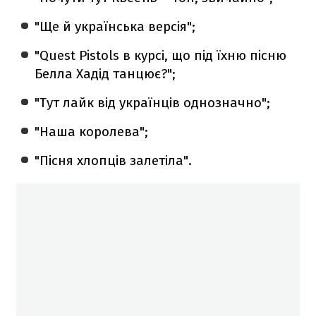
"Ще й українська версія";
"Quest Pistols в курсі, що під їхню пісню
Белла Хадід танцює?";
"Тут лайк від українців однозначно";
"Наша королева";
"Пісня хлопців залетіла".