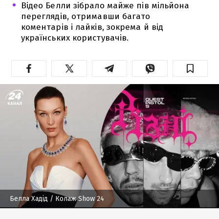
Відео Белли зібрало майже пів мільйона
переглядів, отримавши багато
коментарів і лайків, зокрема й від
українських користувачів.
Белла Хадід
/ Колаж Show 24