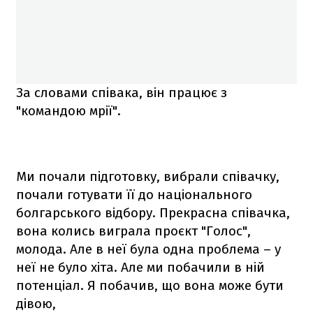
За словами співака, він працює з
"командою мрії".
Ми почали підготовку, вибрали співачку,
почали готувати її до національного
болгарського відбору. Прекрасна співачка,
вона колись виграла проєкт "Голос",
молода. Але в неї була одна проблема – у
неї не було хіта. Але ми побачили в ній
потенціал. Я побачив, що вона може бути
дівою,