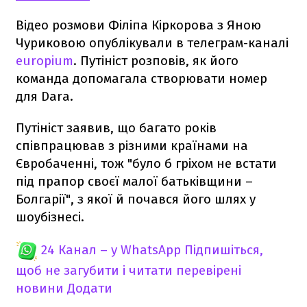
Відео розмови Філіпа Кіркорова з Яною
Чуриковою опублікували в телеграм-каналі
europium
. Путініст розповів, як його
команда допомагала створювати номер
для Dara.
Путініст заявив, що багато років
співпрацював з різними країнами на
Євробаченні, тож "було б гріхом не встати
під прапор своєї малої батьківщини –
Болгарії", з якої й почався його шлях у
шоубізнесі.
24 Канал – у WhatsApp
Підпишіться,
щоб не загубити і читати перевірені
новини
Додати