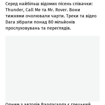
Серед найбільш відомих пісень співачки:
Thunder, Call Me та Mr. Rover. Вони
тижнями очолювали чарти. Треки та відео
Dara зібрали понад 80 мільйонів
прослуховувань та переглядів.
Одним з авторів Bangaranga є грецький