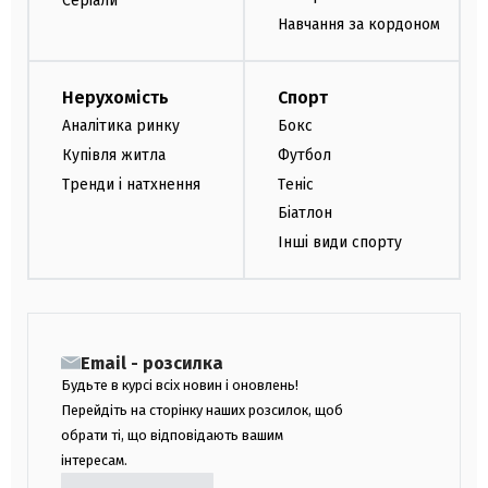
Серіали
Навчання за кордоном
Нерухомість
Спорт
Аналітика ринку
Бокс
Купівля житла
Футбол
Тренди і натхнення
Теніс
Біатлон
Інші види спорту
Email - розсилка
Будьте в курсі всіх новин і оновлень!
Перейдіть на сторінку наших розсилок, щоб
обрати ті, що відповідають вашим
інтересам.