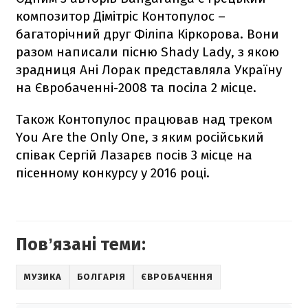
композитор Дімітріс Контопулос –
багаторічний друг Філіпа Кіркорова. Вони
разом написали пісню Shady Lady, з якою
зрадниця Ані Лорак представляла Україну
на Євробаченні-2008 та посіла 2 місце.
Також Контопулос працював над треком
You Αre the Only One, з яким російський
співак Сергій Лазарєв посів 3 місце на
пісенному конкурсу у 2016 році.
Повʼязані теми:
МУЗИКА
БОЛГАРІЯ
ЄВРОБАЧЕННЯ