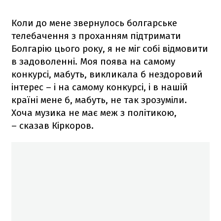
Коли до мене звернулось болгарське
телебачення з проханням підтримати
Болгарію цього року, я не міг собі відмовити
в задоволенні. Моя поява на самому
конкурсі, мабуть, викликала б нездоровий
інтерес – і на самому конкурсі, і в нашій
країні мене б, мабуть, не так зрозуміли.
Хоча музика не має меж з політикою,
– сказав Кіркоров.