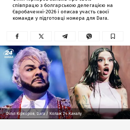
співпрацю з болгарською делегацією на
Євробаченні-2026 і описав участь своєї
команди у підготовці номера для Dara.
Філіп Кіркоров, Dara
/ Колаж 24 Каналу