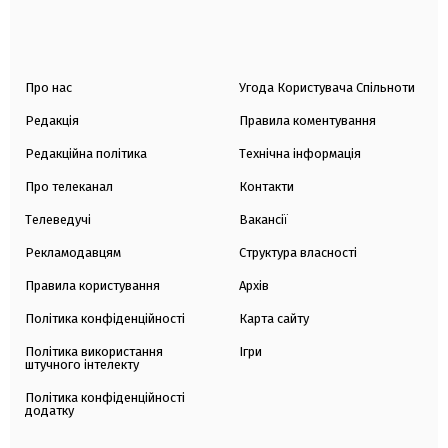
Про нас
Угода Користувача Спільноти
Редакція
Правила коментування
Редакційна політика
Технічна інформація
Про телеканал
Контакти
Телеведучі
Вакансії
Рекламодавцям
Структура власності
Правила користування
Архів
Політика конфіденційності
Карта сайту
Політика використання
Ігри
штучного інтелекту
Політика конфіденційності
додатку