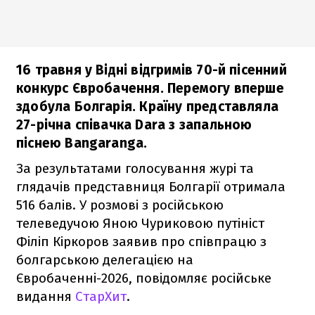
16 травня у Відні відгримів 70-й пісенний
конкурс Євробачення. Перемогу вперше
здобула Болгарія. Країну представляла
27-річна співачка Dara з запальною
піснею Bangaranga.
За результатами голосування журі та
глядачів представниця Болгарії отримала
516 балів. У розмові з російською
телеведучою Яною Чуриковою путініст
Філіп Кіркоров заявив про співпрацю з
болгарською делегацією на
Євробаченні-2026, повідомляє російське
видання
СтарХит
.