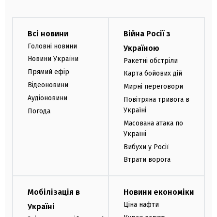
Всі новини
Війна Росії з
Головні новини
Україною
Новини України
Ракетні обстріли
Прямий ефір
Карта бойових дій
Відеоновини
Мирні переговори
Аудіоновини
Повітряна тривога в
Україні
Погода
Масована атака по
Україні
Вибухи у Росії
Втрати ворога
Мобілізація в
Новини економіки
Ціна нафти
Україні