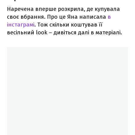
Наречена вперше розкрила, де купувала
своє вбрання. Про це Яна написала
в
інстаграмі
. Тож скільки коштував її
весільний look – дивіться далі в матеріалі.