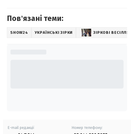
Повʼязані теми:
SHOW24
УКРАЇНСЬКІ ЗІРКИ
ЗІРКОВІ ВЕСІЛЛЯ
E-mail редакції
Номер телефону: