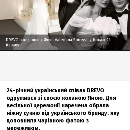
DREVO з коханою
/ Фото Valentina Sporysh / Колаж 24
Каналу
24-річний український співак DREVO
одружився зі своєю коханою Яною. Для
весільної церемонії наречена обрала
ніжну сукню від українського бренду, яку
доповнила чарівною фатою з
мереживом.