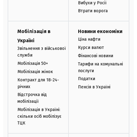
Вибухи у Росії
Втрати ворога
Мобілізація в
Новини економіки
Ціна нафти
Україні
Курси валют
Звільнення з військової
служби
Фінансові новини
Мобілізація 50+
Тарифи на комунальні
послуги
Мобілізація жінок
Податки
Контракт для 18-24-
річних
Пенсія в Україні
Відстрочка від
мобілізації
Мобілізація в Україні:
скільки осіб мобілізує
ТЦК