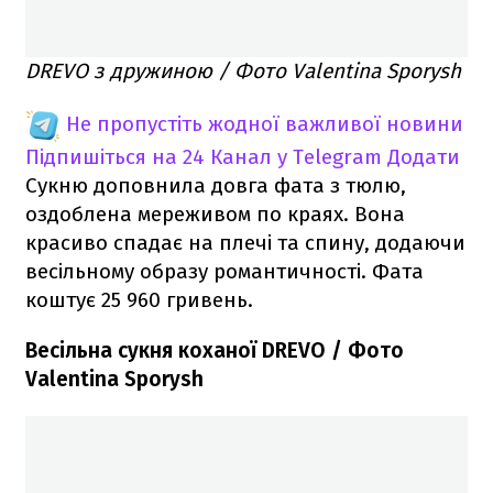
DREVO з дружиною / Фото Valentina Sporysh
Не пропустіть жодної важливої новини
Підпишіться на 24 Канал у Telegram
Додати
Сукню доповнила довга фата з тюлю,
оздоблена мереживом по краях. Вона
красиво спадає на плечі та спину, додаючи
весільному образу романтичності. Фата
коштує 25 960 гривень.
Весільна сукня коханої DREVO / Фото
Valentina Sporysh