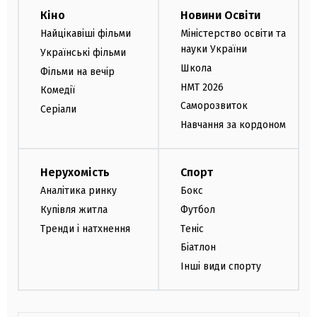
Кіно
Новини Освіти
Найцікавіші фільми
Міністерство освіти та
науки України
Українські фільми
Школа
Фільми на вечір
НМТ 2026
Комедії
Саморозвиток
Серіали
Навчання за кордоном
Нерухомість
Спорт
Аналітика ринку
Бокс
Купівля житла
Футбол
Тренди і натхнення
Теніс
Біатлон
Інші види спорту