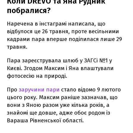
Коли DREVO та Яна Рудник
побралися?
Наречена в інстаграмі написала, що
відбулося це 26 травня, проте весільними
кадрами пара вперше поділилася лише 29
травня.
Пара зареєструвала шлюб у ЗАГСі №1 у
Києві. Згодом Максим і Яна влаштували
фотосесію на природі.
Про
заручини пари
стало відомо 9 лютого
цього року. Максим раніше зазначав, що
вони з Яною разом уже кілька років, а
знайомі ще довше, адже обоє родом із
Вараша Рівненської області.