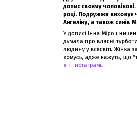
допис своєму чоловікові.
році. Подружжя виховує 
Ангеліну, а також синів 
У дописі Інна Мірошничен
думала про власні турбот
людину у всесвіті. Жінка 
комусь, адже кажуть, що "
в її інстаграмі
.