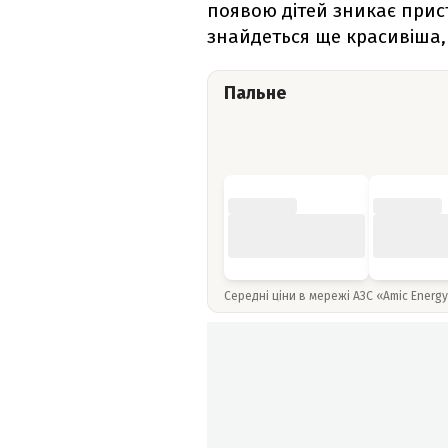
появою дітей зникає прис
знайдеться ще красивіша,
Пальне
Середні ціни в мережі АЗС «Amic Energ