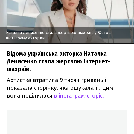
Наталка Денисенко стала жертвою шахраїв
/ Фото з
інстаграму акторки
Відома українська акторка Наталка
Денисенко стала жертвою інтернет-
шахраїв.
Артистка втратила 9 тисяч гривень і
показала сторінку, яка ошукала її. Цим
вона поділилася
в інстаграм-сторіс.