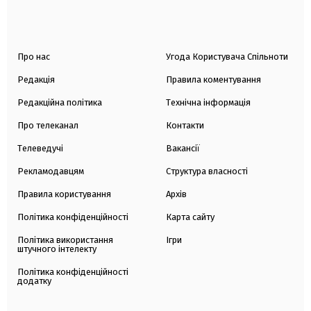
Про нас
Угода Користувача Спільноти
Редакція
Правила коментування
Редакційна політика
Технічна інформація
Про телеканал
Контакти
Телеведучі
Вакансії
Рекламодавцям
Структура власності
Правила користування
Архів
Політика конфіденційності
Карта сайту
Політика використання
Ігри
штучного інтелекту
Політика конфіденційності
додатку