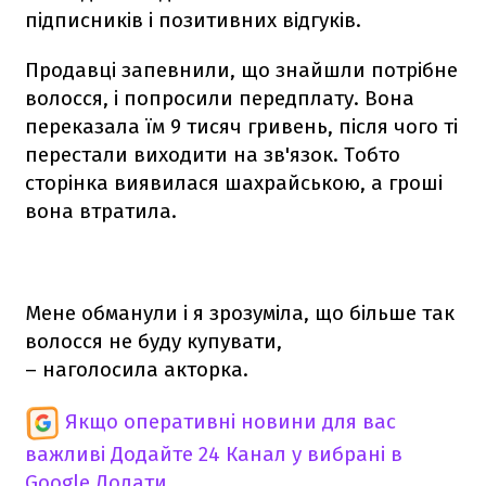
підписників і позитивних відгуків.
Продавці запевнили, що знайшли потрібне
волосся, і попросили передплату. Вона
переказала їм 9 тисяч гривень, після чого ті
перестали виходити на зв'язок. Тобто
сторінка виявилася шахрайською, а гроші
вона втратила.
Мене обманули і я зрозуміла, що більше так
волосся не буду купувати,
– наголосила акторка.
Якщо оперативні новини для вас
важливі
Додайте 24 Канал у вибрані в
Google
Додати