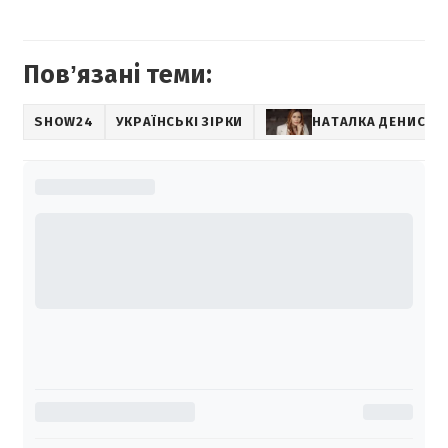
Повʼязані теми:
SHOW24
УКРАЇНСЬКІ ЗІРКИ
НАТАЛКА ДЕНИСЕН