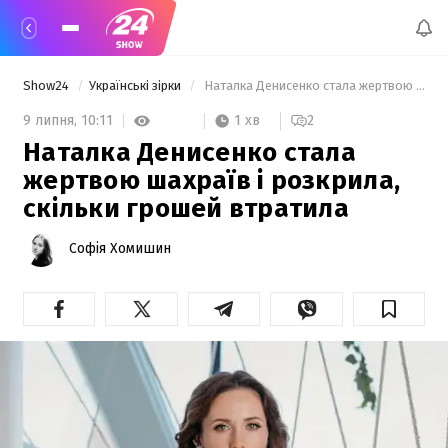
Show24
Українські зірки
 Наталка Денисенко стала жертвою шахраїв і розкрила, скільки грошей втратила 
1 хв
9 липня,
10:11
2
Наталка Денисенко стала
жертвою шахраїв і розкрила,
скільки грошей втратила
Софія Хомишин