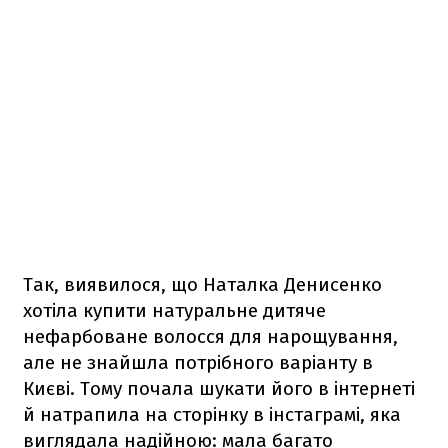
Так, виявилося, що Наталка Денисенко
хотіла купити натуральне дитяче
нефарбоване волосся для нарощування,
але не знайшла потрібного варіанту в
Києві. Тому почала шукати його в інтернеті
й натрапила на сторінку в інстаграмі, яка
виглядала надійною: мала багато