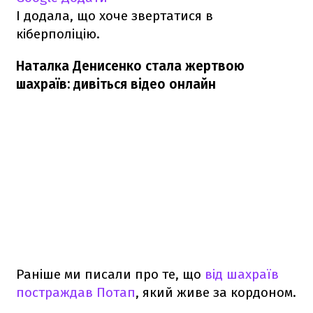
І додала, що хоче звертатися в
кіберполіцію.
Наталка Денисенко стала жертвою
шахраїв: дивіться відео онлайн
Раніше ми писали про те, що
від шахраїв
постраждав Потап
, який живе за кордоном.