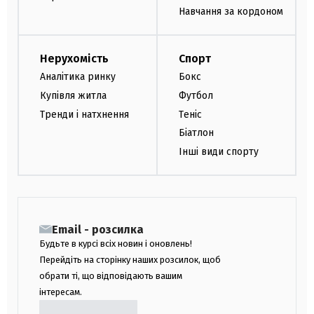
Навчання за кордоном
Нерухомість
Спорт
Аналітика ринку
Бокс
Купівля житла
Футбол
Тренди і натхнення
Теніс
Біатлон
Інші види спорту
Email - розсилка
Будьте в курсі всіх новин і оновлень!
Перейдіть на сторінку наших розсилок, щоб
обрати ті, що відповідають вашим
інтересам.