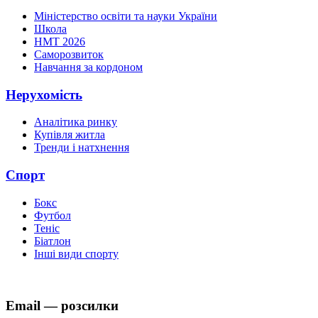
Міністерство освіти та науки України
Школа
НМТ 2026
Саморозвиток
Навчання за кордоном
Нерухомість
Аналітика ринку
Купівля житла
Тренди і натхнення
Спорт
Бокс
Футбол
Теніс
Біатлон
Інші види спорту
Email — розсилки