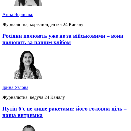
Анна Черненко
Журналістка, кореспондентка 24 Каналу
Росіяни полюють уже не за військовими – вони
полюють за нашим хлібом
Ірина Узлова
Журналістка, ведуча 24 Каналу
Путін б'є не лише ракетами: його головна ціль –
наша витримка