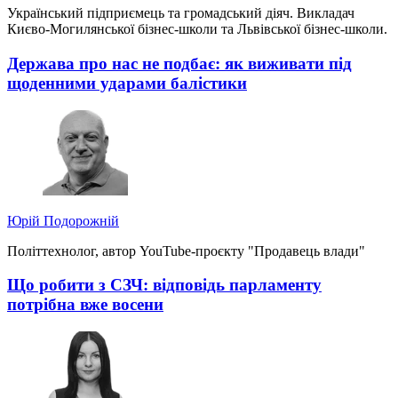
Український підприємець та громадський діяч. Викладач
Києво-Могилянської бізнес-школи та Львівської бізнес-школи.
Держава про нас не подбає: як виживати під
щоденними ударами балістики
Юрій Подорожній
Політтехнолог, автор YouTube-проєкту "Продавець влади"
Що робити з СЗЧ: відповідь парламенту
потрібна вже восени