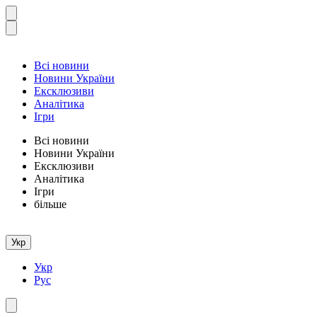
Всі новини
Новини України
Ексклюзиви
Аналітика
Ігри
Всі новини
Новини України
Ексклюзиви
Аналітика
Ігри
більше
Укр
Укр
Рус