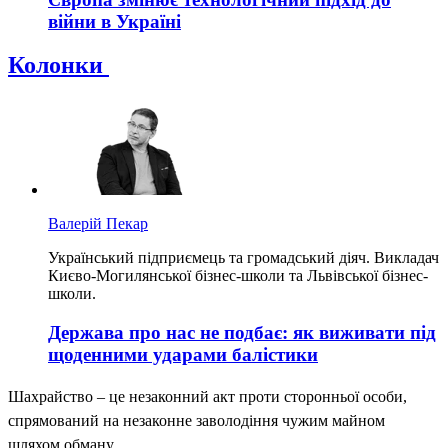
війни в Україні
Колонки
Валерій Пекар
Український підприємець та громадський діяч. Викладач
Києво-Могилянської бізнес-школи та Львівської бізнес-
школи.
Держава про нас не подбає: як виживати під
щоденними ударами балістики
Шахрайство – це незаконний акт проти сторонньої особи,
спрямований на незаконне заволодіння чужим майном
шляхом обману.