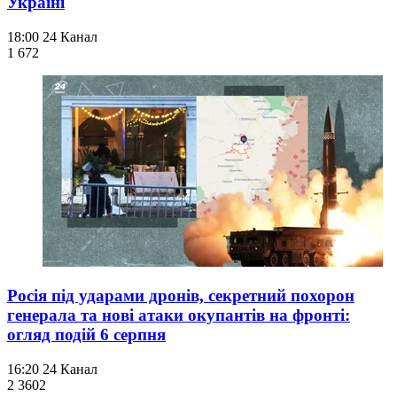
Україні
18:00
24 Канал
1 672
Росія під ударами дронів, секретний похорон
генерала та нові атаки окупантів на фронті:
огляд подій 6 серпня
16:20
24 Канал
2 360
2