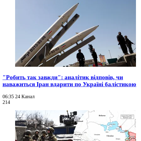
"Робить так завжди": аналітик відповів, чи
наважиться Іран вдарити по Україні балістикою
06:35
24 Канал
214