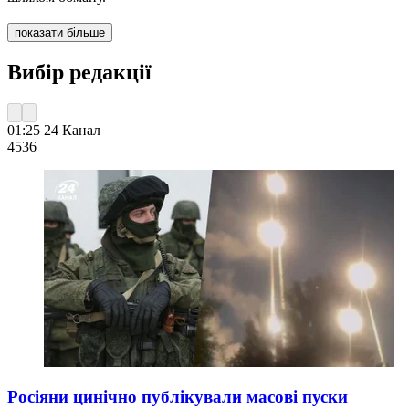
показати більше
Вибір редакції
01:25
24 Канал
453
6
Росіяни цинічно публікували масові пуски