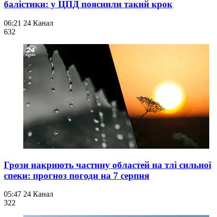
балістики: у ЦПД пояснили такий крок
06:21
24 Канал
632
Грози накриють частину областей на тлі сильної
спеки: прогноз погоди на 7 серпня
05:47
24 Канал
322