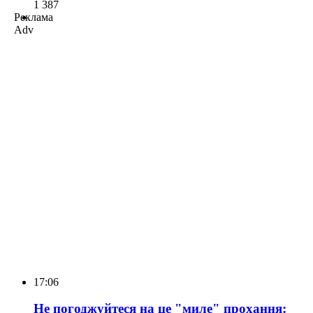
1 387
Реклама
Adv
17:06
Не погоджуйтеся на це "миле" прохання: