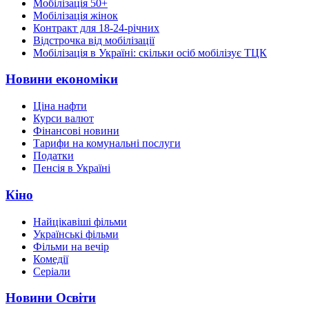
Мобілізація 50+
Мобілізація жінок
Контракт для 18-24-річних
Відстрочка від мобілізації
Мобілізація в Україні: скільки осіб мобілізує ТЦК
Новини економіки
Ціна нафти
Курси валют
Фінансові новини
Тарифи на комунальні послуги
Податки
Пенсія в Україні
Кіно
Найцікавіші фільми
Українські фільми
Фільми на вечір
Комедії
Серіали
Новини Освіти