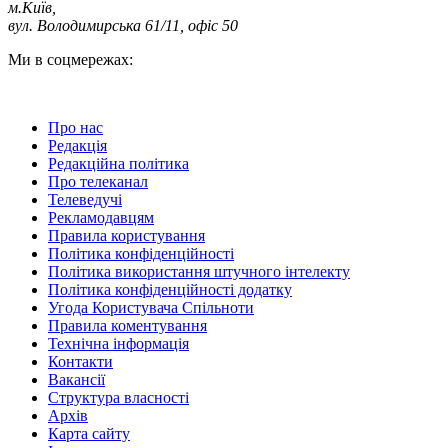
м.Київ
,
вул. Володимирська 61/11, офіс 50
Ми в соцмережах:
Про нас
Редакція
Редакційна політика
Про телеканал
Телеведучі
Рекламодавцям
Правила користування
Політика конфіденційності
Політика використання штучного інтелекту
Політика конфіденційності додатку
Угода Користувача Спільноти
Правила коментування
Технічна інформація
Контакти
Вакансії
Структура власності
Архів
Карта сайту