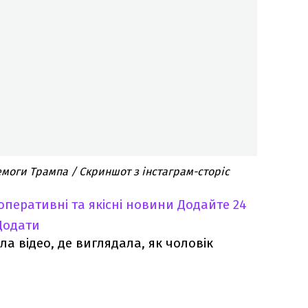
емоги Трампа / Скриншот з інстаграм-сторіс
оперативні та якісні новини
Додайте 24
Додати
ла відео, де виглядала, як чоловік