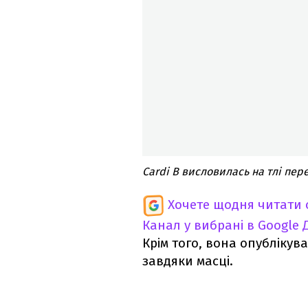
Cardi B висловилась на тлі пер
Хочете щодня читати 
Канал у вибрані в Google
Крім того, вона опублікува
завдяки масці.