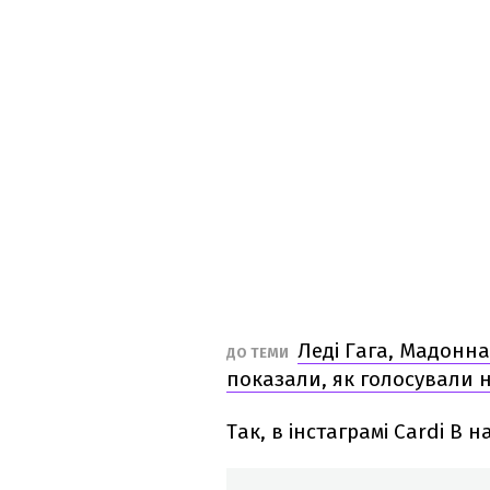
Леді Гага, Мадонна,
ДО ТЕМИ
показали, як голосували 
Так, в інстаграмі Cardi B 