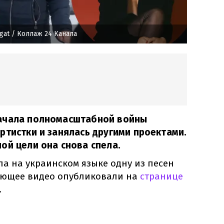
gat
/ Коллаж 24 Канала
ачала полномасштабной войны
ртистки и занялась другими проектами.
ой цели она снова спела.
а на украинском языке одну из песен
вующее видео опубликовали на
странице
.