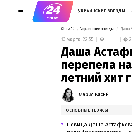
УКРАИНСКИЕ ЗВЕЗДЫ
Show24
Украинские звезды
13 марта,
22:55
2
Даша Астаф
перепела на
летний хит 
Мария Касий
ОСНОВНЫЕ ТЕЗИСЫ
Певица Даша Астафьева