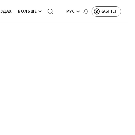
РУС
КАБІНЕТ
ЕЗДАХ
БОЛЬШЕ