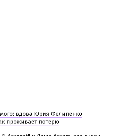
имого: вдова Юрия Фелипенко
как проживает потерю