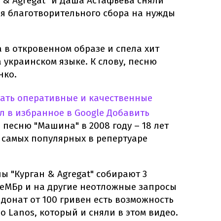
 & Agregat" и Даша Астафьева сняли
я благотворительного сбора на нужды
 в откровенном образе и спела хит
 украинском языке. К слову, песню
нко.
тать оперативные и качественные
л в избранное в Google
Добавить
 песню "Машина" в 2008 году – 18 лет
з самых популярных в репертуаре
пы "Курган & Agregat" собирают 3
еМБр и на другие неотложные запросы
донат от 100 гривен есть возможность
 Lanos, который и сняли в этом видео.