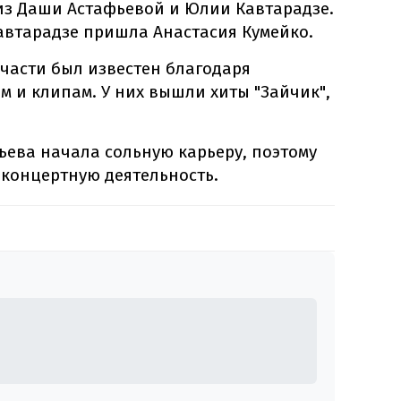
из Даши Астафьевой и Юлии Кавтарадзе.
Кавтарадзе пришла Анастасия Кумейко.
части был известен благодаря
 и клипам. У них вышли хиты "Зайчик",
фьева начала сольную карьеру, поэтому
концертную деятельность.