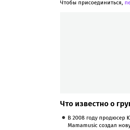
Чтобы присоединиться,
п
Что известно о гру
В 2008 году продюсер 
Mamamusic создал нову