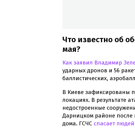
Что известно об об
мая?
Как заявил Владимир Зел
ударных дронов и 56 раке
баллистических, аэробал
В Киеве зафиксированы п
локациях. В результате а
недостроенные сооружени
Дарницком районе после
дома. ГСЧС
спасает людей 