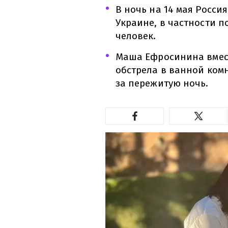
В ночь на 14 мая Росси
Украине, в частности п
человек.
Маша Ефросинина вмест
обстрела в ванной комн
за пережитую ночь.