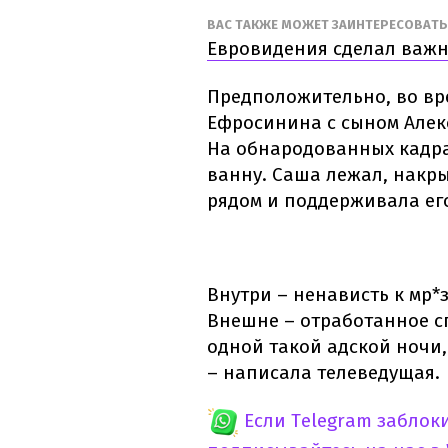
ВАС ТАКЖЕ МОЖЕТ ЗАИНТЕРЕСОВАТ
Евровидения сделал важн
Предположительно, во вр
Ефросинина с сыном Алек
На обнародованных кадра
ванну. Саша лежал, накр
рядом и поддерживала ег
Внутри – ненависть к мр*
Внешне – отработанное с
одной такой адской ночи,
– написала телеведущая.
Если Telegram заблок