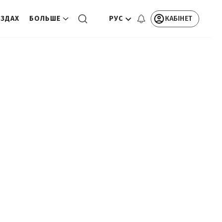
РУС
КАБІНЕТ
ЕЗДАХ
БОЛЬШЕ