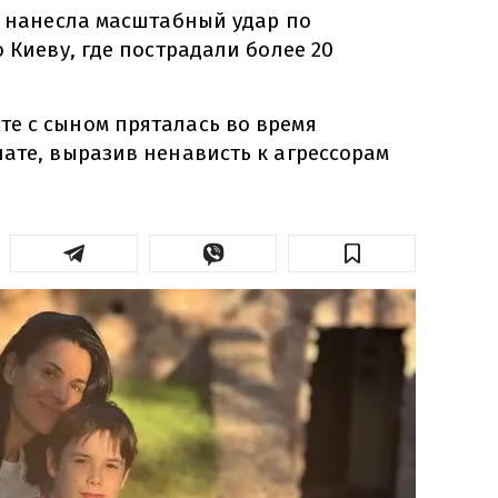
я нанесла масштабный удар по
о Киеву, где пострадали более 20
е с сыном пряталась во время
ате, выразив ненависть к агрессорам