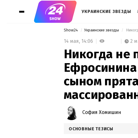
УКРАИНСКИЕ ЗВЕЗДЫ
Show24
Украинские звезды
14 мая,
14:06
2 
Никогда не 
Ефросинина 
сыном прята
массированн
София Хомишин
ОСНОВНЫЕ ТЕЗИСЫ