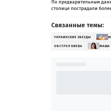
По предварительным данн
столице пострадали более
Связанные темы:
УКРАИНСКИЕ ЗВЕЗДЫ
М
ОБСТРЕЛ КИЕВА
МАША