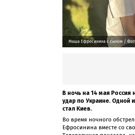
Маша Ефросинина с сыном
/ Фот
В ночь на 14 мая Росси
удар по Украине. Одной 
стал Киев.
Во время ночного обстре
Ефросинина вместе со св