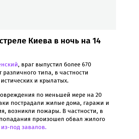
стреле Киева в ночь на 14
енский
, враг выпустил более 670
т различного типа, в частности
листических и крылатых.
овреждения по меньшей мере на 20
таки пострадали жилые дома, гаражи и
я, возникли пожары. В частности, в
 попадания произошел обвал жилого
из-под завалов.