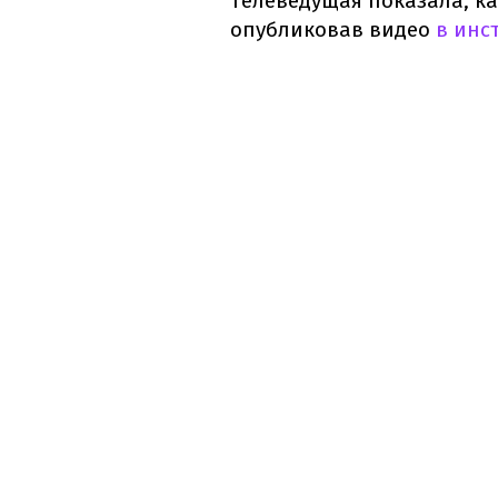
Телеведущая показала, ка
опубликовав видео
в инс