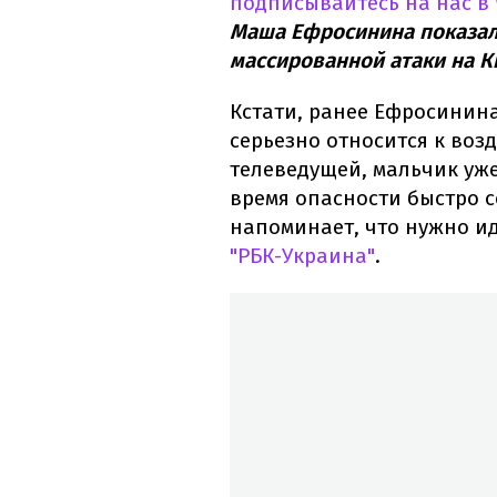
подписывайтесь на нас в
Маша Ефросинина показала
массированной атаки на К
Кстати, ранее Ефросинина
серьезно относится к воз
телеведущей, мальчик уж
время опасности быстро с
напоминает, что нужно ид
"РБК-Украина"
.