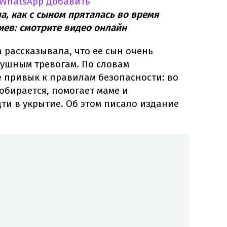
 WhatsApp
Добавить
, как с сыном пряталась во время
иев: смотрите видео онлайн
 рассказывала, что ее сын очень
душным тревогам. По словам
е привык к правилам безопасности: во
обирается, помогает маме и
ти в укрытие. Об этом писало издание