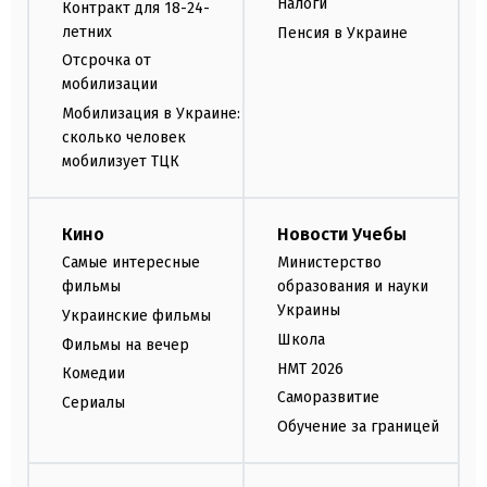
Налоги
Контракт для 18-24-
летних
Пенсия в Украине
Отсрочка от
мобилизации
Мобилизация в Украине:
сколько человек
мобилизует ТЦК
Кино
Новости Учебы
Самые интересные
Министерство
фильмы
образования и науки
Украины
Украинские фильмы
Школа
Фильмы на вечер
НМТ 2026
Комедии
Саморазвитие
Сериалы
Обучение за границей