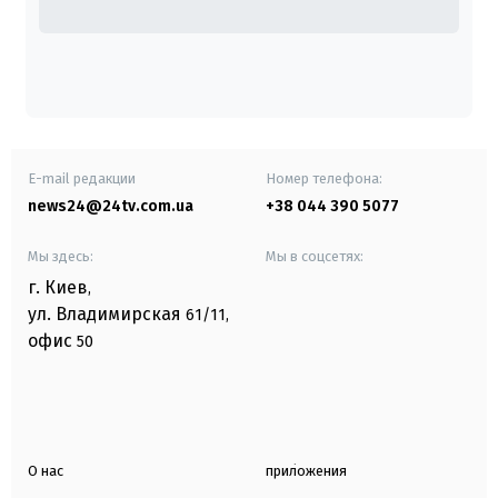
E-mail редакции
Номер телефона:
news24@24tv.com.ua
+38 044 390 5077
Мы здесь:
Мы в соцсетях:
г. Киев
,
ул. Владимирская
61/11,
офис
50
О нас
приложения