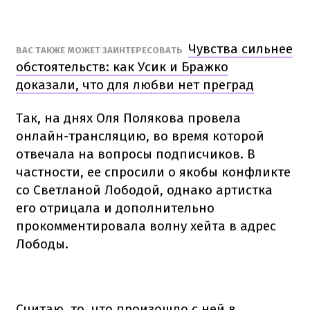
Чувства сильнее
ВАС ТАКЖЕ МОЖЕТ ЗАИНТЕРЕСОВАТЬ
обстоятельств: как Усик и Бражко
доказали, что для любви нет преград
Так, на днях Оля Полякова провела
онлайн-трансляцию, во время которой
отвечала на вопросы подписчиков. В
частности, ее спросили о якобы конфликте
со Светланой Лободой, однако артистка
его отрицала и дополнительно
прокомментировала волну хейта в адрес
Лободы.
Считаю, то, что произошло с ней в