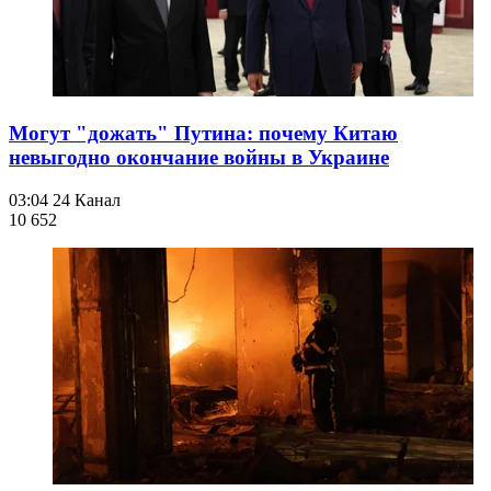
Могут "дожать" Путина: почему Китаю
невыгодно окончание войны в Украине
03:04
24 Канал
10 652