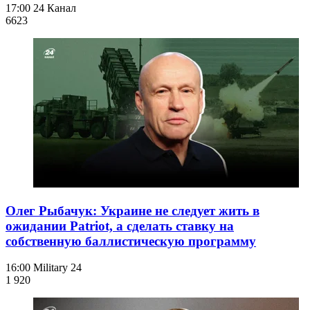
17:00
24 Канал
662
3
Олег Рыбачук: Украине не следует жить в
ожидании Patriot, а сделать ставку на
собственную баллистическую программу
16:00
Military 24
1 920