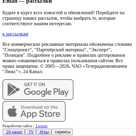
Email — рассылки
Будьте в курсе всех новостей и обновлений! Перейдите на
страницу наших рассылок, чтобы выбрать те, которые
соответствуют вашим интересам.
к рассылкам
Все коммерческие рекламные материалы обозначены словами
"Спецпроект", "Партнёрский материал", "Эксперт",
"Позиция". Подробнее о рекламе и правилах цитирования
можно ознакомиться в правилах пользования сайтом. Все
права защищены. © 2005—
2026
, ЧАО «Телерадиокомпания
"Люкс"», 24 Канал.
Разработка сайта
-
Luxnet
24 канал
TV
Игры
сервисы