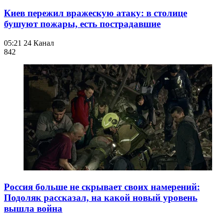
Киев пережил вражескую атаку: в столице
бушуют пожары, есть пострадавшие
05:21
24 Канал
842
Россия больше не скрывает своих намерений:
Подоляк рассказал, на какой новый уровень
вышла война