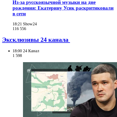
Из-за русскоязычной музыки на дне
рождения: Екатерину Усик раскритиковали
в сети
18:21
Show24
116 556
Эксклюзивы 24 канала
18:00
24 Канал
1 598