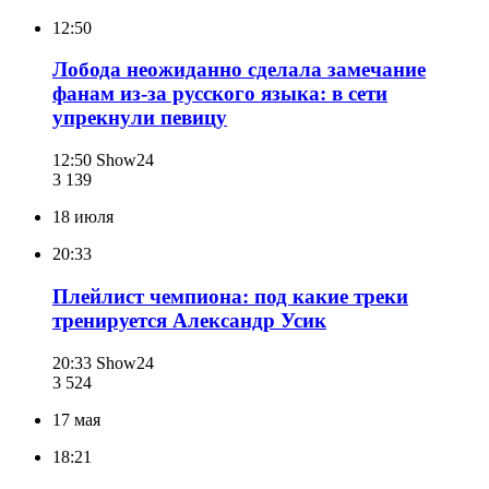
12:50
Лобода неожиданно сделала замечание
фанам из-за русского языка: в сети
упрекнули певицу
12:50
Show24
3 139
18 июля
20:33
Плейлист чемпиона: под какие треки
тренируется Александр Усик
20:33
Show24
3 524
17 мая
18:21