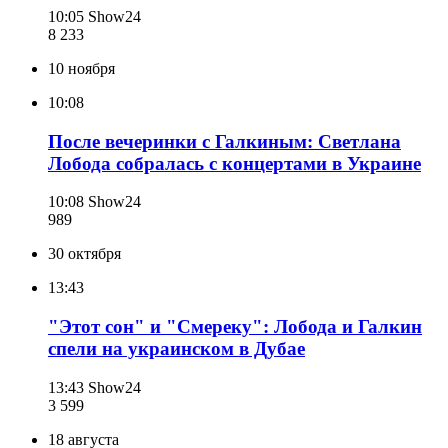
10:05
Show24
8 233
10 ноября
10:08
После вечеринки с Галкиным: Светлана
Лобода собралась с концертами в Украине
10:08
Show24
989
30 октября
13:43
"Этот сон" и "Смереку": Лобода и Галкин
спели на украинском в Дубае
13:43
Show24
3 599
18 августа