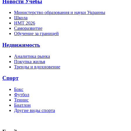
Новости Учебы
Министерство образования и науки Украины
Школа
НМТ 2026
Саморазвитие
Обучение за границей
Недвижимость
Аналитика рынка
Покупка жилья
Тренды и вдохновение
Спорт
Бокс
Футбол
Теннис
Биатлон
Другие виды спорта