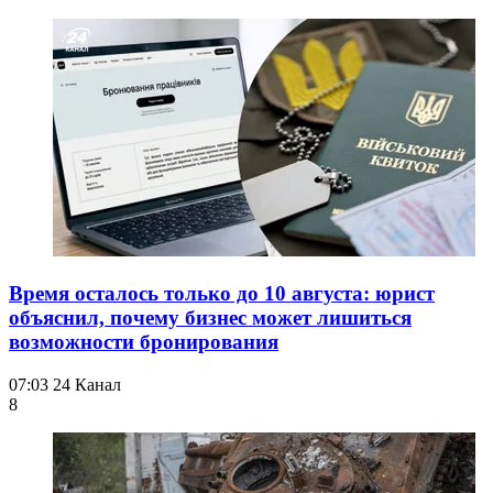
Время осталось только до 10 августа: юрист
объяснил, почему бизнес может лишиться
возможности бронирования
07:03
24 Канал
8