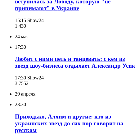
вступилась за Лободу, которую "не
принимают" в Украине
15:15
Show24
1 430
24 мая
17:30
Любит с ними петь и танцевать: с кем из
звезд шоу-бизнеса отдыхает Александр Усик
17:30
Show24
3 755
2
29 апреля
23:30
Приходько, Алхим и другие: кто из
украинских звезд до сих пор говорит на
русском