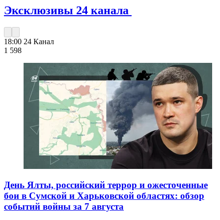
Эксклюзивы 24 канала
18:00
24 Канал
1 598
День Ялты, российский террор и ожесточенные
бои в Сумской и Харьковской областях: обзор
событий войны за 7 августа