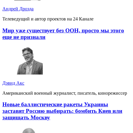
Андрей Дрозда
Телеведущий и автор проектов на 24 Канале
Мир уже существует без ООН, просто мы этого
еще не признали
Дэвид Акс
Американский военный журналист, писатель, кинорежиссер
Новые баллистические ракеты Украины
заставят Россию выбирать: бомбить Киев или
защищать Москву