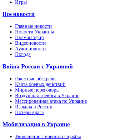
Игры
Все новости
Главные новости
Новости Украины
Прямой эфир
Видеоновости
Аудионовости
Погода
Война России с Украиной
Ракетные обстрелы
Карта боевых действий
Мирные переговоры
Воздушная тревога в Украине
Массированная атака по Украине
Взрывы в России
Потери врага
Мобилизация в Украине
Увольнение с военной службы