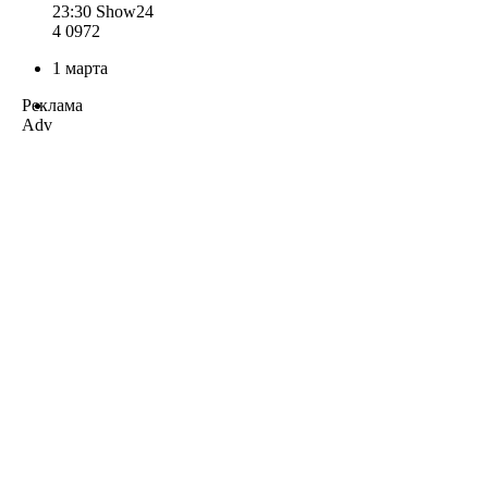
23:30
Show24
4 097
2
1 марта
Реклама
Adv