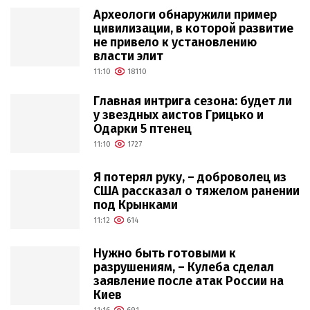
Археологи обнаружили пример
цивилизации, в которой развитие
не привело к установлению
власти элит
11:10
18110
Главная интрига сезона: будет ли
у звездных аистов Грицько и
Одарки 5 птенец
11:10
1727
Я потерял руку, – доброволец из
США рассказал о тяжелом ранении
под Крынками
11:12
614
Нужно быть готовыми к
разрушениям, – Кулеба сделал
заявление после атак России на
Киев