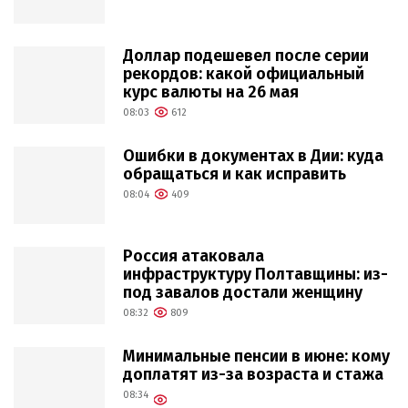
Доллар подешевел после серии
рекордов: какой официальный
курс валюты на 26 мая
08:03
612
Ошибки в документах в Дии: куда
обращаться и как исправить
08:04
409
Россия атаковала
инфраструктуру Полтавщины: из-
под завалов достали женщину
08:32
809
Минимальные пенсии в июне: кому
доплатят из-за возраста и стажа
08:34