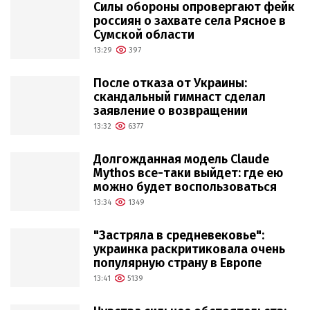
Силы обороны опровергают фейк
россиян о захвате села Рясное в
Сумской области
13:29
397
После отказа от Украины:
скандальный гимнаст сделал
заявление о возвращении
13:32
6377
Долгожданная модель Claude
Mythos все-таки выйдет: где ею
можно будет воспользоваться
13:34
1349
"Застряла в средневековье":
украинка раскритиковала очень
популярную страну в Европе
13:41
5139