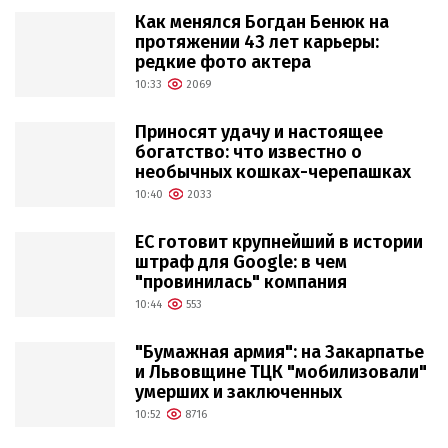
Как менялся Богдан Бенюк на
протяжении 43 лет карьеры:
редкие фото актера
10:33
2069
Приносят удачу и настоящее
богатство: что известно о
необычных кошках-черепашках
10:40
2033
ЕС готовит крупнейший в истории
штраф для Google: в чем
"провинилась" компания
10:44
553
"Бумажная армия": на Закарпатье
и Львовщине ТЦК "мобилизовали"
умерших и заключенных
10:52
8716