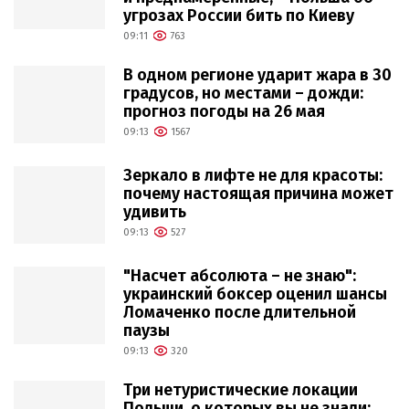
угрозах России бить по Киеву
09:11
763
В одном регионе ударит жара в 30
градусов, но местами – дожди:
прогноз погоды на 26 мая
09:13
1567
Зеркало в лифте не для красоты:
почему настоящая причина может
удивить
09:13
527
"Насчет абсолюта – не знаю":
украинский боксер оценил шансы
Ломаченко после длительной
паузы
09:13
320
Три нетуристические локации
Польши, о которых вы не знали: