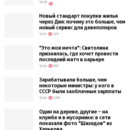
12:29
Новый стандарт покупки жилья
через Дия: почему это больше, чем
новый сервис для девелоперов
12:31
129
"Это моя мечта": Свитолина
призналась, где хочет провести
последний матч в карьере
12:34
957
Зарабатывали больше, чем
некоторые министры: у кого в
СССР были заоблачные зарплаты
12:43
2753
Один на дереве, другие – на
клумбе и в мусорнике: в сети
показали фото "Шахедов" из
Харькова