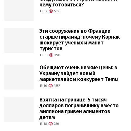
чему готовиться?
13:07
539
Эти сооружения во Франции
старше пирамид: почему Карнак
шокирует ученых и манит
туристов
13:08
398
Обещают очень низкие цены: в
Украину зайдет новый
маркетплейс и конкурент Temu
13:16
1857
Взятка на границе: 5 тысяч
долларов пограничнику вместо
миллиона гривен алиментов
детям
13:18
780