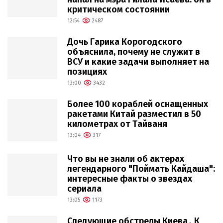
критическом состоянии
12:54
2487
Дочь Гарика Корогодского
объяснила, почему не служит в
ВСУ и какие задачи выполняет на
позициях
13:00
3432
Более 100 кораблей оснащенных
ракетами Китай разместил в 50
километрах от Тайваня
13:04
317
Что вы не знали об актерах
легендарного "Поймать Кайдаша":
интересные факты о звездах
сериала
13:05
1173
Следующие обстрелы Киева․ К