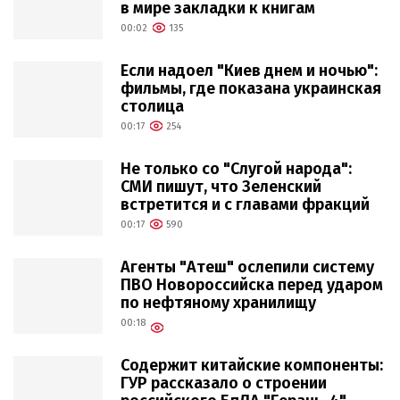
в мире закладки к книгам
00:02
135
Если надоел "Киев днем и ночью":
фильмы, где показана украинская
столица
00:17
254
Не только со "Слугой народа":
СМИ пишут, что Зеленский
встретится и с главами фракций
00:17
590
Агенты "Атеш" ослепили систему
ПВО Новороссийска перед ударом
по нефтяному хранилищу
00:18
Содержит китайские компоненты:
ГУР рассказало о строении