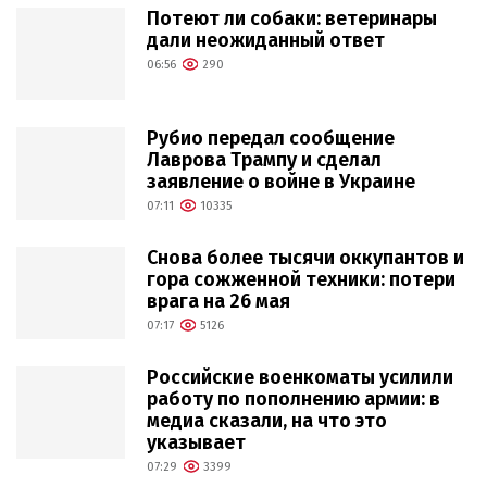
Потеют ли собаки: ветеринары
дали неожиданный ответ
06:56
290
Рубио передал сообщение
Лаврова Трампу и сделал
заявление о войне в Украине
07:11
10335
Снова более тысячи оккупантов и
гора сожженной техники: потери
врага на 26 мая
07:17
5126
Российские военкоматы усилили
работу по пополнению армии: в
медиа сказали, на что это
указывает
07:29
3399