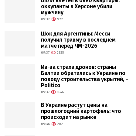
БпЛА влетел в окно квартиры:
оккупанты в Херсоне убили
мужчину
09:32
922
Шок для Аргентины: Месси
получил травму в последнем
матче перед ЧМ-2026
09:37
2835
Из-за страха дронов: страны
Балтии обратились к Украине по
поводу строительства укрытий, –
Politico
09:37
1646
В Украине растут цены на
прошлогодний картофель: что
происходит на рынке
09:46
202