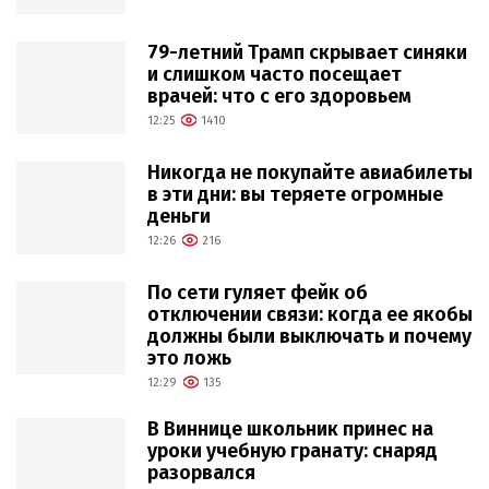
79-летний Трамп скрывает синяки
и слишком часто посещает
врачей: что с его здоровьем
12:25
1410
Никогда не покупайте авиабилеты
в эти дни: вы теряете огромные
деньги
12:26
216
По сети гуляет фейк об
отключении связи: когда ее якобы
должны были выключать и почему
это ложь
12:29
135
В Виннице школьник принес на
уроки учебную гранату: снаряд
разорвался