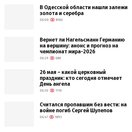
В Одесской области нашли залежи
золота и серебра
06:00
8160
Вернет ли Нагельсманн Германию
на вершину: анонс и прогноз на
чемпионат мира-2026
06:29
688
26 мая – какой церковный
праздник: кто сегодня отмечает
День ангела
06:30
1110
Считался пропавшим без вести: на
войне погиб Сергей Шулепов
06:47
1893