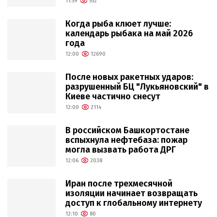
11:59
552
Когда рыба клюет лучше:
календарь рыбака на май 2026
года
12:00
12690
После новых ракетных ударов:
разрушенный БЦ "Лукьяновский" в
Киеве частично снесут
12:00
2114
В российском Башкортостане
вспыхнула нефтебаза: пожар
могла вызвать работа ДРГ
12:06
2038
Иран после трехмесячной
изоляции начинает возвращать
доступ к глобальному интернету
12:10
80