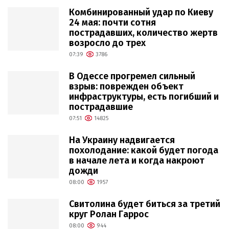
Комбинированный удар по Киеву
24 мая: почти сотня
пострадавших, количество жертв
возросло до трех
07:39
3786
В Одессе прогремел сильный
взрыв: поврежден объект
инфраструктуры, есть погибший и
пострадавшие
07:51
14825
На Украину надвигается
похолодание: какой будет погода
в начале лета и когда накроют
дожди
08:00
1957
Свитолина будет биться за третий
круг Ролан Гаррос
08:00
944