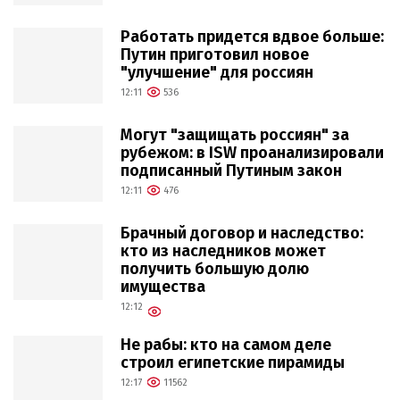
Работать придется вдвое больше:
Путин приготовил новое
"улучшение" для россиян
12:11
536
Могут "защищать россиян" за
рубежом: в ISW проанализировали
подписанный Путиным закон
12:11
476
Брачный договор и наследство:
кто из наследников может
получить большую долю
имущества
12:12
Не рабы: кто на самом деле
строил египетские пирамиды
12:17
11562