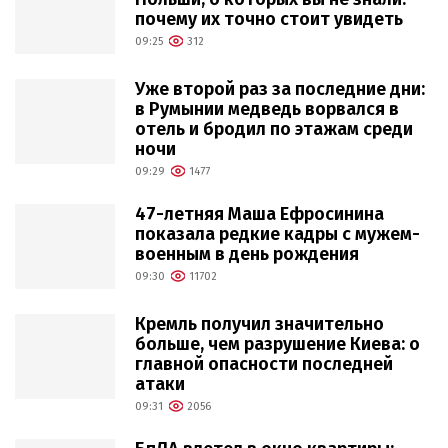
почему их точно стоит увидеть
09:25
312
Уже второй раз за последние дни:
в Румынии медведь ворвался в
отель и бродил по этажам среди
ночи
09:29
1477
47-летняя Маша Ефросинина
показала редкие кадры с мужем-
военным в день рождения
09:30
11702
Кремль получил значительно
больше, чем разрушение Киева: о
главной опасности последней
атаки
09:31
2056