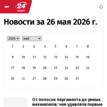
Новости за
26 мая 2026 г.
1
2
3
4
5
6
7
8
9
10
11
12
13
14
15
16
17
18
19
20
21
22
23
24
25
26
27
28
29
30
31
От полосок пергамента до умных
механизмов: чем удивляли первые