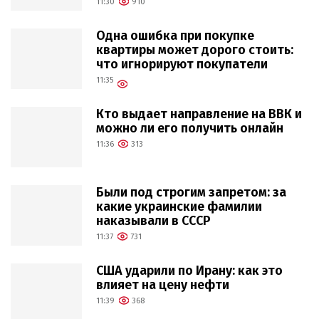
11:30
910
Одна ошибка при покупке
квартиры может дорого стоить:
что игнорируют покупатели
11:35
Кто выдает направление на ВВК и
можно ли его получить онлайн
11:36
313
Были под строгим запретом: за
какие украинские фамилии
наказывали в СССР
11:37
731
США ударили по Ирану: как это
влияет на цену нефти
11:39
368