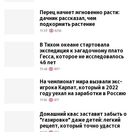
Перец начнет мгновенно расти:
дачник рассказал, чем
подкормить растение
11:39
6256
В Тихом океане стартовала
экспедиция к загадочному плато
Гесса, которое не исследовалось
46 лет
11:48
897
На чемпионат мира вызвали экс-
игрока Карпат, который в 2022
году уехал на заработки в Россию
11:50
877
Домашний квас заставит забыть о
"газировке" даже детей: легкий
рецепт, который точно удастся