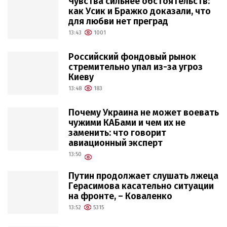
Чувства сильнее обстоятельств:
как Усик и Бражко доказали, что
для любви нет преград
13:43
1001
Российский фондовый рынок
стремительно упал из-за угроз
Киеву
13:48
183
Почему Украина не может воевать
чужими КАБами и чем их не
заменить: что говорит
авиационный эксперт
13:50
Путин продолжает слушать лжеца
Герасимова касательно ситуации
на фронте, – Коваленко
13:52
5315